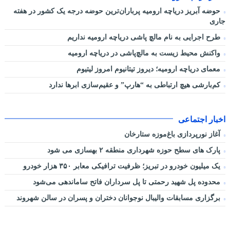
حوضه آبریز دریاچه ارومیه پرباران‌ترین حوضه‌ درجه یک کشور در هفته
جاری
طرح اجرایی به نام مالچ پاشی دریاچه ارومیه نداریم
واکنش محیط زیست به مالچ‌پاشی در دریاچه ارومیه
معمای دریاچه ارومیه؛ دیروز تیتانیوم امروز لیتیوم
کم‌بارشی هیچ ارتباطی به “هارپ” و عقیم‌سازی ابرها ندارد
اخبار اجتماعی
آغاز نورپردازی باغ‌موزه ستارخان
پارک های سطح حوزه شهرداری منطقه ۲ بهسازی می شود
یک میلیون خودرو در تبریز؛ ظرفیت ترافیکی معابر ۳۵۰ هزار خودرو
محدوده پل شهید رحمتی تا پل سرداران فاتح ساماندهی می‌شود
برگزاری مسابقات والیبال نوجوانان دختران و پسران در سالن شهروند