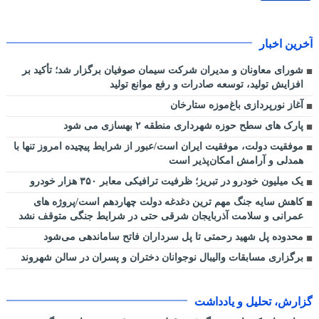
آخرین اخبار
شورای معاونان و مدیران شرکت سیمان صوفیان برگزار شد؛ تأکید بر
افزایش تولید، توسعه صادرات و رفع موانع تولید
آغاز نورپردازی باغ‌موزه ستارخان
پارک های سطح حوزه شهرداری منطقه ۲ بهسازی می شود
موفقیت دولت، موفقیت ایران است/عبور از شرایط پیچیده امروز تنها با
همدلی و آرامش امکان‌پذیر است
یک میلیون خودرو در تبریز؛ ظرفیت ترافیکی معابر ۳۵۰ هزار خودرو
کاهش سایه جنگ مهم ‌ترین دغدغه دولت چهاردهم است/پروژه ‌های
عمرانی و سلامت آذربایجان شرقی حتی در شرایط جنگی متوقف نشد
محدوده پل شهید رحمتی تا پل سرداران فاتح ساماندهی می‌شود
برگزاری مسابقات والیبال نوجوانان دختران و پسران در سالن شهروند
گزارش، تحلیل و یادداشت