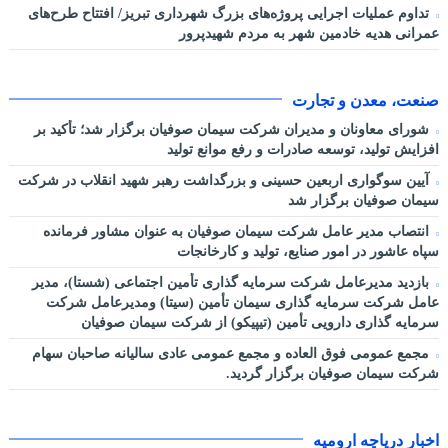
تداوم عملیات اجرایی پروژه‌های بزرگ شهرداری تبریز/ افتتاح طرح‌های
عمرانی هدیه خادمین شهر به مردم شهیدپرور
صنعت، معدن و تجارت
شورای معاونان و مدیران شرکت سیمان صوفیان برگزار شد؛ تأکید بر
افزایش تولید، توسعه صادرات و رفع موانع تولید
آیین سوگواری اربعین حسینی و بزرگداشت رهبر شهید انقلاب در شرکت
سیمان صوفیان برگزار شد
انتصاب مدیر عامل شرکت سیمان صوفیان به عنوان مشاور فرمانده
سپاه عاشور در امور صنایع، تولید و کارخانجات
بازدید مدیرعامل شرکت سرمایه گذاری تأمین اجتماعی (شستا)، مدیر
عامل شرکت سرمایه گذاری سیمان تأمین (سیتا) ومدیرعامل شرکت
سرمایه گذاری دارویی تأمین (تیپیکو) از شرکت سیمان صوفیان
مجمع عمومی فوق العاده و مجمع عمومی عادی سالیانه صاحبان سهام
شرکت سیمان صوفیان برگزار گردید.
اخبار دریاچه ارومیه