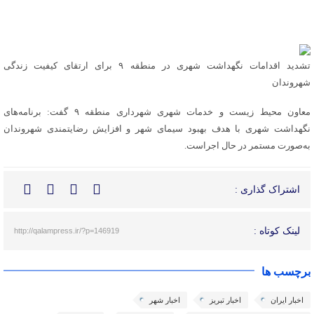
تشدید اقدامات نگهداشت شهری در منطقه ۹ برای ارتقای کیفیت زندگی
شهروندان
معاون محیط زیست و خدمات شهری شهرداری منطقه ۹ گفت: برنامه‌های
نگهداشت شهری با هدف بهبود سیمای شهر و افزایش رضایتمندی شهروندان
به‌صورت مستمر در حال اجراست.
اشتراک گذاری :
لینک کوتاه :
http://qalampress.ir/?p=146919
برچسب ها
اخبار ایران
اخبار تبریز
اخبار شهر