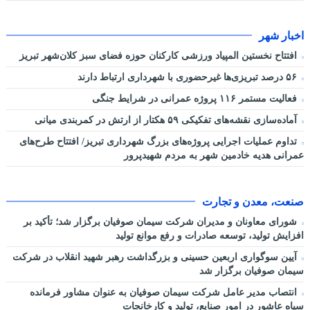
اخبار شهر
افتتاح نخستین المپیاد ورزشی کارکنان حوزه فضای سبز کلان‌شهر تبریز
۵۶ درصد تبریزی‌ها غیرحضوری با شهرداری ارتباط دارند
فعالیت مستمر ۱۱۶ پروژه عمرانی در شرایط جنگی
آماده‌سازی نقشه‌های تفکیکی ۵۹ هکتار از ارتش در کمربندی میانی
تداوم عملیات اجرایی پروژه‌های بزرگ شهرداری تبریز/ افتتاح طرح‌های
عمرانی هدیه خادمین شهر به مردم شهیدپرور
صنعت، معدن و تجارت
شورای معاونان و مدیران شرکت سیمان صوفیان برگزار شد؛ تأکید بر
افزایش تولید، توسعه صادرات و رفع موانع تولید
آیین سوگواری اربعین حسینی و بزرگداشت رهبر شهید انقلاب در شرکت
سیمان صوفیان برگزار شد
انتصاب مدیر عامل شرکت سیمان صوفیان به عنوان مشاور فرمانده
سپاه عاشور در امور صنایع، تولید و کارخانجات