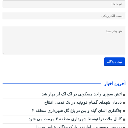
آخرین اخبار
آتش سوزی واحد مسکونی در لک لک لر مهار شد
یادمان شهدای گمنام قوم‌تپه در یک قدمی افتتاح
جاگذاری المان گیاه و بتن در باغ گل شهرداری منطقه ۲
کانال ملاصدرا توسط شهرداری منطقه ۲ مرمت می شود
بررسی وضعیت ساماندهی پارک جنگلی عباس میرزا