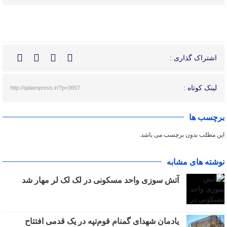
اشتراک گذاری :
لینک کوتاه :
http://qalampress.ir/?p=3657
برچسب ها
این مطلب بدون برچسب می باشد.
نوشته های مشابه
آتش سوزی واحد مسکونی در لک لک لر مهار شد
یادمان شهدای گمنام قوم‌تپه در یک قدمی افتتاح