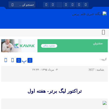
پ
گروه :
شناسه :
3657
۰۴ مرداد ۱۳۹۵ - ۲۲:۳۴
تراکتور لیگ برتر- هفته اول