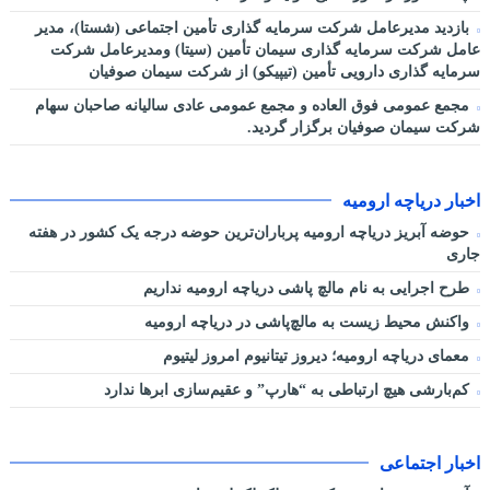
بازدید مدیرعامل شرکت سرمایه گذاری تأمین اجتماعی (شستا)، مدیر
عامل شرکت سرمایه گذاری سیمان تأمین (سیتا) ومدیرعامل شرکت
سرمایه گذاری دارویی تأمین (تیپیکو) از شرکت سیمان صوفیان
مجمع عمومی فوق العاده و مجمع عمومی عادی سالیانه صاحبان سهام
شرکت سیمان صوفیان برگزار گردید.
اخبار دریاچه ارومیه
حوضه آبریز دریاچه ارومیه پرباران‌ترین حوضه‌ درجه یک کشور در هفته
جاری
طرح اجرایی به نام مالچ پاشی دریاچه ارومیه نداریم
واکنش محیط زیست به مالچ‌پاشی در دریاچه ارومیه
معمای دریاچه ارومیه؛ دیروز تیتانیوم امروز لیتیوم
کم‌بارشی هیچ ارتباطی به “هارپ” و عقیم‌سازی ابرها ندارد
اخبار اجتماعی