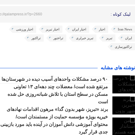
لینک کوتاه :
tp://qalampress.ir/?p=2660
Iran News
اخبار
اخبار ایران
اخبار تبریز
اخبار ورزشی
ایران
تبریز
تبریز خبرلری
تراختور
تراکتور
تراکتورسازی
نوشته های مشابه
٩٠ درصد مشکلات واحدهای آسیب دیده در شهرستان‌ها
مرتفع شده است/ معضلات چند دهه‌ای ١٣ تعاونی
مسکن در سطح استان با تلاش شبانه‌روزی حل شده
است
برند «تبریز، شهر بدون گدا» مرهون اقدامات نهادهای
خیریه بویژه مؤسسه حمایت از مستمندان است/
محتوای آموزشی دانش آموزان در آینده باید مورد بازبینی
جدی قرار گیرد