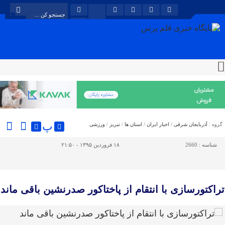
پ
گروه :
آذربایجان شرقی
/
اخبار ایران
/
استان ها
/
تبریز
/
ورزشی
شناسه :
2660
۱۸ فروردین ۱۳۹۵ - ۲۱:۵۰
تراکتورسازی با انتقام از پاختاکور صدرنشین باقی ماند