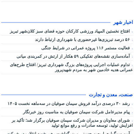
اخبار شهر
افتتاح نخستین المپیاد ورزشی کارکنان حوزه فضای سبز کلان‌شهر تبریز
۵۶ درصد تبریزی‌ها غیرحضوری با شهرداری ارتباط دارند
فعالیت مستمر ۱۱۶ پروژه عمرانی در شرایط جنگی
آماده‌سازی نقشه‌های تفکیکی ۵۹ هکتار از ارتش در کمربندی میانی
تداوم عملیات اجرایی پروژه‌های بزرگ شهرداری تبریز/ افتتاح طرح‌های
عمرانی هدیه خادمین شهر به مردم شهیدپرور
صنعت، معدن و تجارت
رشد ۳۰ درصدی درآمد فروش سیمان صوفیان در سه‌ماهه نخست ۱۴۰۵
پیام مدیرعامل شرکت سیمان صوفیان به مناسبت روز خبرنگار
شورای معاونان و مدیران شرکت سیمان صوفیان برگزار شد؛ تأکید بر
افزایش تولید، توسعه صادرات و رفع موانع تولید
آیین سوگواری اربعین حسینی و بزرگداشت رهبر شهید انقلاب در شرکت