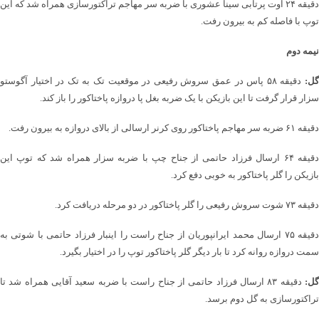
دقیقه ۲۴ اوت پرتابی سینا عشوری با ضربه سر مهاجم تراکتورسازی همراه شد که این
توپ با فاصله کم به بیرون رفت.
نیمه دوم
ل:
دقیقه ۵۸ پاس در عمق سروش رفیعی در موقعیت تک به تک در اختیار آگوستو
سزار قرار گرفت تا این بازیکن با یک ضربه بغل پا دروازه پاختاکور را باز کند.
دقیقه ۶۱ ضربه سر مهاجم پاختاکور روی کرنر ارسالی از بالای دروازه به بیرون رفت.
دقیقه ۶۴ ارسال فرزاد حاتمی از جناح چپ با ضربه سزار همراه شد که توپ این
بازیکن را گلر پاختاکور به خوبی دفع کرد.
دقیقه ۷۳ شوت سروش رفیعی را گلر پاختاکور در دو مرحله دریافت کرد.
دقیقه ۷۵ ارسال محمد ایرانپوریان از جناح راست را اینبار فرزاد حاتمی با شوتی به
سمت دروازه روانه کرد تا بار دیگر گلر پاختاکور توپ را در اختیار بگیرد.
ل:
دقیقه ۸۳ ارسال فرزاد حاتمی از جناح راست با ضربه سعید آقایی همراه شد تا
تراکتورسازی به گل دوم برسد.