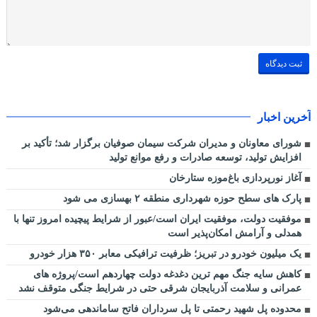
آخرین اخبار
شورای معاونان و مدیران شرکت سیمان صوفیان برگزار شد؛ تأکید بر
افزایش تولید، توسعه صادرات و رفع موانع تولید
آغاز نورپردازی باغ‌موزه ستارخان
پارک های سطح حوزه شهرداری منطقه ۲ بهسازی می شود
موفقیت دولت، موفقیت ایران است/عبور از شرایط پیچیده امروز تنها با
همدلی و آرامش امکان‌پذیر است
یک میلیون خودرو در تبریز؛ ظرفیت ترافیکی معابر ۳۵۰ هزار خودرو
کاهش سایه جنگ مهم ‌ترین دغدغه دولت چهاردهم است/پروژه ‌های
عمرانی و سلامت آذربایجان شرقی حتی در شرایط جنگی متوقف نشد
محدوده پل شهید رحمتی تا پل سرداران فاتح ساماندهی می‌شود