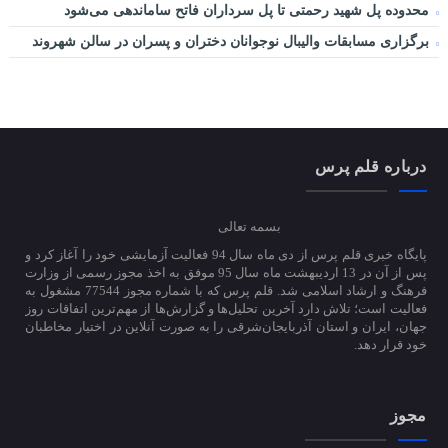
محدوده پل شهید رحمتی تا پل سرداران فاتح ساماندهی می‌شود
برگزاری مسابقات والیبال نوجوانان دختران و پسران در سالن شهروند
درباره قلم پرس
بسمه تعالی
پایگاه خبری قلم پرس از دی ماه سال 94 فعالیت آزمایشی خود را آغاز کرد و
پس از آن در 13 اردیبهشت ماه سال 95 موفق به اخذ مجوز رسمی از وزارت
فرهنگ و ارشاد اسلامی شد. قلم پرس که با شماره مجوز 77544 مشغول به
فعالیت است؛ تلاش دارد آخرین تحلیل‌ها و گزارش‌ها از مهم‌ترین اتفاقات روز
جهان، ایران و استان آذربایجان‌شرقی را به صورت آنلاین در اختیار مخاطبان
خود قرار دهد.
مجوز