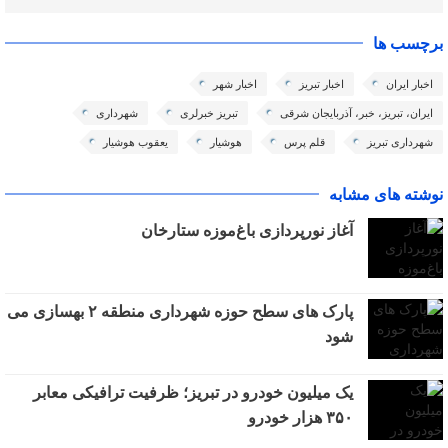
برچسب ها
اخبار ایران
اخبار تبریز
اخبار شهر
ایران، تبریز، خبر، آذربایجان شرقی
تبریز خبرلری
شهرداری
شهرداری تبریز
قلم پرس
هوشیار
یعقوب هوشیار
نوشته های مشابه
آغاز نورپردازی باغ‌موزه ستارخان
پارک های سطح حوزه شهرداری منطقه ۲ بهسازی می
شود
یک میلیون خودرو در تبریز؛ ظرفیت ترافیکی معابر
۳۵۰ هزار خودرو