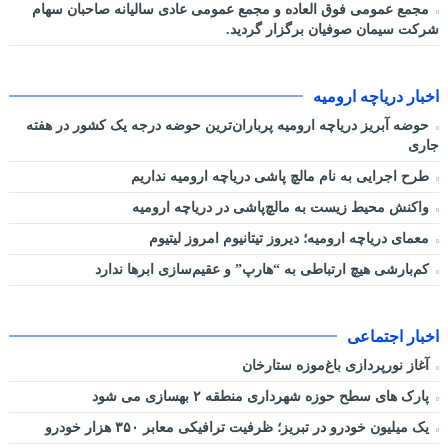
مجمع عمومی فوق العاده و مجمع عمومی عادی سالیانه صاحبان سهام
شرکت سیمان صوفیان برگزار گردید.
اخبار دریاچه ارومیه
حوضه آبریز دریاچه ارومیه پرباران‌ترین حوضه‌ درجه یک کشور در هفته
جاری
طرح اجرایی به نام مالچ پاشی دریاچه ارومیه نداریم
واکنش محیط زیست به مالچ‌پاشی در دریاچه ارومیه
معمای دریاچه ارومیه؛ دیروز تیتانیوم امروز لیتیوم
کم‌بارشی هیچ ارتباطی به “هارپ” و عقیم‌سازی ابرها ندارد
اخبار اجتماعی
آغاز نورپردازی باغ‌موزه ستارخان
پارک های سطح حوزه شهرداری منطقه ۲ بهسازی می شود
یک میلیون خودرو در تبریز؛ ظرفیت ترافیکی معابر ۳۵۰ هزار خودرو