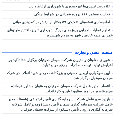
۵۶ درصد تبریزی‌ها غیرحضوری با شهرداری ارتباط دارند
فعالیت مستمر ۱۱۶ پروژه عمرانی در شرایط جنگی
آماده‌سازی نقشه‌های تفکیکی ۵۹ هکتار از ارتش در کمربندی میانی
تداوم عملیات اجرایی پروژه‌های بزرگ شهرداری تبریز/ افتتاح طرح‌های
عمرانی هدیه خادمین شهر به مردم شهیدپرور
صنعت، معدن و تجارت
شورای معاونان و مدیران شرکت سیمان صوفیان برگزار شد؛ تأکید بر
افزایش تولید، توسعه صادرات و رفع موانع تولید
آیین سوگواری اربعین حسینی و بزرگداشت رهبر شهید انقلاب در شرکت
سیمان صوفیان برگزار شد
انتصاب مدیر عامل شرکت سیمان صوفیان به عنوان مشاور فرمانده
سپاه عاشور در امور صنایع، تولید و کارخانجات
بازدید مدیرعامل شرکت سرمایه گذاری تأمین اجتماعی (شستا)، مدیر
عامل شرکت سرمایه گذاری سیمان تأمین (سیتا) ومدیرعامل شرکت
سرمایه گذاری دارویی تأمین (تیپیکو) از شرکت سیمان صوفیان