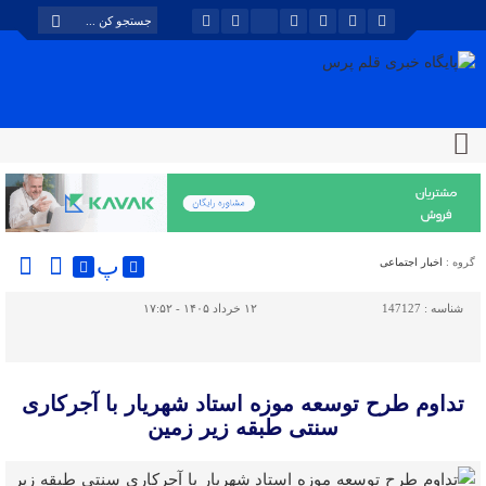
پ
گروه :
اخبار اجتماعی
شناسه :
147127
۱۲ خرداد ۱۴۰۵ - ۱۷:۵۲
تداوم طرح توسعه موزه استاد شهریار با آجرکاری
سنتی طبقه زیر زمین