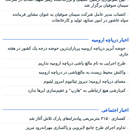
سیمان صوفیان برگزار شد
انتصاب مدیر عامل شرکت سیمان صوفیان به عنوان مشاور فرمانده
سپاه عاشور در امور صنایع، تولید و کارخانجات
اخبار دریاچه ارومیه
حوضه آبریز دریاچه ارومیه پرباران‌ترین حوضه‌ درجه یک کشور در هفته
جاری
طرح اجرایی به نام مالچ پاشی دریاچه ارومیه نداریم
واکنش محیط زیست به مالچ‌پاشی در دریاچه ارومیه
معمای دریاچه ارومیه؛ دیروز تیتانیوم امروز لیتیوم
کم‌بارشی هیچ ارتباطی به “هارپ” و عقیم‌سازی ابرها ندارد
اخبار اجتماعی
کفسازی ۳۱۵۰ مترمربعی پیاده‌راه‌های پارک تلاش آغاز شد
تداوم اجرای طرح جامع لایروبی و پاکسازی مهرانه‌رود تبریز