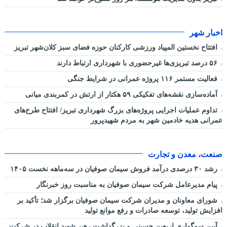
اخبار شهر
افتتاح نخستین المپیاد ورزشی کارکنان حوزه فضای سبز کلان‌شهر تبریز
۵۶ درصد تبریزی‌ها غیرحضوری با شهرداری ارتباط دارند
فعالیت مستمر ۱۱۶ پروژه عمرانی در شرایط جنگی
آماده‌سازی نقشه‌های تفکیکی ۵۹ هکتار از ارتش در کمربندی میانی
تداوم عملیات اجرایی پروژه‌های بزرگ شهرداری تبریز/ افتتاح طرح‌های
عمرانی هدیه خادمین شهر به مردم شهیدپرور
صنعت، معدن و تجارت
رشد ۳۰ درصدی درآمد فروش سیمان صوفیان در سه‌ماهه نخست ۱۴۰۵
پیام مدیرعامل شرکت سیمان صوفیان به مناسبت روز خبرنگار
شورای معاونان و مدیران شرکت سیمان صوفیان برگزار شد؛ تأکید بر
افزایش تولید، توسعه صادرات و رفع موانع تولید
آیین سوگواری اربعین حسینی و بزرگداشت رهبر شهید انقلاب در شرکت