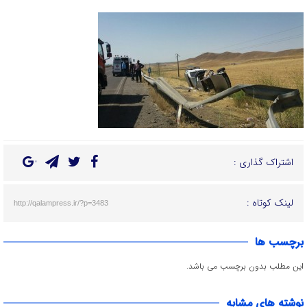
اشتراک گذاری :
لینک کوتاه :
http://qalampress.ir/?p=3483
برچسب ها
این مطلب بدون برچسب می باشد.
نوشته های مشابه