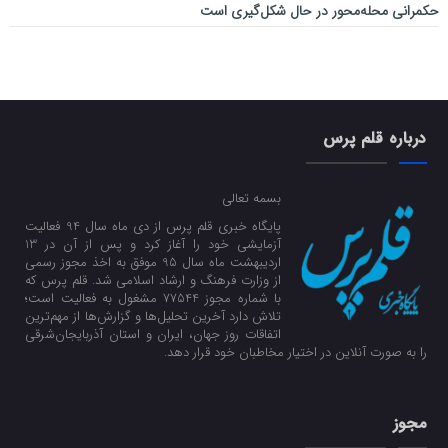
حکمرانی محله‌محور در حال شکل‌گیری است
درباره قلم پرس
بسمه تعالی
پایگاه خبری قلم پرس از دی ماه سال 94 فعالیت
آزمایشی خود را آغاز کرد و پس از آن در 13
اردیبهشت ماه سال 95 موفق به اخذ مجوز رسمی
از وزارت فرهنگ و ارشاد اسلامی شد. قلم پرس که
با شماره مجوز 77544 مشغول به فعالیت است؛
تلاش دارد آخرین تحلیل‌ها و گزارش‌ها از مهم‌ترین
اتفاقات روز جهان، ایران و استان آذربایجان‌شرقی
را به صورت آنلاین در اختیار مخاطبان خود قرار دهد.
مجوز