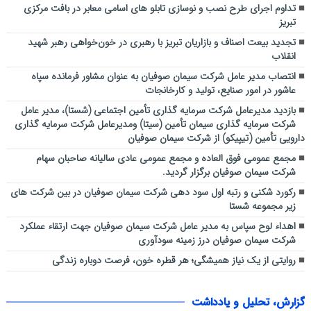
تداوم اجرای طرح نصب و نوسازی تابلو های اسامی معابر در بافت مرکزی
تبریز
تجدید بیعت اصناف و بازاریان تبریز با رهبری در خون‌خواهی رهبر شهید
انقلاب
انتصاب مدیر عامل شرکت سیمان صوفیان به عنوان مشاور فرمانده سپاه
عاشور در امور صنایع، تولید و کارخانجات
بازدید مدیرعامل شرکت سرمایه گذاری تأمین اجتماعی (شستا)، مدیر عامل
شرکت سرمایه گذاری سیمان تأمین (سیتا) ومدیرعامل شرکت سرمایه گذاری
دارویی تأمین (تیپیکو) از شرکت سیمان صوفیان
مجمع عمومی فوق العاده و مجمع عمومی عادی سالیانه صاحبان سهام
شرکت سیمان صوفیان برگزار گردید.
رکورد شکنی و رتبه اول سود دهی شرکت سیمان صوفیان در بین شرکت های
زیر مجموعه شستا
اهداء لوح سپاس به مدیر عامل شرکت سیمان صوفیان جهت ارتقاء عملکرد
شرکت سیمان صوفیان درز زمینه سودآوری
روایتی از یک نیاز همیشگی؛ هر قطره خون، فرصت دوباره زندگی
گزارش، تحلیل و یادداشت