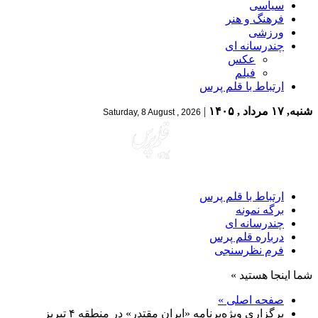
سیاسی
فرهنگ و هنر
ورزشی
چندرسانه ای
عکس
فیلم
ارتباط با قلم پرس
شنبه, ۱۷ مرداد , ۱۴۰۵
|
Saturday, 8 August , 2026
ارتباط با قلم پرس
برگه نمونه
چندرسانه ای
درباره قلم پرس
فرم نظرسنجی
شما اینجا هستید »
صفحه اصلی »
برگزاری ویژه‌برنامه «ایران مقتدر» در منطقه ۴ تبریز