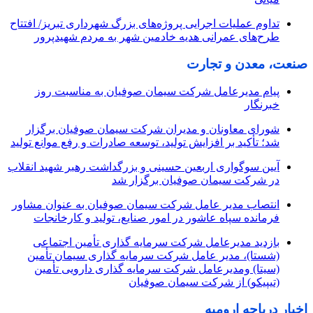
تداوم عملیات اجرایی پروژه‌های بزرگ شهرداری تبریز/ افتتاح
طرح‌های عمرانی هدیه خادمین شهر به مردم شهیدپرور
صنعت، معدن و تجارت
پیام مدیرعامل شرکت سیمان صوفیان به مناسبت روز
خبرنگار
شورای معاونان و مدیران شرکت سیمان صوفیان برگزار
شد؛ تأکید بر افزایش تولید، توسعه صادرات و رفع موانع تولید
آیین سوگواری اربعین حسینی و بزرگداشت رهبر شهید انقلاب
در شرکت سیمان صوفیان برگزار شد
انتصاب مدیر عامل شرکت سیمان صوفیان به عنوان مشاور
فرمانده سپاه عاشور در امور صنایع، تولید و کارخانجات
بازدید مدیرعامل شرکت سرمایه گذاری تأمین اجتماعی
(شستا)، مدیر عامل شرکت سرمایه گذاری سیمان تأمین
(سیتا) ومدیرعامل شرکت سرمایه گذاری دارویی تأمین
(تیپیکو) از شرکت سیمان صوفیان
اخبار دریاچه ارومیه