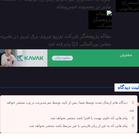
ماینر در محدوده خسروشاه
مقاله پژوهشگر شرکت توزیع نیروی برق تبریز در نشریه
معتبر بین‌المللی Q1 پذیرفته شد
ثبت دیدگاه
دیدگاه های ارسال شده توسط شما، پس از تایید توسط تیم مدیریت در وب منتشر خواهد
شد.
پیام هایی که حاوی تهمت یا افترا باشد منتشر نخواهد شد.
پیام هایی که به غیر از زبان فارسی یا غیر مرتبط باشد منتشر نخواهد شد.