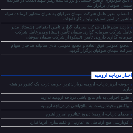
آیین سوگواری اربعین حسینی و بزرگداشت رهبر شهید انقلاب در شرکت
سیمان صوفیان برگزار شد
انتصاب مدیر عامل شرکت سیمان صوفیان به عنوان مشاور فرمانده سپاه
عاشور در امور صنایع، تولید و کارخانجات
بازدید مدیرعامل شرکت سرمایه گذاری تأمین اجتماعی (شستا)، مدیر
عامل شرکت سرمایه گذاری سیمان تأمین (سیتا) ومدیرعامل شرکت
سرمایه گذاری دارویی تأمین (تیپیکو) از شرکت سیمان صوفیان
مجمع عمومی فوق العاده و مجمع عمومی عادی سالیانه صاحبان سهام
شرکت سیمان صوفیان برگزار گردید.
اخبار دریاچه ارومیه
حوضه آبریز دریاچه ارومیه پرباران‌ترین حوضه‌ درجه یک کشور در هفته
جاری
طرح اجرایی به نام مالچ پاشی دریاچه ارومیه نداریم
واکنش محیط زیست به مالچ‌پاشی در دریاچه ارومیه
معمای دریاچه ارومیه؛ دیروز تیتانیوم امروز لیتیوم
کم‌بارشی هیچ ارتباطی به “هارپ” و عقیم‌سازی ابرها ندارد