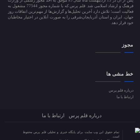
پس از آن در 13 اردیبهشت ماه سال 95 موفق به اخذ مجوز رسمی از وزارت
فرهنگ و ارشاد اسلامی شد. قلم پرس که با شماره مجوز 77544 مشغول به
فعالیت است؛ تلاش دارد آخرین تحلیل‌ها و گزارش‌ها از مهم‌ترین اتفاقات روز
جهان، ایران و استان آذربایجان‌شرقی را به صورت آنلاین در اختیار مخاطبان
خود قرار دهد.
مجوز
خط مشی ها
درباره قلم پرس
ارتباط با ما
درباره قلم پرس
ارتباط با ما
تمام حقوق این وب سایت برای پایگاه خبری و تحلیلی قلم پرس محفوظ
است.