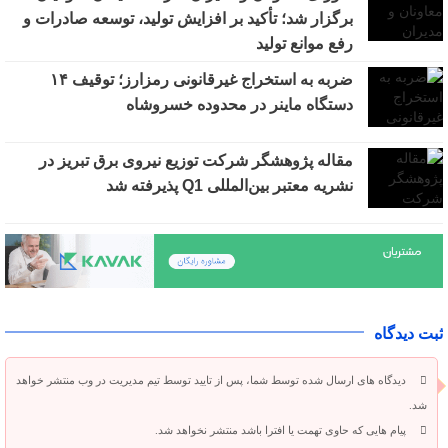
برگزار شد؛ تأکید بر افزایش تولید، توسعه صادرات و
رفع موانع تولید
ضربه به استخراج غیرقانونی رمزارز؛ توقیف ۱۴
دستگاه ماینر در محدوده خسروشاه
مقاله پژوهشگر شرکت توزیع نیروی برق تبریز در
نشریه معتبر بین‌المللی Q1 پذیرفته شد
ثبت دیدگاه
دیدگاه های ارسال شده توسط شما، پس از تایید توسط تیم مدیریت در وب منتشر خواهد
شد.
پیام هایی که حاوی تهمت یا افترا باشد منتشر نخواهد شد.