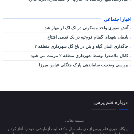
اخبار اجتماعی
آتش سوزی واحد مسکونی در لک لک لر مهار شد
یادمان شهدای گمنام قوم‌تپه در یک قدمی افتتاح
جاگذاری المان گیاه و بتن در باغ گل شهرداری منطقه ۲
کانال ملاصدرا توسط شهرداری منطقه ۲ مرمت می شود
بررسی وضعیت ساماندهی پارک جنگلی عباس میرزا
درباره قلم پرس
بسمه تعالی
پایگاه خبری قلم پرس از دی ماه سال 94 فعالیت آزمایشی خود را آغاز کرد و