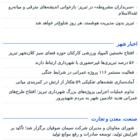
«سربداران مشروطه» در تبریز: بازخوانی اندیشه‌های مترقی و میانه‌رو
ثقه‌الاسلام
تبریز بدون مدیریت هوشمند، هر روز شلوغ‌تر خواهد شد
اخبار شهر
افتتاح نخستین المپیاد ورزشی کارکنان حوزه فضای سبز کلان‌شهر تبریز
۵۶ درصد تبریزی‌ها غیرحضوری با شهرداری ارتباط دارند
فعالیت مستمر ۱۱۶ پروژه عمرانی در شرایط جنگی
آماده‌سازی نقشه‌های تفکیکی ۵۹ هکتار از ارتش در کمربندی میانی
تداوم عملیات اجرایی پروژه‌های بزرگ شهرداری تبریز/ افتتاح طرح‌های
عمرانی هدیه خادمین شهر به مردم شهیدپرور
صنعت، معدن و تجارت
شورای معاونان و مدیران شرکت سیمان صوفیان برگزار شد؛ تأکید بر
افزایش تولید، توسعه صادرات و رفع موانع تولید