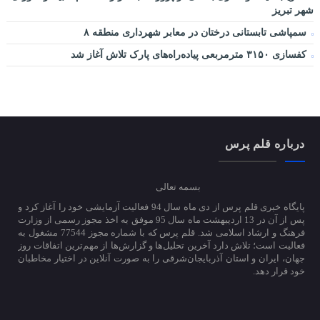
شهر تبریز
سمپاشی تابستانی درختان در معابر شهرداری منطقه ۸
کفسازی ۳۱۵۰ مترمربعی پیاده‌راه‌های پارک تلاش آغاز شد
درباره قلم پرس
بسمه تعالی
پایگاه خبری قلم پرس از دی ماه سال 94 فعالیت آزمایشی خود را آغاز کرد و
پس از آن در 13 اردیبهشت ماه سال 95 موفق به اخذ مجوز رسمی از وزارت
فرهنگ و ارشاد اسلامی شد. قلم پرس که با شماره مجوز 77544 مشغول به
فعالیت است؛ تلاش دارد آخرین تحلیل‌ها و گزارش‌ها از مهم‌ترین اتفاقات روز
جهان، ایران و استان آذربایجان‌شرقی را به صورت آنلاین در اختیار مخاطبان
خود قرار دهد.