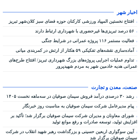
اخبار شهر
افتتاح نخستین المپیاد ورزشی کارکنان حوزه فضای سبز کلان‌شهر تبریز
۵۶ درصد تبریزی‌ها غیرحضوری با شهرداری ارتباط دارند
فعالیت مستمر ۱۱۶ پروژه عمرانی در شرایط جنگی
آماده‌سازی نقشه‌های تفکیکی ۵۹ هکتار از ارتش در کمربندی میانی
تداوم عملیات اجرایی پروژه‌های بزرگ شهرداری تبریز/ افتتاح طرح‌های
عمرانی هدیه خادمین شهر به مردم شهیدپرور
صنعت، معدن و تجارت
رشد ۳۰ درصدی درآمد فروش سیمان صوفیان در سه‌ماهه نخست ۱۴۰۵
پیام مدیرعامل شرکت سیمان صوفیان به مناسبت روز خبرنگار
شورای معاونان و مدیران شرکت سیمان صوفیان برگزار شد؛ تأکید بر
افزایش تولید، توسعه صادرات و رفع موانع تولید
آیین سوگواری اربعین حسینی و بزرگداشت رهبر شهید انقلاب در شرکت
سیمان صوفیان برگزار شد