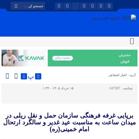
پ
گروه :
اخبار اجتماعی
شناسه :
147287
۱۵ خرداد ۱۴۰۵ - ۱:۳۲
برپایی غرفه فرهنگی سازمان حمل و نقل ریلی در
میدان ساعت به مناسبت عید غدیر و سالگرد ارتحال
امام خمینی(ره)