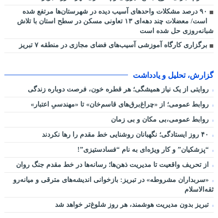
٩٠ درصد مشکلات واحدهای آسیب دیده در شهرستان‌ها مرتفع شده
است/ معضلات چند دهه‌ای ١٣ تعاونی مسکن در سطح استان با تلاش
شبانه‌روزی حل شده است
برگزاری کارگاه آموزشی آسیب‌های فضای مجازی در منطقه ۷ تبریز
گزارش، تحلیل و یادداشت
روایتی از یک نیاز همیشگی؛ هر قطره خون، فرصت دوباره زندگی
روابط عمومی؛ از «چراغ‌برق‌های قاسم‌خان» تا «مهندسیِ اعتبار»
روابط عمومی،بی مکان و بی زمان
۴۰ روز ایستادگی؛ نگهبانان روشنایی خط مقدم را رها نکردند
“پزشکیان” و کار ویژه‌ای به نام “فسادستیزی”!
از تحریف واقعیت تا مدیریت ذهن‌ها؛ رسانه‌ها در خط مقدم جنگ روان
«سربداران مشروطه» در تبریز: بازخوانی اندیشه‌های مترقی و میانه‌رو
ثقه‌الاسلام
تبریز بدون مدیریت هوشمند، هر روز شلوغ‌تر خواهد شد