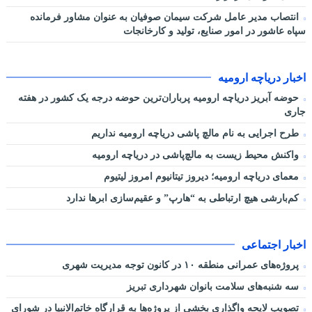
انتصاب مدیر عامل شرکت سیمان صوفیان به عنوان مشاور فرمانده
سپاه عاشور در امور صنایع، تولید و کارخانجات
اخبار دریاچه ارومیه
حوضه آبریز دریاچه ارومیه پرباران‌ترین حوضه‌ درجه یک کشور در هفته
جاری
طرح اجرایی به نام مالچ پاشی دریاچه ارومیه نداریم
واکنش محیط زیست به مالچ‌پاشی در دریاچه ارومیه
معمای دریاچه ارومیه؛ دیروز تیتانیوم امروز لیتیوم
کم‌بارشی هیچ ارتباطی به “هارپ” و عقیم‌سازی ابرها ندارد
اخبار اجتماعی
پروژه‌های عمرانی منطقه ۱۰ در کانون توجه مدیریت شهری
سه شنبه‌های سلامت بانوان شهرداری تبریز
تصویب لایحه واگذاری بخشی از پروژه‌ها به قرارگاه خاتم‌الانبیا در شورای