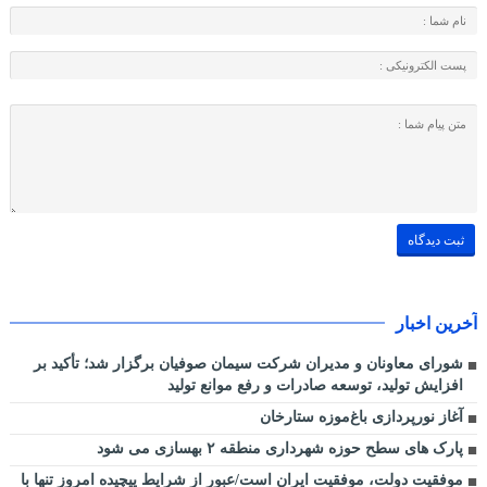
آخرین اخبار
شورای معاونان و مدیران شرکت سیمان صوفیان برگزار شد؛ تأکید بر
افزایش تولید، توسعه صادرات و رفع موانع تولید
آغاز نورپردازی باغ‌موزه ستارخان
پارک های سطح حوزه شهرداری منطقه ۲ بهسازی می شود
موفقیت دولت، موفقیت ایران است/عبور از شرایط پیچیده امروز تنها با