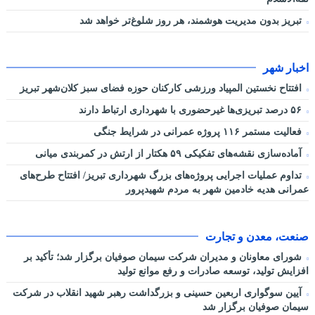
تبریز بدون مدیریت هوشمند، هر روز شلوغ‌تر خواهد شد
اخبار شهر
افتتاح نخستین المپیاد ورزشی کارکنان حوزه فضای سبز کلان‌شهر تبریز
۵۶ درصد تبریزی‌ها غیرحضوری با شهرداری ارتباط دارند
فعالیت مستمر ۱۱۶ پروژه عمرانی در شرایط جنگی
آماده‌سازی نقشه‌های تفکیکی ۵۹ هکتار از ارتش در کمربندی میانی
تداوم عملیات اجرایی پروژه‌های بزرگ شهرداری تبریز/ افتتاح طرح‌های
عمرانی هدیه خادمین شهر به مردم شهیدپرور
صنعت، معدن و تجارت
شورای معاونان و مدیران شرکت سیمان صوفیان برگزار شد؛ تأکید بر
افزایش تولید، توسعه صادرات و رفع موانع تولید
آیین سوگواری اربعین حسینی و بزرگداشت رهبر شهید انقلاب در شرکت
سیمان صوفیان برگزار شد