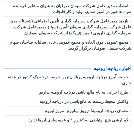
انتصاب مدیر عامل شرکت سیمان صوفیان به عنوان مشاور فرمانده
سپاه عاشور در امور صنایع، تولید و کارخانجات
بازدید مدیرعامل شرکت سرمایه گذاری تأمین اجتماعی (شستا)، مدیر
عامل شرکت سرمایه گذاری سیمان تأمین (سیتا) ومدیرعامل شرکت
سرمایه گذاری دارویی تأمین (تیپیکو) از شرکت سیمان صوفیان
مجمع عمومی فوق العاده و مجمع عمومی عادی سالیانه صاحبان سهام
شرکت سیمان صوفیان برگزار گردید.
اخبار دریاچه ارومیه
حوضه آبریز دریاچه ارومیه پرباران‌ترین حوضه‌ درجه یک کشور در هفته
جاری
طرح اجرایی به نام مالچ پاشی دریاچه ارومیه نداریم
واکنش محیط زیست به مالچ‌پاشی در دریاچه ارومیه
معمای دریاچه ارومیه؛ دیروز تیتانیوم امروز لیتیوم
کم‌بارشی هیچ ارتباطی به “هارپ” و عقیم‌سازی ابرها ندارد