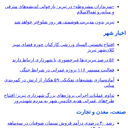
«سربداران مشروطه» در تبریز: بازخوانی اندیشه‌های مترقی
و میانه‌رو ثقه‌الاسلام
تبریز بدون مدیریت هوشمند، هر روز شلوغ‌تر خواهد شد
اخبار شهر
افتتاح نخستین المپیاد ورزشی کارکنان حوزه فضای سبز
کلان‌شهر تبریز
۵۶ درصد تبریزی‌ها غیرحضوری با شهرداری ارتباط دارند
فعالیت مستمر ۱۱۶ پروژه عمرانی در شرایط جنگی
آماده‌سازی نقشه‌های تفکیکی ۵۹ هکتار از ارتش در کمربندی
میانی
تداوم عملیات اجرایی پروژه‌های بزرگ شهرداری تبریز/ افتتاح
طرح‌های عمرانی هدیه خادمین شهر به مردم شهیدپرور
صنعت، معدن و تجارت
رشد ۳۰ درصدی درآمد فروش سیمان صوفیان در سه‌ماهه