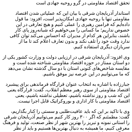
تحقق اقتصاد مقاومتی در گرو روحیه جهادی است
استاندار آذربایجان شرقی با بیان این که عملیاتی شدن اقتصاد
مقاومتی تنها با روحیه جهادی امکان‌پذیر است، افزود: ما قول
داده‌ایم که فرامین رهبری را عملی کنیم و هیچ تعارفی در این
خصوص نداریم؛ ما کسانی را می‌خواهیم که شبانه‌روز پای کار
باشند، بنابراین هر کدام از مدیران که احساس می‌کند توان کافی
ندارد وقت خود را تلف نکند و بدون تعارف اعلام کند تا ما از
سربازان دیگری استفاده کنیم.
وی افزود: آذربایجان شرقی در ارزیابی دولت و وزارت کشور یکی از
دو استان ممتاز در حوزه اقتصاد مقاومتی شناخته شده است و
مقایسه شاخص‌های کنونی استان با دو سال گذشته نشان می‌دهد
که ما می‌توانیم در این عرصه نیز موفق باشیم.
جبارزاده با اشاره به انتخاب عنوان قرارگاه فرماندهی برای پیشبرد
اقتصاد مقاومتی از سوی رهبر معظم انقلاب، گفت: قرارگاه یعنی
این که شب و روز نداشته باشیم، تعطیلی نداشته باشیم، یعنی
اقتصاد مقاومتی با کار اداری و بوروکراتیک قابل اجرا نیست.
وی با تاکید بر این که باید عافیت‌طلبی و سستی را کنار بگذاریم،
گفت: مطمئنم که اگر ۳۰۰ روز کار کنیم می‌توانیم آذربایجان شرقی
را استانی نمونه و تبریز را بهترین شهر از نظر صنعت، تولید و فرهنگ
معرفی کنیم، ما همیشه به دنبال بهترین‌ها هستیم و باید از نظر