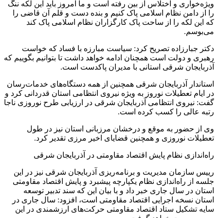
ویژه‌خواری و اختلاس از بین رفته است و ما امروز باید این لکه ننگ
را از دامن نظام اسلامی پاک کنیم و بنده دست و قلم آن قاضی را
که این لکه را از ساحت پاک کارگزاران نظام اسلامی پاک کند
می‌بوسم.
دکتر جبارزاده تصریح کرد: سیاست مبارزه با فساد که خواست
رهبری و دولت است همچنان ادامه خواهد داشت تا بتوانیم بگوییم که
آذربایجان شرقی استانی با مدیران پاکدست است.
استاندار آذربایجان شرقی همچنین از همه دستگاه‌های خدمات‌رسان
در ایام تعطیلات نوروز به ویژه نیروی انتظامی استان قدردانی کرد و
گفت: نیروی انتظامی آذربایجان شرقی در ارزیابی طرح نوروزی ناجا
رتبه عالی را کسب کرده است.
وی از حضور به موقع و درخشان مرزبانی استان نیز در طول
تعطیلات نوروزی و همچنین قضایای اخیر مرزی تقدیر کرد.
راه‌اندازی نظام پایش اقتصاد مقاومتی در آذربایجان شرقی
رییس سازمان مدیریت و برنامه‌ریزی آذربایجان شرقی نیز در این
جلسه از راه‌اندازی نظام یکپارچه پیشبرد و پایش اقتصاد مقاومتی
استان در سال جاری خبر داد و با بیان این که سند تدبیر توسعه
استان نسخه اجرایی اقتصاد مقاومتی است، افزود: سال جاری در
سایه تشکیل ستاد اقتصاد مقاومتی حرکت‌های ارزشمندی در این