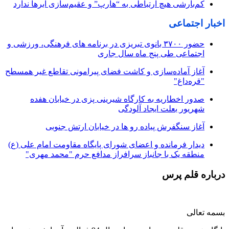
کم‌بارشی هیچ ارتباطی به “هارپ” و عقیم‌سازی ابرها ندارد
اخبار اجتماعی
حضور ۳۷۰۰ بانوی تبریزی در برنامه های فرهنگی، ورزشی و
اجتماعی طی پنج ماه سال جاری
آغاز آماده‌سازی و کاشت فضای پیرامونی تقاطع غیر همسطح
"قره‌داغ"
صدور اخطاریه به کارگاه شیرینی پزی در خیابان هفده
شهریور بعلت ایجاد آلودگی
آغاز سنگفرش پیاده رو ها در خیابان ارتش جنوبی
دیدار فرمانده و اعضای شورای پایگاه مقاومت امام علی (ع)
منطقه یک با جانباز سرافراز مدافع حرم "محمد مهری"
درباره قلم پرس
بسمه تعالی