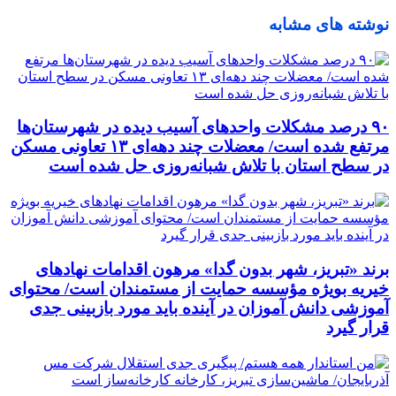
نوشته های مشابه
٩٠ درصد مشکلات واحدهای آسیب دیده در شهرستان‌ها
مرتفع شده است/ معضلات چند دهه‌ای ١٣ تعاونی مسکن
در سطح استان با تلاش شبانه‌روزی حل شده است
برند «تبریز، شهر بدون گدا» مرهون اقدامات نهادهای
خیریه بویژه مؤسسه حمایت از مستمندان است/ محتوای
آموزشی دانش آموزان در آینده باید مورد بازبینی جدی
قرار گیرد