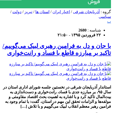
گروه :
آذربایجان شرقی
/
اخبار ایران
/
استان ها
/
تبریز
/
دولت
/
سیاسی
پ
شناسه :
2680
۲۲ فروردین ۱۳۹۵ - ۲۱:۵۰
با جان و دل به فرامین رهبری لبیک می‌گوییم/
تاکید بر مبارزه قاطع با فساد و رانت‌خواری
استاندار آذربایجان شرقی در نخستین جلسه شورای اداری استان در
سال ۹۵، بر مبارزه جدی با فساد، رانت‌خواری و دست‌اندازی به
بیت‌المال تاکید کرد و با اشاره به اهمیت بحث اقتصاد مقاومتی و
مولفه‌ها و الزامات تحقق این مهم در استان، گفت: با تمام وجود به
فرامین رهبر معظم انقلاب لبیک می‌گوییم و با تلاش […]