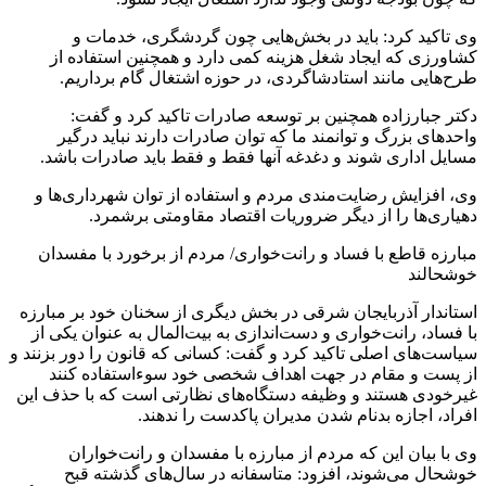
وی تاکید کرد: باید در بخش‌هایی چون گردشگری، خدمات و
کشاورزی که ایجاد شغل هزینه کمی دارد و همچنین استفاده از
طرح‌هایی مانند استادشاگردی، در حوزه اشتغال گام برداریم.
دکتر جبارزاده همچنین بر توسعه صادرات تاکید کرد و گفت:
واحدهای بزرگ و توانمند ما که توان صادرات دارند نباید درگیر
مسایل اداری شوند و دغدغه آنها فقط و فقط باید صادرات باشد.
وی، افزایش رضایت‌مندی مردم و استفاده از توان شهرداری‌ها و
دهیاری‌ها را از دیگر ضروریات اقتصاد مقاومتی برشمرد.
مبارزه قاطع با فساد و رانت‌خواری/ مردم از برخورد با مفسدان
خوشحالند
استاندار آذربایجان شرقی در بخش دیگری از سخنان خود بر مبارزه
با فساد، رانت‌خواری و دست‌اندازی به بیت‌المال به عنوان یکی از
سیاست‌های اصلی تاکید کرد و گفت: کسانی که قانون را دور بزنند و
از پست و مقام در جهت اهداف شخصی خود سوءاستفاده کنند
غیرخودی هستند و وظیفه دستگاه‌های نظارتی است که با حذف این
افراد، اجازه بدنام شدن مدیران پاکدست را ندهند.
وی با بیان این که مردم از مبارزه با مفسدان و رانت‌خواران
خوشحال می‌شوند، افزود: متاسفانه در سال‌های گذشته قبح