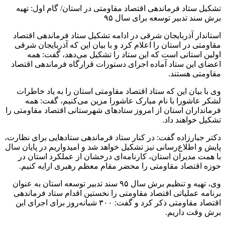
تشکیل ستاد فرماندهی اقتصاد مقاومتی در استان/ گام اول: تهیه
برش سند تدبیر توسعه برای سال ۹۵
استاندار آذربایجان شرقی در ادامه تشکیل ستاد فرماندهی اقتصاد
مقاومتی در استان را اعلام کرد و با بیان این که آذربایجان شرقی
اولین استانی است که این ستاد را تشکیل می‌دهد، گفت: همه
اعضای این ستاد آماده اجرای دستورات قرارگاه فرماندهی اقتصاد
مقاومتی هستند.
وی با بیان این که ستاد اقتصاد مقاومتی استان را به یاد خاطرات
لشکر عاشورا با نام مبارک عاشورا مزین می‌کنیم، گفت: همه
فرمانداران استان از امروز ستادهای شهرستانی اقتصاد مقاومتی را
تشکیل خواهند داد.
دکتر جبارزاده گفت: در کنار ستاد فرماندهی ستادهایی برای نظارت،
پایش و اطلاع‌رسانی نیز تشکیل خواهد شد و امیدواریم در پایان سال
با همت مدیران استان، کارنامه‌ای درخشان از عملکرد استان در
حوزه اقتصاد مقاومتی را محضر مقام معظم رهبری ارایه کنیم.
وی، تهیه و تنظیم برش سال ۹۵ سند تدبیر توسعه استان به عنوان
برنامه عملیاتی اقتصاد مقاومتی را نخستین اقدام ستاد فرماندهی
اقتصاد مقاومتی ذکر کرد و گفت: ۳۰۰ شبانه‌روز برای اجرای این
برش وقت داریم.