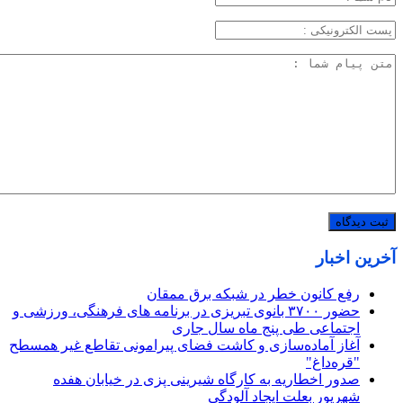
آخرین اخبار
رفع کانون خطر در شبکه برق ممقان
حضور ۳۷۰۰ بانوی تبریزی در برنامه های فرهنگی، ورزشی و
اجتماعی طی پنج ماه سال جاری
آغاز آماده‌سازی و کاشت فضای پیرامونی تقاطع غیر همسطح
"قره‌داغ"
صدور اخطاریه به کارگاه شیرینی پزی در خیابان هفده
شهریور بعلت ایجاد آلودگی