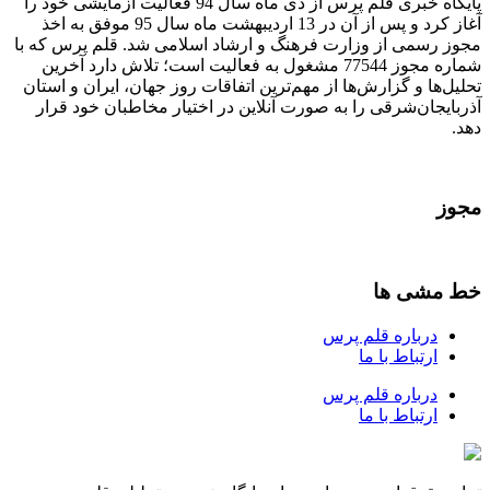
پایگاه خبری قلم پرس از دی ماه سال 94 فعالیت آزمایشی خود را
آغاز کرد و پس از آن در 13 اردیبهشت ماه سال 95 موفق به اخذ
مجوز رسمی از وزارت فرهنگ و ارشاد اسلامی شد. قلم پرس که با
شماره مجوز 77544 مشغول به فعالیت است؛ تلاش دارد آخرین
تحلیل‌ها و گزارش‌ها از مهم‌ترین اتفاقات روز جهان، ایران و استان
آذربایجان‌شرقی را به صورت آنلاین در اختیار مخاطبان خود قرار
دهد.
مجوز
خط مشی ها
درباره قلم پرس
ارتباط با ما
درباره قلم پرس
ارتباط با ما