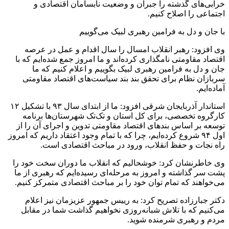
خرابی‌های گذشته را جبران و وضعیت نابسامان اقتصادی و
اجتماعی را اصلاح کنیم.
با جان و دل به فرامین رهبری لبیک می‌گوییم
وی افزود: رهبر انقلاب امسال را سال اقدام و عمل در عرصه
اقتصاد مقاومتی نامگذاری کرده‌اند و ما امروز جمع شده‌ایم که با
جان و دل به فرامین رهبری لبیک بگوییم و اعلام کنیم که ما
سربازان نظام برای تحقق بند بند سیاست‌های اقتصاد مقاومتی
آماده‌ایم.
استاندار آذربایجان شرقی افزود: ما از ابتدای سال ۹۳ با تشکیل ۱۲
کارگروه تخصصی، برای کل استان و تک‌تک شهرستان‌ها برنامه
توسعه بر اساس بندهای اقتصاد مقاومتی تدوین و اجرای آن را از
اول ۹۴ شروع کرده‌ایم، چرا که با تمام وجود اعتقاد داریم که امروز
راه نجات و حفظ انقلاب، ورود در مباحث اقتصادی است.
وی خاطرنشان کرد: خوشحالیم که انقلاب ما دوران سخت خود را
پشت سر گذاشته و امروز به مرحله‌ای رسیده‌ایم که رهبری از ما
می‌خواهند که تمام توان خود را بر مباحث اقتصادی متمرکز کنیم.
دکتر جبارزاده تصریح کرد: به رییس جمهور عزیزمان نیز اعلام
می‌کنیم که با تلاش شبانه‌روزی نخواهیم گذاشت شما در مقابل
مردم و رهبری شرمنده شوید.