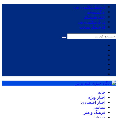
ارتباط با قلم پرس
برگه نمونه
چندرسانه ای
درباره قلم پرس
فرم نظرسنجی
خانه
اخبار ویژه
اخبار اقتصادی
سیاسی
فرهنگ و هنر
ورزشی