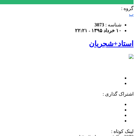
گروه :
پ
شناسه :
3073
۱۰ خرداد ۱۳۹۵ - ۲۲:۲۱
استاد+شجریان
اشتراک گذاری :
لینک کوتاه :