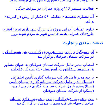
۵۶ درصد تبریزی‌ها غیرحضوری با شهرداری ارتباط دارند
فعالیت مستمر ۱۱۶ پروژه عمرانی در شرایط جنگی
آماده‌سازی نقشه‌های تفکیکی ۵۹ هکتار از ارتش در کمربندی
میانی
تداوم عملیات اجرایی پروژه‌های بزرگ شهرداری تبریز/ افتتاح
طرح‌های عمرانی هدیه خادمین شهر به مردم شهیدپرور
صنعت، معدن و تجارت
آیین سوگواری اربعین حسینی و بزرگداشت رهبر شهید انقلاب
در شرکت سیمان صوفیان برگزار شد
انتصاب مدیر عامل شرکت سیمان صوفیان به عنوان مشاور
فرمانده سپاه عاشور در امور صنایع، تولید و کارخانجات
بازدید مدیرعامل شرکت سرمایه گذاری تأمین اجتماعی
(شستا)، مدیر عامل شرکت سرمایه گذاری سیمان تأمین
(سیتا) ومدیرعامل شرکت سرمایه گذاری دارویی تأمین
(تیپیکو) از شرکت سیمان صوفیان
مجمع عمومی فوق العاده و مجمع عمومی عادی سالیانه
صاحبان سهام شرکت سیمان صوفیان برگزار گردید.