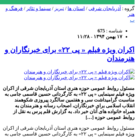
گروه :
آذربایجان شرقی
/
استان ها
/
تبریز
/
سینما و تئاتر
/
فرهنگ و
هنر
پ
شناسه :
675
۱۷ بهمن ۱۳۹۴ - ۱۱:۲۸
اکران ویژه فیلم « پی ۲۲» برای خبرنگاران و
هنرمندان
مسئول روابط عمومی حوزه هنری استان آذربایجان شرقی از اکران
ویژه فیلم سینمایی « پی ۲۲» به کارگردانی حسین قاسمی جامی به
مناسبت گرامیداشت سی و هفتمین سالگرد پیروزی شکوهمند
انقلاب اسلامی برای خبرنگاران، اصحاب رسانه و هنرمندان به
همراه خانواده های آنان خبر داد. به گزارش قلم پرس به نقل از
روابط عمومی حوزه […]
مسئول روابط عمومی حوزه هنری استان آذربایجان شرقی از اکران
ویژه فیلم سینمایی « پی ۲۲» به کارگردانی حسین قاسمی جامی به