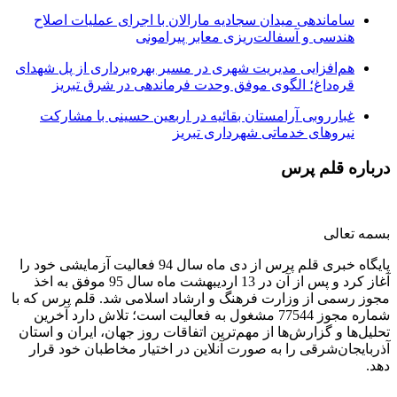
ساماندهی میدان سجادیه مارالان با اجرای عملیات اصلاح
هندسی و آسفالت‌ریزی معابر پیرامونی
هم‌افزایی مدیریت شهری در مسیر بهره‌برداری از پل شهدای
قره‌داغ؛ الگوی موفق وحدت فرماندهی در شرق تبریز
غبارروبی آرامستان بقائیه در اربعین حسینی با مشارکت
نیروهای خدماتی شهرداری تبریز
درباره قلم پرس
بسمه تعالی
پایگاه خبری قلم پرس از دی ماه سال 94 فعالیت آزمایشی خود را
آغاز کرد و پس از آن در 13 اردیبهشت ماه سال 95 موفق به اخذ
مجوز رسمی از وزارت فرهنگ و ارشاد اسلامی شد. قلم پرس که با
شماره مجوز 77544 مشغول به فعالیت است؛ تلاش دارد آخرین
تحلیل‌ها و گزارش‌ها از مهم‌ترین اتفاقات روز جهان، ایران و استان
آذربایجان‌شرقی را به صورت آنلاین در اختیار مخاطبان خود قرار
دهد.