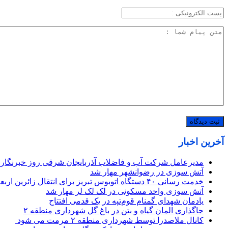
آخرین اخبار
مدیرعامل شرکت آب و فاضلاب آذربایجان شرقی روز خبرنگار 
آتش سوزی در رضوانشهر مهار شد
خدمت رسانی ۴۰ دستگاه اتوبوس تبریز برای انتقال زائرین اربعین از مهران
آتش سوزی واحد مسکونی در لک لک لر مهار شد
یادمان شهدای گمنام قوم‌تپه در یک قدمی افتتاح
جاگذاری المان گیاه و بتن در باغ گل شهرداری منطقه ۲
کانال ملاصدرا توسط شهرداری منطقه ۲ مرمت می شود