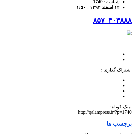
شناسه :
1740
۱۲ اسفند ۱۳۹۴ - ۱:۵۰
۴۰۳۸۸۸_۸۵۷
اشتراک گذاری :
لینک کوتاه :
http://qalampress.ir/?p=1740
برچسب ها