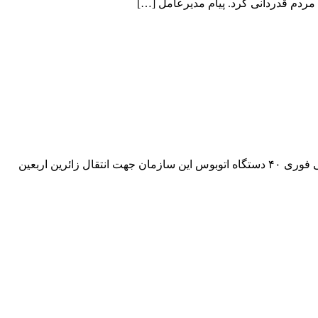
ردم قدردانی کرد. پیام مدیرعامل […]
خدمت رسانی ۴۰ دستگاه اتوبوس تبریز برای انتقال زائرین اربعین از مهران مدیرعامل سازمان مدیریت حمل و نقل مسافر از خدمات رسانی فوری ۴۰ دستگاه اتوبوس این سازمان جهت انتقال زائرین اربعین