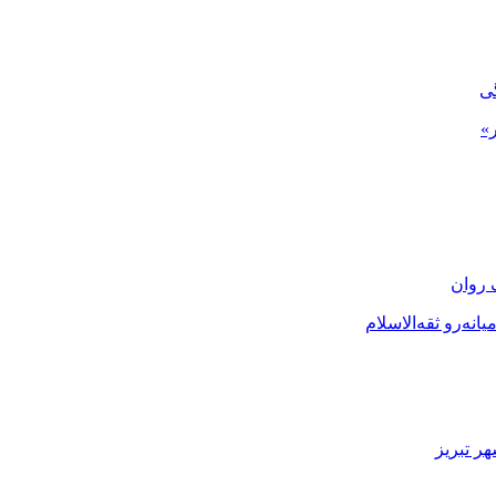
گی
»
 روان
نه‌رو ثقه‌الاسلام
ر تبریز