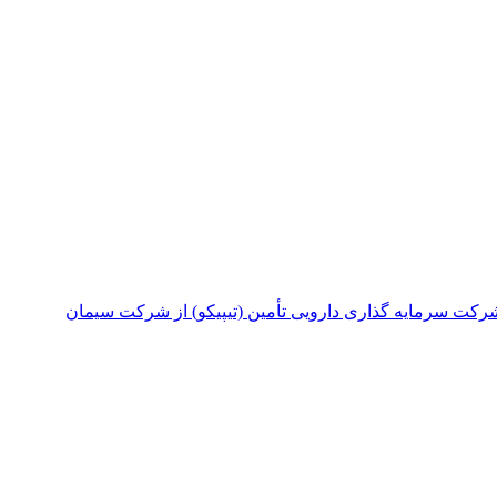
رکت سرمایه گذاری دارویی تأمین (تیپیکو) از شرکت سیمان