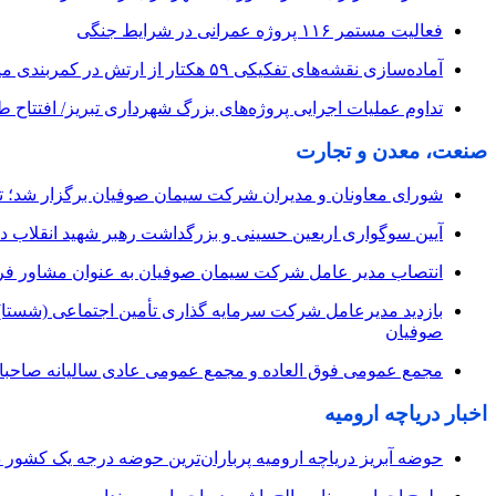
فعالیت مستمر ۱۱۶ پروژه عمرانی در شرایط جنگی
آماده‌سازی نقشه‌های تفکیکی ۵۹ هکتار از ارتش در کمربندی میانی
تداوم عملیات اجرایی پروژه‌های بزرگ شهرداری تبریز/ افتتاح 
صنعت، معدن و تجارت
شورای معاونان و مدیران شرکت سیمان صوفیان برگزار شد؛ تأکی
آیین سوگواری اربعین حسینی و بزرگداشت رهبر شهید انقلاب 
انتصاب مدیر عامل شرکت سیمان صوفیان به عنوان مشاور فرمان
بازدید مدیرعامل شرکت سرمایه گذاری تأمین اجتماعی (شستا)
صوفیان
مجمع عمومی فوق العاده و مجمع عمومی عادی سالیانه صاحبا
اخبار دریاچه ارومیه
حوضه آبریز دریاچه ارومیه پرباران‌ترین حوضه‌ درجه یک کشور 