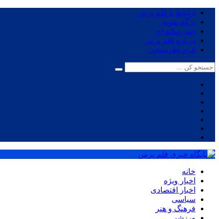
ارتباط با قلم پرس
برگه نمونه
چندرسانه ای
درباره قلم پرس
فرم نظرسنجی
خانه
اخبار ویژه
اخبار اقتصادی
سیاسی
فرهنگ و هنر
ورزشی