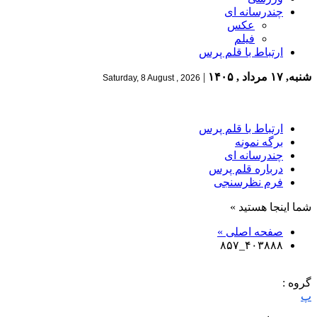
چندرسانه ای
عکس
فیلم
ارتباط با قلم پرس
شنبه, ۱۷ مرداد , ۱۴۰۵
|
Saturday, 8 August , 2026
ارتباط با قلم پرس
برگه نمونه
چندرسانه ای
درباره قلم پرس
فرم نظرسنجی
شما اینجا هستید »
صفحه اصلی »
۴۰۳۸۸۸_۸۵۷
گروه :
پ