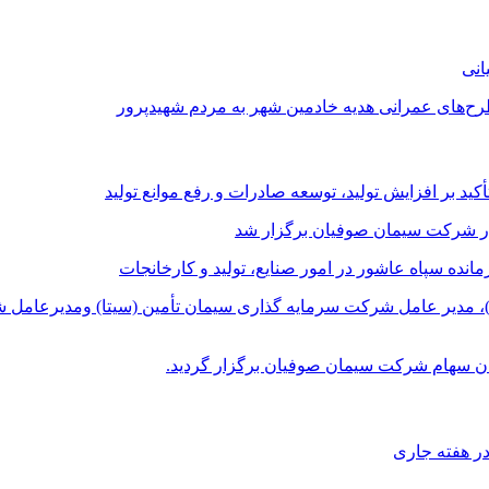
طرح‌های عمرانی هدیه خادمین شهر به مردم شهیدپرور
د بر افزایش تولید، توسعه صادرات و رفع موانع تولید
در شرکت سیمان صوفیان برگزار شد
ده سپاه عاشور در امور صنایع، تولید و کارخانجات
، مدیر عامل شرکت سرمایه گذاری سیمان تأمین (سیتا) ومدیرعامل ش
ن سهام شرکت سیمان صوفیان برگزار گردید.
در هفته جاری