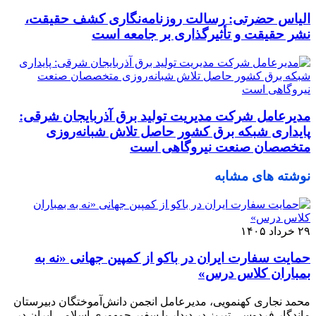
الیاس حضرتی: رسالت روزنامه‌نگاری کشف حقیقت،
نشر حقیقت و تأثیرگذاری بر جامعه است
مدیرعامل شرکت مدیریت تولید برق آذربایجان شرقی:
پایداری شبکه برق کشور حاصل تلاش شبانه‌روزی
متخصصان صنعت نیروگاهی است
نوشته های مشابه
۲۹ خرداد ۱۴۰۵
حمایت سفارت ایران در باکو از کمپین جهانی «نه به
بمباران کلاس درس»
محمد نجاری کهنمویی، مدیرعامل انجمن دانش‌آموختگان دبیرستان
ماندگار فردوسی تبریز در دیدار با سفیر جمهوری اسلامی ایران در