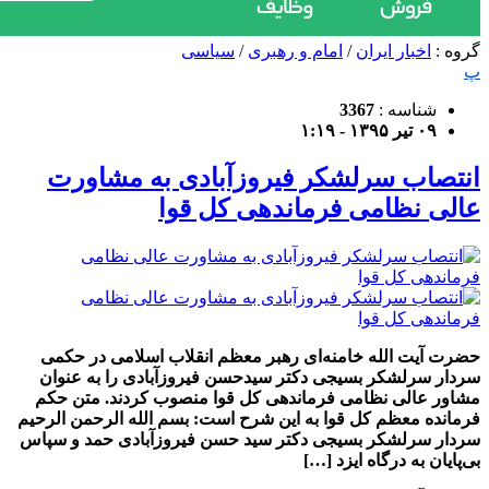
گروه :
اخبار ایران
/
امام و رهبری
/
سیاسی
پ
شناسه :
3367
۰۹ تیر ۱۳۹۵ - ۱:۱۹
انتصاب سرلشکر فیروزآبادی به مشاورت
عالی نظامی فرماندهی کل قوا
حضرت آیت الله خامنه‌ای رهبر معظم انقلاب اسلامی در حکمی
سردار سرلشکر بسیجی دکتر سیدحسن فیروزآبادی را به عنوان
مشاور عالی نظامی فرماندهی کل قوا منصوب کردند. متن حکم
فرمانده معظم کل قوا به این شرح است: بسم الله الرحمن الرحیم
سردار سرلشکر بسیجی دکتر سید حسن فیروزآبادی حمد و سپاس
بی‌پایان به درگاه ایزد […]