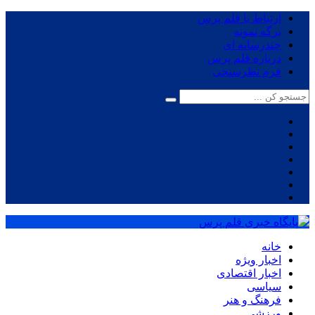
ارتباط با قلم پرس
برگه نمونه
چندرسانه ای
درباره قلم پرس
فرم نظرسنجی
خانه
اخبار ویژه
اخبار اقتصادی
سیاسی
فرهنگ و هنر
ورزشی