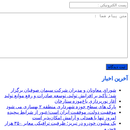
آخرین اخبار
شورای معاونان و مدیران شرکت سیمان صوفیان برگزار
شد؛ تأکید بر افزایش تولید، توسعه صادرات و رفع موانع تولید
آغاز نورپردازی باغ‌موزه ستارخان
پارک های سطح حوزه شهرداری منطقه ۲ بهسازی می شود
موفقیت دولت، موفقیت ایران است/عبور از شرایط پیچیده
امروز تنها با همدلی و آرامش امکان‌پذیر است
یک میلیون خودرو در تبریز؛ ظرفیت ترافیکی معابر ۳۵۰ هزار
خودرو