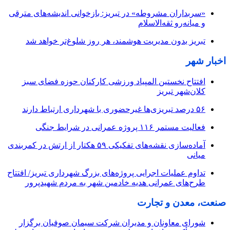
«سربداران مشروطه» در تبریز: بازخوانی اندیشه‌های مترقی
و میانه‌رو ثقه‌الاسلام
تبریز بدون مدیریت هوشمند، هر روز شلوغ‌تر خواهد شد
اخبار شهر
افتتاح نخستین المپیاد ورزشی کارکنان حوزه فضای سبز
کلان‌شهر تبریز
۵۶ درصد تبریزی‌ها غیرحضوری با شهرداری ارتباط دارند
فعالیت مستمر ۱۱۶ پروژه عمرانی در شرایط جنگی
آماده‌سازی نقشه‌های تفکیکی ۵۹ هکتار از ارتش در کمربندی
میانی
تداوم عملیات اجرایی پروژه‌های بزرگ شهرداری تبریز/ افتتاح
طرح‌های عمرانی هدیه خادمین شهر به مردم شهیدپرور
صنعت، معدن و تجارت
شورای معاونان و مدیران شرکت سیمان صوفیان برگزار