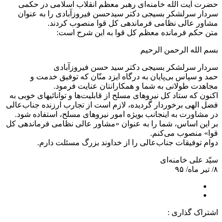
حضرت آیت الله خامنه‌ای رهبر معظم انقلاب اسلامی در حکمی
سردار سرلشکر بسیجی دکتر سیدحسن فیروزآبادی را به عنوان
مشاور عالی نظامی فرماندهی کل قوا منصوب کردند.
متن حکم فرمانده معظم کل قوا به این شرح است:
بسم الله الرحمن الرحیم
سردار سرلشکر بسیجی دکتر سید حسن فیروزآبادی
حمد و سپاس بی‌پایان به درگاه ایزد منّان که توفیق خدمت و
مجاهدت طولانی به شما و همکارانتان عنایت فرمود.
اکنون که ستاد کل نیروهای مسلح از قابلیت‌ها و توانائیهای خوبی به
فضل الهی برخوردار گردیده، لازم است از تجارب ارزنده جناب‌عالی
در مشاورت به اینجانب بویژه امور نیروهای مسلح، استفاده شود.
بر این اساس، شما را به عنوان «مشاور عالی نظامی فرماندهی کل
قوا» منصوب می‌کنم.
دوام توفیقات جناب‌عالی را از خداوند بزرگ مسئلت دارم.
سیّد علی خامنه‌ای
۸/ تیر ماه/ ۹۵
اشتراک گذاری :