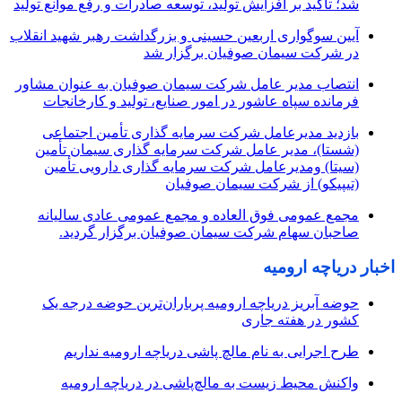
شد؛ تأکید بر افزایش تولید، توسعه صادرات و رفع موانع تولید
آیین سوگواری اربعین حسینی و بزرگداشت رهبر شهید انقلاب
در شرکت سیمان صوفیان برگزار شد
انتصاب مدیر عامل شرکت سیمان صوفیان به عنوان مشاور
فرمانده سپاه عاشور در امور صنایع، تولید و کارخانجات
بازدید مدیرعامل شرکت سرمایه گذاری تأمین اجتماعی
(شستا)، مدیر عامل شرکت سرمایه گذاری سیمان تأمین
(سیتا) ومدیرعامل شرکت سرمایه گذاری دارویی تأمین
(تیپیکو) از شرکت سیمان صوفیان
مجمع عمومی فوق العاده و مجمع عمومی عادی سالیانه
صاحبان سهام شرکت سیمان صوفیان برگزار گردید.
اخبار دریاچه ارومیه
حوضه آبریز دریاچه ارومیه پرباران‌ترین حوضه‌ درجه یک
کشور در هفته جاری
طرح اجرایی به نام مالچ پاشی دریاچه ارومیه نداریم
واکنش محیط زیست به مالچ‌پاشی در دریاچه ارومیه