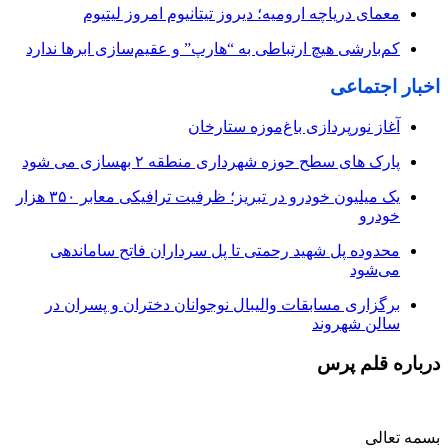
معمای دریاچه ارومیه؛ دیروز تیتانیوم امروز لیتیوم
کم‌بارشی هیچ ارتباطی به “هارپ” و عقیم‌سازی ابرها ندارد
اخبار اجتماعی
آغاز نورپردازی باغ‌موزه ستارخان
پارک های سطح حوزه شهرداری منطقه ۲ بهسازی می شود
یک میلیون خودرو در تبریز؛ ظرفیت ترافیکی معابر ۳۵۰ هزار
خودرو
محدوده پل شهید رحمتی تا پل سرداران فاتح ساماندهی
می‌شود
برگزاری مسابقات والیبال نوجوانان دختران و پسران در
سالن شهروند
درباره قلم پرس
بسمه تعالی