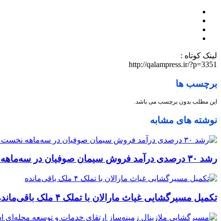
لینک کوتاه :
http://qalampress.ir/?p=3351
برچسب ها
این مطلب بدون برچسب می باشد.
نوشته های مشابه
رشد ۳۰ درصدی درآمد فروش سیمان صوفیان در سه‌ماهه نخست ۱۴۰۵
تکمیل مسیرگشایی غیاث مارالان با تملک ۴ ملک باقی‌مانده