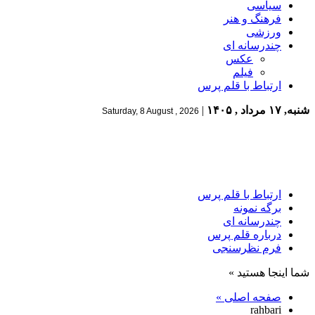
سیاسی
فرهنگ و هنر
ورزشی
چندرسانه ای
عکس
فیلم
ارتباط با قلم پرس
شنبه, ۱۷ مرداد , ۱۴۰۵
|
Saturday, 8 August , 2026
ارتباط با قلم پرس
برگه نمونه
چندرسانه ای
درباره قلم پرس
فرم نظرسنجی
شما اینجا هستید »
صفحه اصلی »
rahbari