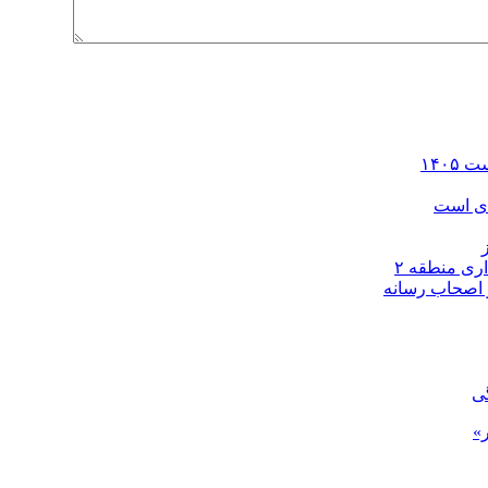
ای است
و اصحاب رسانه
گی
»