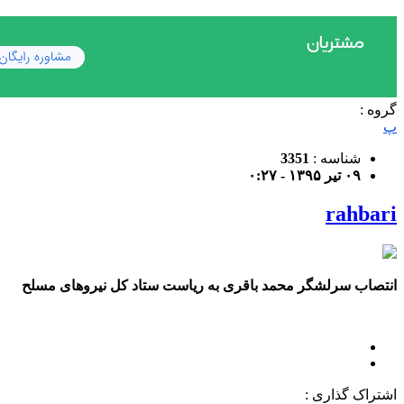
گروه :
پ
شناسه :
3351
۰۹ تیر ۱۳۹۵ - ۰:۲۷
rahbari
انتصاب سرلشگر محمد باقری به ریاست ستاد کل نیروهای مسلح
اشتراک گذاری :