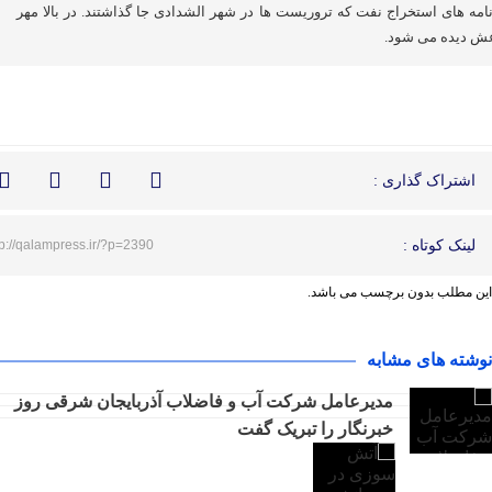
نامه های استخراج نفت که تروریست ها در شهر الشدادی جا گذاشتند. در بالا مهر
ش دیده می شود.
اشتراک گذاری :
لینک کوتاه :
tp://qalampress.ir/?p=2390
این مطلب بدون برچسب می باشد.
نوشته های مشابه
مدیرعامل شرکت آب و فاضلاب آذربایجان شرقی روز
خبرنگار را تبریک گفت