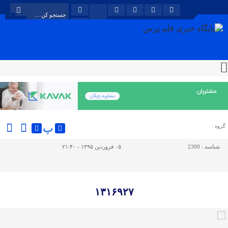
پ
گروه :
شناسه :
2390
۰۵ فروردین ۱۳۹۵ - ۲۱:۴۰
۱۳۱۶۹۲۷