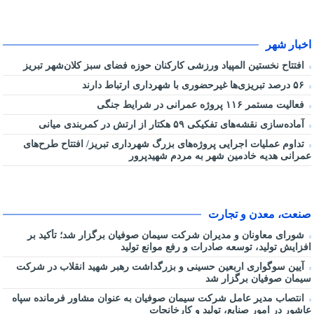
اخبار شهر
افتتاح نخستین المپیاد ورزشی کارکنان حوزه فضای سبز کلان‌شهر تبریز
۵۶ درصد تبریزی‌ها غیرحضوری با شهرداری ارتباط دارند
فعالیت مستمر ۱۱۶ پروژه عمرانی در شرایط جنگی
آماده‌سازی نقشه‌های تفکیکی ۵۹ هکتار از ارتش در کمربندی میانی
تداوم عملیات اجرایی پروژه‌های بزرگ شهرداری تبریز/ افتتاح طرح‌های
عمرانی هدیه خادمین شهر به مردم شهیدپرور
صنعت، معدن و تجارت
شورای معاونان و مدیران شرکت سیمان صوفیان برگزار شد؛ تأکید بر
افزایش تولید، توسعه صادرات و رفع موانع تولید
آیین سوگواری اربعین حسینی و بزرگداشت رهبر شهید انقلاب در شرکت
سیمان صوفیان برگزار شد
انتصاب مدیر عامل شرکت سیمان صوفیان به عنوان مشاور فرمانده سپاه
عاشور در امور صنایع، تولید و کارخانجات