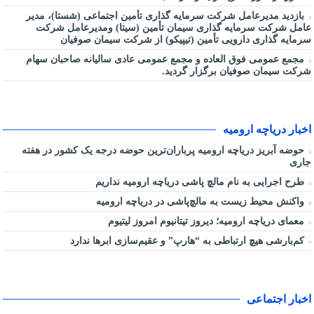
بازدید مدیرعامل شرکت سرمایه گذاری تأمین اجتماعی (شستا)، مدیر
عامل شرکت سرمایه گذاری سیمان تأمین (سیتا) ومدیرعامل شرکت
سرمایه گذاری دارویی تأمین (تیپیکو) از شرکت سیمان صوفیان
مجمع عمومی فوق العاده و مجمع عمومی عادی سالیانه صاحبان سهام
شرکت سیمان صوفیان برگزار گردید.
اخبار دریاچه ارومیه
حوضه آبریز دریاچه ارومیه پرباران‌ترین حوضه‌ درجه یک کشور در هفته
جاری
طرح اجرایی به نام مالچ پاشی دریاچه ارومیه نداریم
واکنش محیط زیست به مالچ‌پاشی در دریاچه ارومیه
معمای دریاچه ارومیه؛ دیروز تیتانیوم امروز لیتیوم
کم‌بارشی هیچ ارتباطی به “هارپ” و عقیم‌سازی ابرها ندارد
اخبار اجتماعی