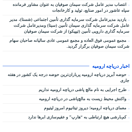
انتصاب مدیر عامل شرکت سیمان صوفیان به عنوان مشاور فرمانده
سپاه عاشور در امور صنایع، تولید و کارخانجات
بازدید مدیرعامل شرکت سرمایه گذاری تأمین اجتماعی (شستا)، مدیر
عامل شرکت سرمایه گذاری سیمان تأمین (سیتا) ومدیرعامل شرکت
سرمایه گذاری دارویی تأمین (تیپیکو) از شرکت سیمان صوفیان
مجمع عمومی فوق العاده و مجمع عمومی عادی سالیانه صاحبان سهام
شرکت سیمان صوفیان برگزار گردید.
اخبار دریاچه ارومیه
حوضه آبریز دریاچه ارومیه پرباران‌ترین حوضه‌ درجه یک کشور در هفته
جاری
طرح اجرایی به نام مالچ پاشی دریاچه ارومیه نداریم
واکنش محیط زیست به مالچ‌پاشی در دریاچه ارومیه
معمای دریاچه ارومیه؛ دیروز تیتانیوم امروز لیتیوم
کم‌بارشی هیچ ارتباطی به “هارپ” و عقیم‌سازی ابرها ندارد