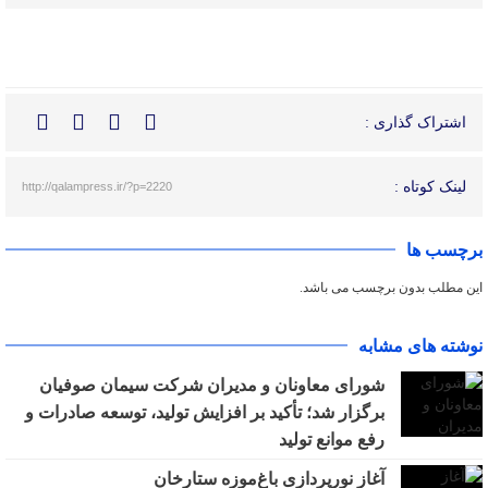
اشتراک گذاری :
لینک کوتاه :
http://qalampress.ir/?p=2220
برچسب ها
این مطلب بدون برچسب می باشد.
نوشته های مشابه
شورای معاونان و مدیران شرکت سیمان صوفیان
برگزار شد؛ تأکید بر افزایش تولید، توسعه صادرات و
رفع موانع تولید
آغاز نورپردازی باغ‌موزه ستارخان