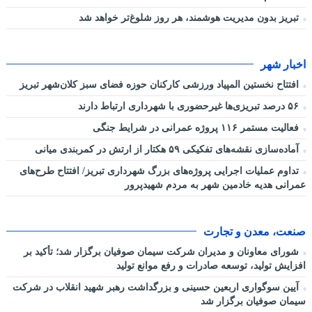
تبریز بدون مدیریت هوشمند، هر روز شلوغ‌تر خواهد شد
اخبار شهر
افتتاح نخستین المپیاد ورزشی کارکنان حوزه فضای سبز کلان‌شهر تبریز
۵۶ درصد تبریزی‌ها غیرحضوری با شهرداری ارتباط دارند
فعالیت مستمر ۱۱۶ پروژه عمرانی در شرایط جنگی
آماده‌سازی نقشه‌های تفکیکی ۵۹ هکتار از ارتش در کمربندی میانی
تداوم عملیات اجرایی پروژه‌های بزرگ شهرداری تبریز/ افتتاح طرح‌های
عمرانی هدیه خادمین شهر به مردم شهیدپرور
صنعت، معدن و تجارت
شورای معاونان و مدیران شرکت سیمان صوفیان برگزار شد؛ تأکید بر
افزایش تولید، توسعه صادرات و رفع موانع تولید
آیین سوگواری اربعین حسینی و بزرگداشت رهبر شهید انقلاب در شرکت
سیمان صوفیان برگزار شد