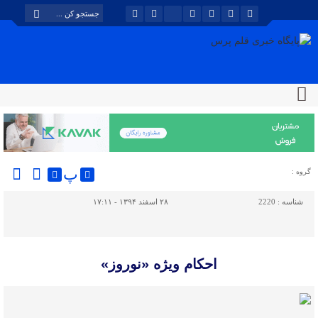
پ
گروه :
شناسه :
2220
۲۸ اسفند ۱۳۹۴ - ۱۷:۱۱
احکام ویژه «نوروز»