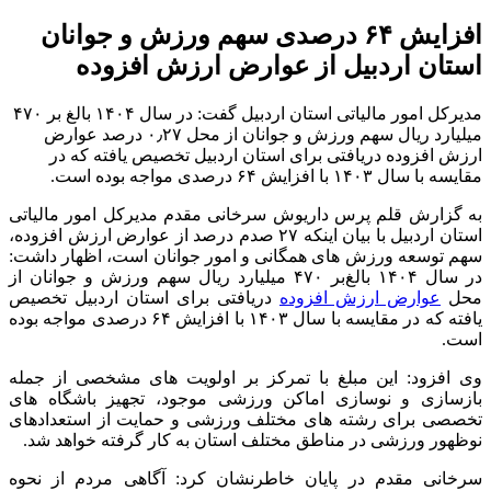
افزایش ۶۴ درصدی سهم ورزش و جوانان
استان اردبیل از عوارض ارزش افزوده
مدیرکل امور مالیاتی استان اردبیل گفت: در سال ۱۴۰۴ بالغ ‌بر ۴۷۰
میلیارد ریال سهم ورزش و جوانان از محل ۰٫۲۷ درصد عوارض
ارزش افزوده دریافتی برای استان اردبیل تخصیص یافته که در
مقایسه با سال ۱۴۰۳ با افزایش ۶۴ درصدی مواجه بوده است.
به گزارش قلم پرس داریوش سرخانی مقدم مدیرکل امور مالیاتی
استان اردبیل با بیان اینکه ۲۷ صدم درصد از عوارض ارزش افزوده،
سهم توسعه ورزش های همگانی و امور جوانان است، اظهار داشت:
در سال ۱۴۰۴ بالغ‌بر ۴۷۰ میلیارد ریال سهم ورزش و جوانان از
محل
عوارض ارزش افزوده
دریافتی برای استان اردبیل تخصیص
یافته که در مقایسه با سال ۱۴۰۳ با افزایش ۶۴ درصدی مواجه بوده
است.
وی افزود: این مبلغ با تمرکز بر اولویت های مشخصی از جمله
بازسازی و نوسازی اماکن ورزشی موجود، تجهیز باشگاه های
تخصصی برای رشته های مختلف ورزشی و حمایت از استعدادهای
نوظهور ورزشی در مناطق مختلف استان به کار گرفته خواهد شد.
سرخانی مقدم در پایان خاطرنشان کرد: آگاهی مردم از نحوه