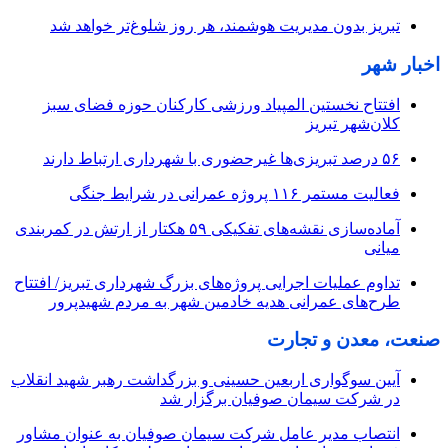
تبریز بدون مدیریت هوشمند، هر روز شلوغ‌تر خواهد شد
اخبار شهر
افتتاح نخستین المپیاد ورزشی کارکنان حوزه فضای سبز
کلان‌شهر تبریز
۵۶ درصد تبریزی‌ها غیرحضوری با شهرداری ارتباط دارند
فعالیت مستمر ۱۱۶ پروژه عمرانی در شرایط جنگی
آماده‌سازی نقشه‌های تفکیکی ۵۹ هکتار از ارتش در کمربندی
میانی
تداوم عملیات اجرایی پروژه‌های بزرگ شهرداری تبریز/ افتتاح
طرح‌های عمرانی هدیه خادمین شهر به مردم شهیدپرور
صنعت، معدن و تجارت
آیین سوگواری اربعین حسینی و بزرگداشت رهبر شهید انقلاب
در شرکت سیمان صوفیان برگزار شد
انتصاب مدیر عامل شرکت سیمان صوفیان به عنوان مشاور