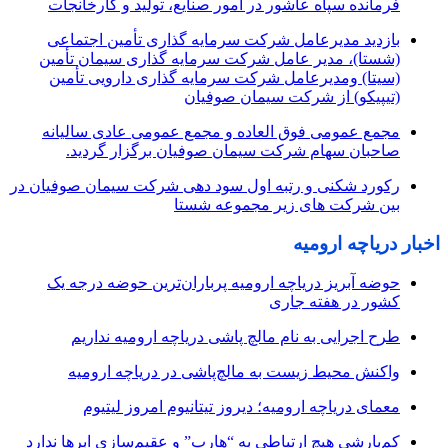
فرمانده سپاه عاشور در امور صنایع، تولید و کارخانجات
بازدید مدیرعامل شرکت سرمایه گذاری تأمین اجتماعی
(شستا)، مدیر عامل شرکت سرمایه گذاری سیمان تأمین
(سیتا) ومدیرعامل شرکت سرمایه گذاری دارویی تأمین
(تیپیکو) از شرکت سیمان صوفیان
مجمع عمومی فوق العاده و مجمع عمومی عادی سالیانه
صاحبان سهام شرکت سیمان صوفیان برگزار گردید.
رکورد شکنی و رتبه اول سود دهی شرکت سیمان صوفیان در
بین شرکت های زیر مجموعه شستا
اخبار دریاچه ارومیه
حوضه آبریز دریاچه ارومیه پرباران‌ترین حوضه‌ درجه یک
کشور در هفته جاری
طرح اجرایی به نام مالچ پاشی دریاچه ارومیه نداریم
واکنش محیط زیست به مالچ‌پاشی در دریاچه ارومیه
معمای دریاچه ارومیه؛ دیروز تیتانیوم امروز لیتیوم
کم‌بارشی هیچ ارتباطی به “هارپ” و عقیم‌سازی ابرها ندارد