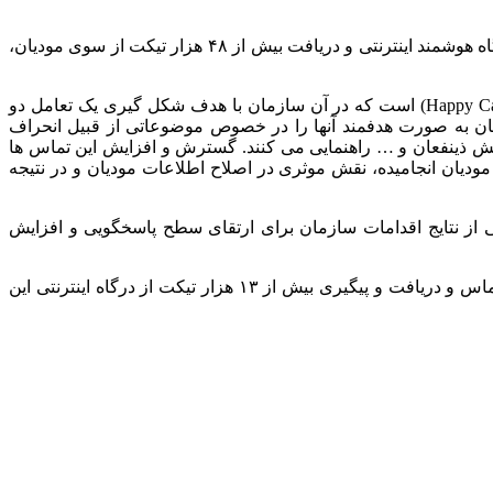
مرکز ارتباط مردمی ۱۵۲۶ سازمان امور مالیاتی کشور علاوه بر پاسخگویی به بیش از ۹۲۱ هزار تماس در سال ۱۴۰۴، با راه اندازی یک درگاه هوشمند اینترنتی و دریافت بیش از ۴۸ هزار تیکت از سوی مودیان،
از دیگر اقدامات سازمان در جهت ارتقای سطح پاسخگویی و افزایش رضایتمندی مودیان، توسعه طرح تماس های موسوم به هپی کال (Happy Call) است که در آن سازمان با هدف شکل گیری یک تعامل دو
ا تماس پیش‏دستانه و ارسال پیامک به مودیان به صورت هدفمند آنها را در خصوص موضوعاتی از قبیل انحراف
ش ذینفعان و … راهنمایی می کنند. گسترش و افزایش این تماس ها
 دوسویه و هوشمندانه با مودیان انجامیده، نقش موثری در اصلاح اطلاعات مودیان و در نتیجه
ظرسنجی مرکز ارتباط مردمی ۱۵۲۶ و کسب امتیاز ۴٫۵ از ۵ را بتوان به عنوان یکی از نتایج اقدامات سازمان برای ارتقای سطح پاسخگویی و افزایش
گفتنی است مرکز ارتباط مردمی ۱۵۲۶ سازمان امور مالیاتی کشور دو ماهه ابتدایی سال ۱۴۰۵ را نیز با پاسخگویی به بیش از ۱۵۲ هزار تماس و دریافت و پیگیری بیش از ۱۳ هزار تیکت از درگاه اینترنتی این