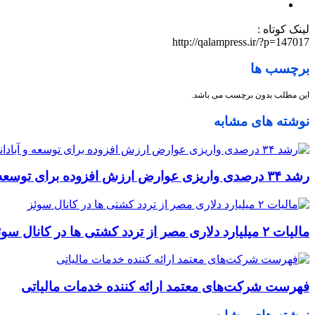
لینک کوتاه :
http://qalampress.ir/?p=147017
برچسب ها
این مطلب بدون برچسب می باشد.
نوشته های مشابه
رشد ۳۴ درصدی واریزی عوارض ارزش افزوده برای توسعه و آبادانی استان در چهارماهه ۱۴۰۵
مالیات ۲ میلیارد دلاری مصر از تردد کشتی ها در کانال سوئز
فهرست شرکت‌های معتمد ارائه کننده خدمات مالیاتی