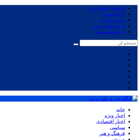
ارتباط با قلم پرس
برگه نمونه
چندرسانه ای
درباره قلم پرس
فرم نظرسنجی
خانه
اخبار ویژه
اخبار اقتصادی
سیاسی
فرهنگ و هنر
ورزشی