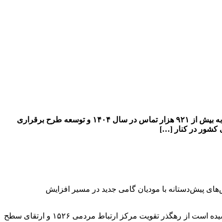
افزایش رضایت‌مندی مودیان مالیاتی از مسیر ارتقای سطح پاسخ‌گویی مرکز ارتباط مردمی ۱۵۲۶ سازمان امور مالیاتی کشور با پاسخ‌گویی به بیش از ۹۲۱ هزار تماس در سال ۱۴۰۴ و توسعه طرح برقراری
 کشور در کنار […]
 به بیش از ۹۲۱ هزار تماس در سال ۱۴۰۴ و توسعه طرح برقراری تماس‌های پیش‌‏دستانه با مودیان گامی جدید در مسیر افزایش
به گزارش قلم پرس سازمان امور مالیاتی کشور در کنار تلاش برای تحقق درآمدهای مالیاتی پیش‌بینی شده در قانون بودجه سال ۱۴۰۴ کوشیده است از رهگذر تقویت مرکز ارتباط مردمی ۱۵۲۶ و ارتقای سطح