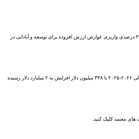
رشد ۳۴ درصدی واریزی عوارض ارزش افزوده برای توسعه و آبادانی استان در چهارماهه ۱۴۰۵ مدیرکل امور مالیاتی استان زنجان از رشد ۳۴ درصدی واریزی عوارض ارزش افزوده برای توسعه و آبادانی در
مالیات ۲ میلیارد دلاری مصر از تردد کشتی ها در کانال سوئز مالیات های اخذشده از تردد کشتی ها در کانال سوئز در ۱۱ ماه نخست سال مالی ۲۰۲۶-۲۰۲۵ با ۳۳۸ میلیون دلار افزایش به ۲ میلیارد دلار رسیده
ای معتمد کلیک کنید.