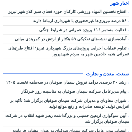
اخبار شهر
افتتاح نخستین المپیاد ورزشی کارکنان حوزه فضای سبز کلان‌شهر تبریز
۵۶ درصد تبریزی‌ها غیرحضوری با شهرداری ارتباط دارند
فعالیت مستمر ۱۱۶ پروژه عمرانی در شرایط جنگی
آماده‌سازی نقشه‌های تفکیکی ۵۹ هکتار از ارتش در کمربندی میانی
تداوم عملیات اجرایی پروژه‌های بزرگ شهرداری تبریز/ افتتاح طرح‌های
عمرانی هدیه خادمین شهر به مردم شهیدپرور
صنعت، معدن و تجارت
رشد ۳۰ درصدی درآمد فروش سیمان صوفیان در سه‌ماهه نخست ۱۴۰۵
پیام مدیرعامل شرکت سیمان صوفیان به مناسبت روز خبرنگار
شورای معاونان و مدیران شرکت سیمان صوفیان برگزار شد؛ تأکید بر
افزایش تولید، توسعه صادرات و رفع موانع تولید
آیین سوگواری اربعین حسینی و بزرگداشت رهبر شهید انقلاب در شرکت
سیمان صوفیان برگزار شد
انتصاب مدیر عامل شرکت سیمان صوفیان به عنوان مشاور فرمانده