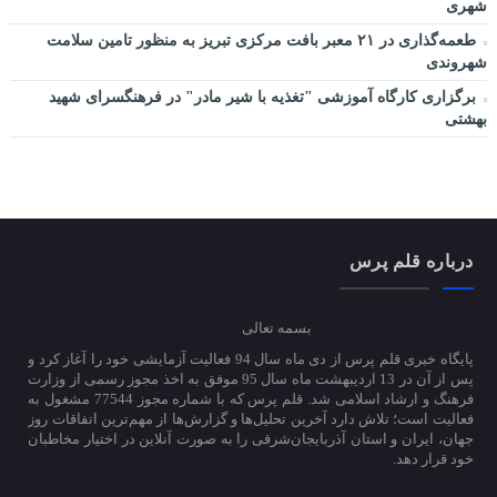
شهری
طعمه‌گذاری در ۲۱ معبر بافت مرکزی تبریز به منظور تامین سلامت
شهروندی
برگزاری کارگاه آموزشی "تغذیه با شیر مادر" در فرهنگسرای شهید
بهشتی
درباره قلم پرس
بسمه تعالی
پایگاه خبری قلم پرس از دی ماه سال 94 فعالیت آزمایشی خود را آغاز کرد و
پس از آن در 13 اردیبهشت ماه سال 95 موفق به اخذ مجوز رسمی از وزارت
فرهنگ و ارشاد اسلامی شد. قلم پرس که با شماره مجوز 77544 مشغول به
فعالیت است؛ تلاش دارد آخرین تحلیل‌ها و گزارش‌ها از مهم‌ترین اتفاقات روز
جهان، ایران و استان آذربایجان‌شرقی را به صورت آنلاین در اختیار مخاطبان
خود قرار دهد.