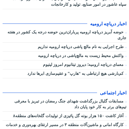
سپاه عاشور در امور صنایع، تولید و کارخانجات
اخبار دریاچه ارومیه
حوضه آبریز دریاچه ارومیه پرباران‌ترین حوضه‌ درجه یک کشور در هفته
جاری
طرح اجرایی به نام مالچ پاشی دریاچه ارومیه نداریم
واکنش محیط زیست به مالچ‌پاشی در دریاچه ارومیه
معمای دریاچه ارومیه؛ دیروز تیتانیوم امروز لیتیوم
کم‌بارشی هیچ ارتباطی به “هارپ” و عقیم‌سازی ابرها ندارد
اخبار اجتماعی
مسابقات گلبال بزرگداشت شهدای جنگ رمضان در تبریز با معرفی
تیم‌های برتر به کار خود پایان داد
آغاز کاشت ۱۵۰ هزار بوته گل پائیزی از تولیدات گلخانه‌های منطقه۸
کارگاه امانی و ماشین‌آلات منطقه ۳ در مسیر ارتقای بهره‌وری و خدمات