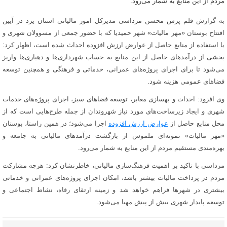
مردم از این منابع به شمار می‌رود.
به گزارش قلم پرس محسن مرداسی مدیرکل امور مالیاتی استان یزد در آیین
افتتاح بوستان «مهر مالیات» شهر حمیدیا که با حضور جمعی از مسوولان شهری و
با استفاده از منابع حاصل از عوارض ارزش افزوده احداث شده است، اظهار کرد:
بخشی از درآمدهای حاصل از این منابع به حساب شهرداری‌ها و دهیاری‌ها واریز
می‌شود تا برای اجرای پروژه‌های عمرانی، خدماتی و فرهنگی و همچنین توسعه
فضاهای عمومی هزینه شود.
وی افزود: احداث و بهسازی معابر، توسعه فضاهای سبز، اجرای پروژه‌های خدمات
شهری و ایجاد زیرساخت‌های مورد نیاز شهروندان از جمله طرح‌هایی است که از
محل منابع حاصل از
عوارض ارزش افزوده
اجرا می‌شود؛ در همین راستا، بوستان
«مهر مالیات» نمونه‌ای ملموس از بازگشت درآمدهای مالیاتی به جامعه و
بهره‌مندی مستقیم مردم از این منابع به شمار می‌رود.
مرداسی با تاکید بر اهمیت فرهنگ‌سازی مالیاتی، خاطرنشان کرد: هرچه مشارکت
مردم در پرداخت مالیات بیشتر باشد، امکان اجرای پروژه‌های عمرانی و خدماتی
بیشتری در شهرها فراهم خواهد شد و زمینه ارتقای رفاه، نشاط اجتماعی و
توسعه پایدار شهری بیش از پیش مهیا می‌شود.