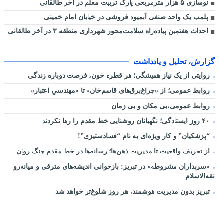
نوسازی ۵ هزار مترمربعی پارک تربیت معلم در آخر طالقانی
پلمب یک واحد صنفی آبمیوه فروشی در خیابان امام خمینی
احداث هفتمین پیاده‌راه سلامت‌محور شهرداری منطقه ۳ در آخر طالقانی
گزارش، تحلیل و یادداشت
روایتی از یک نیاز همیشگی؛ هر قطره خون، فرصت دوباره زندگی
روابط عمومی؛ از «چراغ‌برق‌های قاسم‌خان» تا «مهندسیِ اعتبار»
روابط عمومی،بی مکان و بی زمان
۴۰ روز ایستادگی؛ نگهبانان روشنایی خط مقدم را رها نکردند
“پزشکیان” و کار ویژه‌ای به نام “فسادستیزی”!
از تحریف واقعیت تا مدیریت ذهن‌ها؛ رسانه‌ها در خط مقدم جنگ روان
«سربداران مشروطه» در تبریز: بازخوانی اندیشه‌های مترقی و میانه‌رو
ثقه‌الاسلام
تبریز بدون مدیریت هوشمند، هر روز شلوغ‌تر خواهد شد