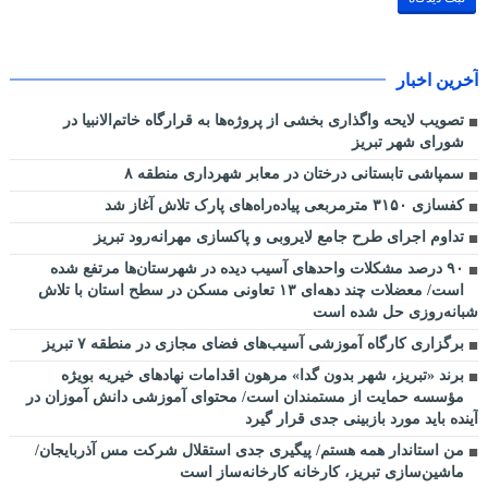
آخرین اخبار
تصویب لایحه واگذاری بخشی از پروژه‌ها به قرارگاه خاتم‌الانبیا در
شورای شهر تبریز
سمپاشی تابستانی درختان در معابر شهرداری منطقه ۸
کفسازی ۳۱۵۰ مترمربعی پیاده‌راه‌های پارک تلاش آغاز شد
تداوم اجرای طرح جامع لایروبی و پاکسازی مهرانه‌رود تبریز
٩٠ درصد مشکلات واحدهای آسیب دیده در شهرستان‌ها مرتفع شده
است/ معضلات چند دهه‌ای ١٣ تعاونی مسکن در سطح استان با تلاش
شبانه‌روزی حل شده است
برگزاری کارگاه آموزشی آسیب‌های فضای مجازی در منطقه ۷ تبریز
برند «تبریز، شهر بدون گدا» مرهون اقدامات نهادهای خیریه بویژه
مؤسسه حمایت از مستمندان است/ محتوای آموزشی دانش آموزان در
آینده باید مورد بازبینی جدی قرار گیرد
من استاندار همه هستم/ پیگیری جدی استقلال شرکت مس آذربایجان/
ماشین‌سازی تبریز، کارخانه کارخانه‌ساز است