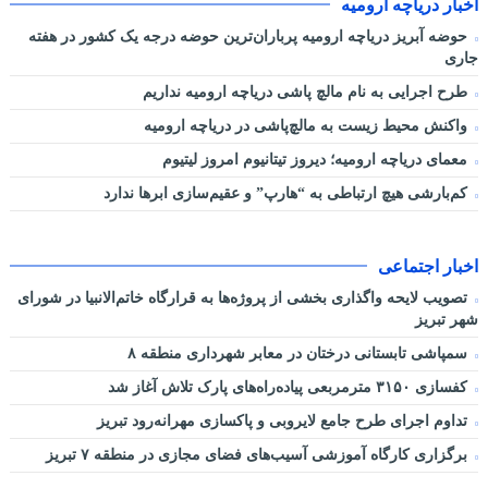
اخبار دریاچه ارومیه
حوضه آبریز دریاچه ارومیه پرباران‌ترین حوضه‌ درجه یک کشور در هفته
جاری
طرح اجرایی به نام مالچ پاشی دریاچه ارومیه نداریم
واکنش محیط زیست به مالچ‌پاشی در دریاچه ارومیه
معمای دریاچه ارومیه؛ دیروز تیتانیوم امروز لیتیوم
کم‌بارشی هیچ ارتباطی به “هارپ” و عقیم‌سازی ابرها ندارد
اخبار اجتماعی
تصویب لایحه واگذاری بخشی از پروژه‌ها به قرارگاه خاتم‌الانبیا در شورای
شهر تبریز
سمپاشی تابستانی درختان در معابر شهرداری منطقه ۸
کفسازی ۳۱۵۰ مترمربعی پیاده‌راه‌های پارک تلاش آغاز شد
تداوم اجرای طرح جامع لایروبی و پاکسازی مهرانه‌رود تبریز
برگزاری کارگاه آموزشی آسیب‌های فضای مجازی در منطقه ۷ تبریز