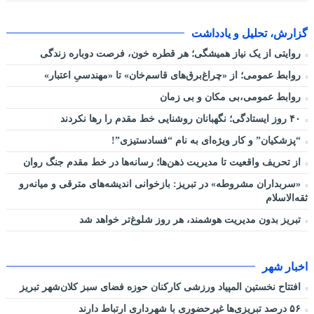
گزارش، تحلیل و یادداشت
روایتی از یک نیاز همیشگی؛ هر قطره خون، فرصت دوباره زندگی
روابط عمومی؛ از «چراغ‌برق‌های قاسم‌خان» تا «مهندسیِ اعتبار»
روابط عمومی،بی مکان و بی زمان
۴۰ روز ایستادگی؛ نگهبانان روشنایی خط مقدم را رها نکردند
“پزشکیان” و کار ویژه‌ای به نام “فسادستیزی”!
از تحریف واقعیت تا مدیریت ذهن‌ها؛ رسانه‌ها در خط مقدم جنگ روان
«سربداران مشروطه» در تبریز: بازخوانی اندیشه‌های مترقی و میانه‌رو
ثقه‌الاسلام
تبریز بدون مدیریت هوشمند، هر روز شلوغ‌تر خواهد شد
اخبار شهر
افتتاح نخستین المپیاد ورزشی کارکنان حوزه فضای سبز کلان‌شهر تبریز
۵۶ درصد تبریزی‌ها غیرحضوری با شهرداری ارتباط دارند