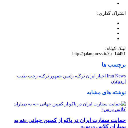
اشتراک گذاری :
لینک کوتاه :
http://qalampress.ir/?p=14451
برچسب ها
Iran News
اخبار
ایران
ترکیه
رئیس جمهور ترکیه
رجب طیب
اردوغان
نوشته های مشابه
حمایت سفارت ایران در باکو از کمپین جهانی «نه به
بمباران کلاس درس»