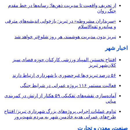
از تحریف واقعیت تا مدیریت ذهن‌ها؛ رسانه‌ها در خط مقدم
جنگ روان
«سربداران مشروطه» در تبریز: بازخوانی اندیشه‌های مترقی
و میانه‌رو ثقه‌الاسلام
تبریز بدون مدیریت هوشمند، هر روز شلوغ‌تر خواهد شد
اخبار شهر
افتتاح نخستین المپیاد ورزشی کارکنان حوزه فضای سبز
کلان‌شهر تبریز
۵۶ درصد تبریزی‌ها غیرحضوری با شهرداری ارتباط دارند
فعالیت مستمر ۱۱۶ پروژه عمرانی در شرایط جنگی
آماده‌سازی نقشه‌های تفکیکی ۵۹ هکتار از ارتش در کمربندی
میانی
تداوم عملیات اجرایی پروژه‌های بزرگ شهرداری تبریز/ افتتاح
طرح‌های عمرانی هدیه خادمین شهر به مردم شهیدپرور
صنعت، معدن و تجارت