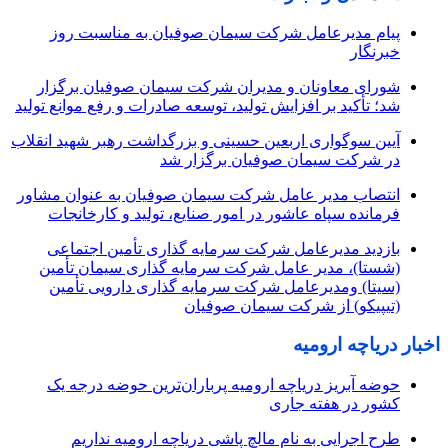
پیام مدیرعامل شرکت سیمان صوفیان به مناسبت روز
خبرنگار
شورای معاونان و مدیران شرکت سیمان صوفیان برگزار
شد؛ تأکید بر افزایش تولید، توسعه صادرات و رفع موانع تولید
آیین سوگواری اربعین حسینی و بزرگداشت رهبر شهید انقلاب
در شرکت سیمان صوفیان برگزار شد
انتصاب مدیر عامل شرکت سیمان صوفیان به عنوان مشاور
فرمانده سپاه عاشور در امور صنایع، تولید و کارخانجات
بازدید مدیرعامل شرکت سرمایه گذاری تأمین اجتماعی
(شستا)، مدیر عامل شرکت سرمایه گذاری سیمان تأمین
(سیتا) ومدیرعامل شرکت سرمایه گذاری دارویی تأمین
(تیپیکو) از شرکت سیمان صوفیان
اخبار دریاچه ارومیه
حوضه آبریز دریاچه ارومیه پرباران‌ترین حوضه‌ درجه یک
کشور در هفته جاری
طرح اجرایی به نام مالچ پاشی دریاچه ارومیه نداریم