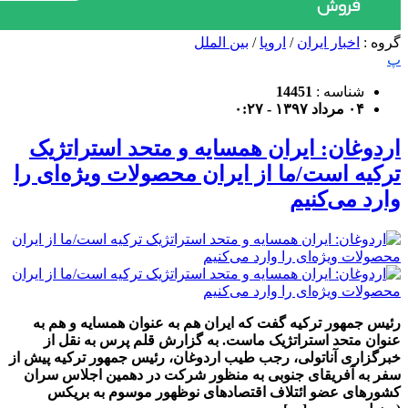
گروه :
اخبار ایران
/
اروپا
/
بین الملل
پ
شناسه :
14451
۰۴ مرداد ۱۳۹۷ - ۰:۲۷
اردوغان: ایران همسایه و متحد استراتژیک
ترکیه است/ما از ایران محصولات ویژه‌ای را
وارد می‌کنیم
رئیس جمهور ترکیه گفت که ایران هم به عنوان همسایه و هم به
عنوان متحد استراتژیک ماست. به گزارش قلم پرس به نقل از
خبرگزاری آناتولی، رجب طیب اردوغان، رئیس جمهور ترکیه پیش از
سفر به آفریقای جنوبی به منظور شرکت در دهمین اجلاس سران
کشورهای عضو ائتلاف اقتصادهای نوظهور موسوم به بریکس