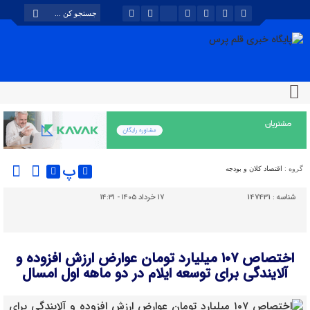
پ
گروه :
اقتصاد کلان و بودجه
شناسه :
147431
۱۷ خرداد ۱۴۰۵ - ۱۴:۳۱
اختصاص ۱۰۷ میلیارد تومان عوارض ارزش افزوده و
آلایندگی برای توسعه ایلام در دو ماهه اول امسال