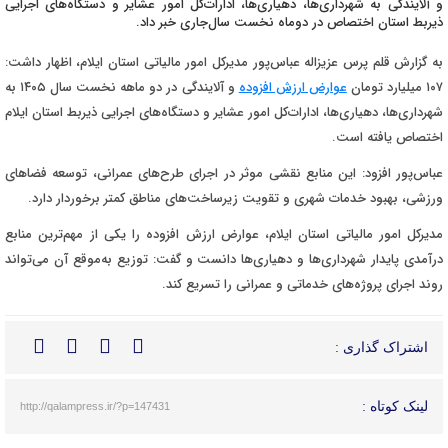
و آلایندگی به شهرداری‌ها، دهیاری‌ها، ادارات‌کل امور عشایر و دستگاه‌های اجرایی
ذیربط استان اختصاص در دوماه نخست سال‌جاری خبر داد.
به گزارش قلم پرس عزیزاله عباس‌پور مدیرکل امور مالیاتی استان ایلام، اظهار داشت:
۱۰۷ میلیارد تومان
عوارض ارزش افزوده
و آلایندگی در دو ماهه نخست سال ۱۴۰۵ به
شهرداری‌ها، دهیاری‌ها، ادارات‌کل امور عشایر و دستگاه‌های اجرایی ذیربط استان ایلام
اختصاص یافته است.
عباس‌پور افزود: این منابع نقشی موثر در اجرای طرح‌های عمرانی، توسعه فضاهای
ورزشی، بهبود خدمات شهری و تقویت زیرساخت‌های مناطق کمتر برخوردار دارد.
مدیرکل امور مالیاتی استان ایلام، عوارض ارزش افزوده را یکی از مهم‌ترین منابع
درآمدی پایدار شهرداری‌ها و دهیاری‌ها دانست و گفت: توزیع به‌موقع آن می‌تواند
روند اجرای پروژه‌های خدماتی و عمرانی را تسریع کند.
اشتراک گذاری :
لینک کوتاه :
http://qalampress.ir/?p=147431