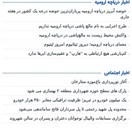
اخبار دریاچه ارومیه
حوضه آبریز دریاچه ارومیه پرباران‌ترین حوضه‌ درجه یک کشور در هفته
جاری
طرح اجرایی به نام مالچ پاشی دریاچه ارومیه نداریم
واکنش محیط زیست به مالچ‌پاشی در دریاچه ارومیه
معمای دریاچه ارومیه؛ دیروز تیتانیوم امروز لیتیوم
کم‌بارشی هیچ ارتباطی به “هارپ” و عقیم‌سازی ابرها ندارد
اخبار اجتماعی
آغاز نورپردازی باغ‌موزه ستارخان
پارک های سطح حوزه شهرداری منطقه ۲ بهسازی می شود
یک میلیون خودرو در تبریز؛ ظرفیت ترافیکی معابر ۳۵۰ هزار خودرو
محدوده پل شهید رحمتی تا پل سرداران فاتح ساماندهی می‌شود
برگزاری مسابقات والیبال نوجوانان دختران و پسران در سالن شهروند