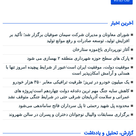
آخرین اخبار
شورای معاونان و مدیران شرکت سیمان صوفیان برگزار شد؛ تأکید بر
افزایش تولید، توسعه صادرات و رفع موانع تولید
آغاز نورپردازی باغ‌موزه ستارخان
پارک های سطح حوزه شهرداری منطقه ۲ بهسازی می شود
موفقیت دولت، موفقیت ایران است/عبور از شرایط پیچیده امروز تنها با
همدلی و آرامش امکان‌پذیر است
یک میلیون خودرو در تبریز؛ ظرفیت ترافیکی معابر ۳۵۰ هزار خودرو
کاهش سایه جنگ مهم ‌ترین دغدغه دولت چهاردهم است/پروژه ‌های
عمرانی و سلامت آذربایجان شرقی حتی در شرایط جنگی متوقف نشد
محدوده پل شهید رحمتی تا پل سرداران فاتح ساماندهی می‌شود
برگزاری مسابقات والیبال نوجوانان دختران و پسران در سالن شهروند
گزارش، تحلیل و یادداشت