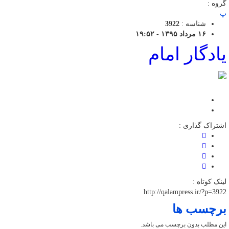
گروه :
پ
شناسه :
3922
۱۶ مرداد ۱۳۹۵ - ۱۹:۵۲
یادگار امام
اشتراک گذاری :
لینک کوتاه :
http://qalampress.ir/?p=3922
برچسب ها
این مطلب بدون برچسب می باشد.