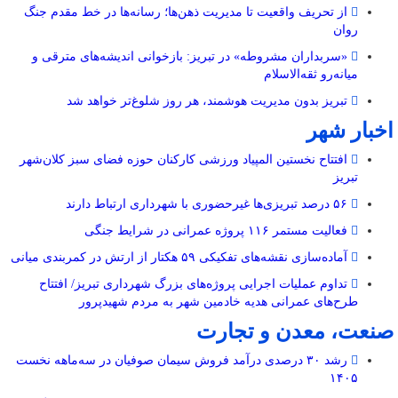
از تحریف واقعیت تا مدیریت ذهن‌ها؛ رسانه‌ها در خط مقدم جنگ
روان
«سربداران مشروطه» در تبریز: بازخوانی اندیشه‌های مترقی و
میانه‌رو ثقه‌الاسلام
تبریز بدون مدیریت هوشمند، هر روز شلوغ‌تر خواهد شد
اخبار شهر
افتتاح نخستین المپیاد ورزشی کارکنان حوزه فضای سبز کلان‌شهر
تبریز
۵۶ درصد تبریزی‌ها غیرحضوری با شهرداری ارتباط دارند
فعالیت مستمر ۱۱۶ پروژه عمرانی در شرایط جنگی
آماده‌سازی نقشه‌های تفکیکی ۵۹ هکتار از ارتش در کمربندی میانی
تداوم عملیات اجرایی پروژه‌های بزرگ شهرداری تبریز/ افتتاح
طرح‌های عمرانی هدیه خادمین شهر به مردم شهیدپرور
صنعت، معدن و تجارت
رشد ۳۰ درصدی درآمد فروش سیمان صوفیان در سه‌ماهه نخست
۱۴۰۵