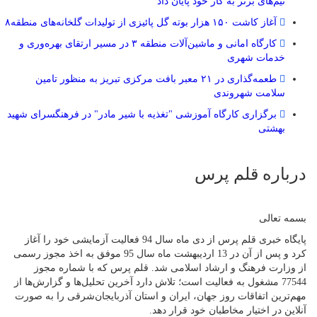
تیم‌های برتر به کار خود پایان داد
آغاز کاشت ۱۵۰ هزار بوته گل پائیزی از تولیدات گلخانه‌های منطقه۸
کارگاه امانی و ماشین‌آلات منطقه ۳ در مسیر ارتقای بهره‌وری و
خدمات شهری
طعمه‌گذاری در ۲۱ معبر بافت مرکزی تبریز به منظور تامین
سلامت شهروندی
برگزاری کارگاه آموزشی "تغذیه با شیر مادر" در فرهنگسرای شهید
بهشتی
درباره قلم پرس
بسمه تعالی
پایگاه خبری قلم پرس از دی ماه سال 94 فعالیت آزمایشی خود را آغاز
کرد و پس از آن در 13 اردیبهشت ماه سال 95 موفق به اخذ مجوز رسمی
از وزارت فرهنگ و ارشاد اسلامی شد. قلم پرس که با شماره مجوز
77544 مشغول به فعالیت است؛ تلاش دارد آخرین تحلیل‌ها و گزارش‌ها از
مهم‌ترین اتفاقات روز جهان، ایران و استان آذربایجان‌شرقی را به صورت
آنلاین در اختیار مخاطبان خود قرار دهد.