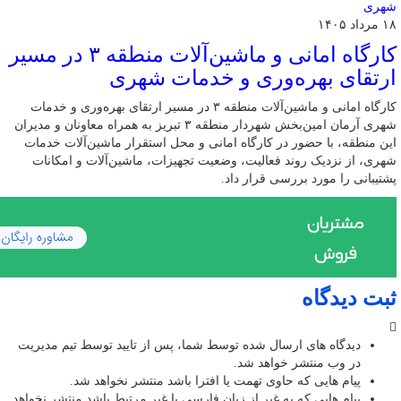
۱۸ مرداد ۱۴۰۵
کارگاه امانی و ماشین‌آلات منطقه ۳ در مسیر
ارتقای بهره‌وری و خدمات شهری
کارگاه امانی و ماشین‌آلات منطقه ۳ در مسیر ارتقای بهره‌وری و خدمات
شهری آرمان امین‌بخش شهردار منطقه ۳ تبریز به همراه معاونان و مدیران
این منطقه، با حضور در کارگاه امانی و محل استقرار ماشین‌آلات خدمات
شهری، از نزدیک روند فعالیت، وضعیت تجهیزات، ماشین‌آلات و امکانات
پشتیبانی را مورد بررسی قرار داد.
ثبت دیدگاه
دیدگاه های ارسال شده توسط شما، پس از تایید توسط تیم مدیریت
در وب منتشر خواهد شد.
پیام هایی که حاوی تهمت یا افترا باشد منتشر نخواهد شد.
پیام هایی که به غیر از زبان فارسی یا غیر مرتبط باشد منتشر نخواهد