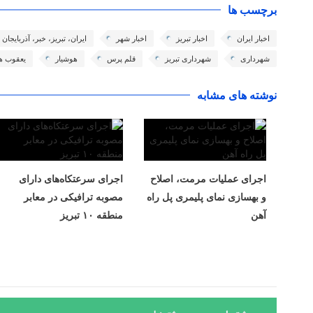
برچسب ها
اخبار ایران
اخبار تبریز
اخبار شهر
ایران، تبریز، خبر، آذربایجا
شهرداری
شهرداری تبریز
قلم پرس
هوشیار
یعقوب ه
نوشته های مشابه
اجرای عملیات مرمت، اصلاح
اجرای سرعتکاه‌های دارای
و بهسازی نمای پلیمری پل راه
مصوبه ترافیکی در معابر
آهن
منطقه ۱۰ تبریز