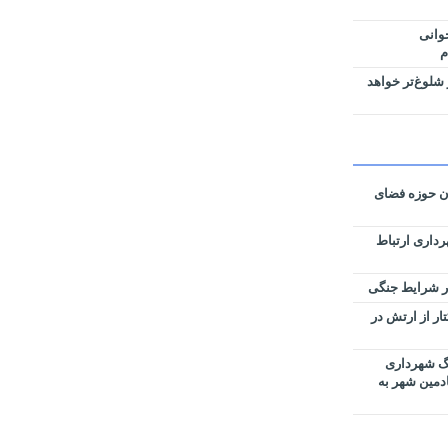
وانی
م
شلوغ‌تر خواهد
ان حوزه فضای
رداری ارتباط
زی نقشه‌های تفکیکی ۵۹ هکتار از ارتش در
رگ شهرداری
ادمین شهر به