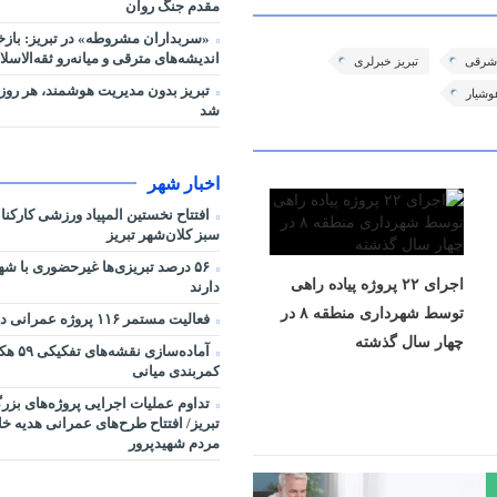
مقدم جنگ روان
«سربداران مشروطه» در تبریز: بازخ
اندیشه‌های مترقی و میانه‌رو ثقه‌الاسلا
ن شرقی
تبریز خبرلری
تبریز بدون مدیریت هوشمند، هر روز 
وشیار
شد
اخبار شهر
افتتاح نخستین المپیاد ورزشی کارکن
سبز کلان‌شهر تبریز
۵۶ درصد تبریزی‌ها غیرحضوری با شه
اجرای ۲۲ پروژه پیاده راهی
دارند
توسط شهرداری منطقه ۸ در
فعالیت مستمر ۱۱۶ پروژه عمرانی در شرایط جنگی
چهار سال گذشته
آماده‌سا
کمربندی میانی
تداوم عملیات اجرایی پروژه‌های بز
تبریز/ افتتاح طرح‌های عمرانی هدیه خ
مردم شهیدپرور