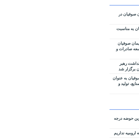
ان صوفیان در
ن به مناسبت
مان صوفیان
وسعه صادرات و
گداشت رهبر
 برگزار شد
فیان به عنوان
یع، تولید و
رین حوضه‌ درجه
 ارومیه نداریم