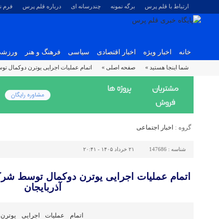
ارتباط با قلم پرس
برگه نمونه
چندرسانه ای
درباره قلم پرس
فرم 
خانه
اخبار ویژه
اخبار اقتصادی
سیاسی
فرهنگ و هنر
ورزش
شما اینجا هستید »
صفحه اصلی »
اتمام عملیات اجرایی یوترن دوکمال تو
گروه :
اخبار اجتماعی
شناسه :
147686
۲۱ خرداد ۱۴۰۵ - ۲۰:۴۱
اتمام عملیات اجرایی یوترن دوکمال توسط شرک
آذربایجان
اتمام عملیات اجرایی یوتر