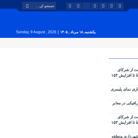
|
یکشنبه, ۱۸ مرداد , ۱۴۰۵
Sunday, 9 August , 2026
یت از شرکای
راهبردی؛ از رشد ۴۶ درصدی درآمدها تا افزایش ۱۵۳
زی نمای پلیمری
افیکی در معابر
یت از شرکای
راهبردی؛ از رشد ۴۶ درصدی درآمدها تا افزایش ۱۵۳
وسط شهرداری منطقه