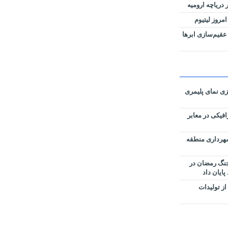
دریاچه ارومیه
امروز لیتیوم
عقیم‌سازی ابرها
ی نمای پلیمری
فیکی در معابر
سط شهرداری منطقه
نگ رمضان در
پایان داد
ئیزی از تولیدات