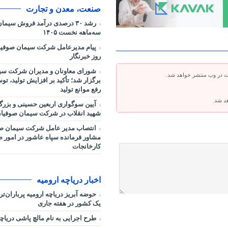
صنعت، معدن و تجارت
رشد ۳۰ درصدی درآمد فروش سیم
سه‌ماهه نخست ۱۴۰۵
پیام مدیرعامل شرکت سیمان صوفیا
روز خبرنگار
شورای معاونان و مدیران شرکت سی
ت در وب منتشر خواهد شد.
برگزار شد؛ تأکید بر افزایش تولید، ت
رفع موانع تولید
هد شد.
آیین سوگواری اربعین حسینی و بزر
شهید انقلاب در شرکت سیمان صوفیان
انتصاب مدیر عامل شرکت سیمان صو
مشاور فرمانده سپاه عاشور در امور صنا
کارخانجات
اخبار دریاچه ارومیه
حوضه آبریز دریاچه ارومیه پرباران‌ت
یک کشور در هفته جاری
طرح اجرایی به نام مالچ پاشی دریاچه