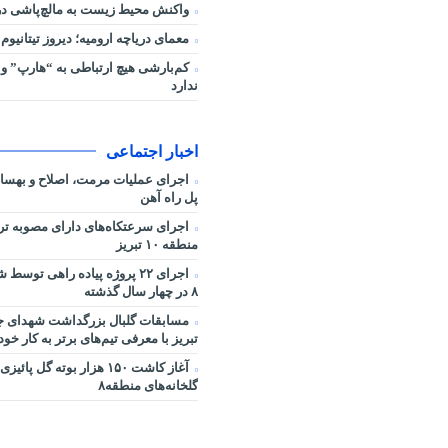
واکنش محیط زیست به مالچ‌پاشی در 
معمای دریاچه ارومیه؛ دیروز تیتانیوم 
کم‌بارشی هیچ ارتباطی به “هارپ” و 
ندارد
اخبار اجتماعی
اجرای عملیات مرمت، اصلاح و بهساز
پل راه آهن
اجرای سرعتکاه‌های دارای مصوبه ترا
منطقه ۱۰ تبریز
اجرای ۲۲ پروژه پیاده راهی تو
۸ در چهار سال گذشته
مسابقات گلبال بزرگداشت شهدای ج
تبریز با معرفی تیم‌های برتر به کار خود 
آغاز کاشت ۱۵۰ هزار بوته گل پا
گلخانه‌های منطقه۸