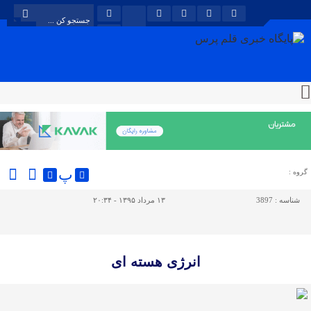
پ
گروه :
شناسه :
3897
۱۳ مرداد ۱۳۹۵ - ۲۰:۳۴
انرژی هسته ای