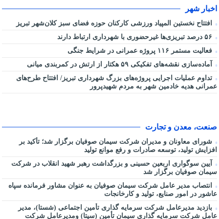
اخبار شهر
افتتاح نخستین المپیاد ورزشی کارکنان حوزه فضای سبز کلان‌شهر تبریز
۵۶ درصد تبریزی‌ها غیرحضوری با شهرداری ارتباط دارند
فعالیت مستمر ۱۱۶ پروژه عمرانی در شرایط جنگی
آماده‌سازی نقشه‌های تفکیکی ۵۹ هکتار از ارتش در کمربندی میانی
تداوم عملیات اجرایی پروژه‌های بزرگ شهرداری تبریز/ افتتاح طرح‌های
عمرانی هدیه خادمین شهر به مردم شهیدپرور
صنعت، معدن و تجارت
شورای معاونان و مدیران شرکت سیمان صوفیان برگزار شد؛ تأکید بر
افزایش تولید، توسعه صادرات و رفع موانع تولید
آیین سوگواری اربعین حسینی و بزرگداشت رهبر شهید انقلاب در شرکت
سیمان صوفیان برگزار شد
انتصاب مدیر عامل شرکت سیمان صوفیان به عنوان مشاور فرمانده سپاه
عاشور در امور صنایع، تولید و کارخانجات
بازدید مدیرعامل شرکت سرمایه گذاری تأمین اجتماعی (شستا)، مدیر
عامل شرکت سرمایه گذاری سیمان تأمین (سیتا) ومدیرعامل شرکت