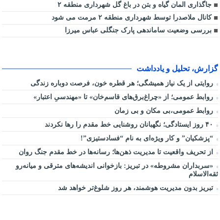
جاگذاری المان گیاه و بتن در باغ گل شهرداری منطقه ۲
کانال ملاصدرا توسط شهرداری منطقه ۲ مرمت می شود
بررسی وضعیت ساماندهی پارک جنگلی عباس میرزا
گزارش، تحلیل و یادداشت
روایتی از یک نیاز همیشگی؛ هر قطره خون، فرصت دوباره زندگی
روابط عمومی؛ از «چراغ‌برق‌های قاسم‌خان» تا «مهندسیِ اعتبار»
روابط عمومی،بی مکان و بی زمان
۴۰ روز ایستادگی؛ نگهبانان روشنایی خط مقدم را رها نکردند
“پزشکیان” و کار ویژه‌ای به نام “فسادستیزی”!
از تحریف واقعیت تا مدیریت ذهن‌ها؛ رسانه‌ها در خط مقدم جنگ روان
«سربداران مشروطه» در تبریز: بازخوانی اندیشه‌های مترقی و میانه‌رو
ثقه‌الاسلام
تبریز بدون مدیریت هوشمند، هر روز شلوغ‌تر خواهد شد