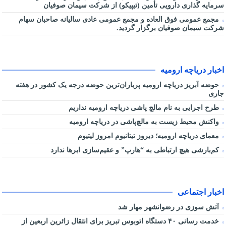
سرمایه گذاری دارویی تأمین (تیپیکو) از شرکت سیمان صوفیان
مجمع عمومی فوق العاده و مجمع عمومی عادی سالیانه صاحبان سهام
شرکت سیمان صوفیان برگزار گردید.
اخبار دریاچه ارومیه
حوضه آبریز دریاچه ارومیه پرباران‌ترین حوضه‌ درجه یک کشور در هفته
جاری
طرح اجرایی به نام مالچ پاشی دریاچه ارومیه نداریم
واکنش محیط زیست به مالچ‌پاشی در دریاچه ارومیه
معمای دریاچه ارومیه؛ دیروز تیتانیوم امروز لیتیوم
کم‌بارشی هیچ ارتباطی به “هارپ” و عقیم‌سازی ابرها ندارد
اخبار اجتماعی
آتش سوزی در رضوانشهر مهار شد
خدمت رسانی ۴۰ دستگاه اتوبوس تبریز برای انتقال زائرین اربعین از