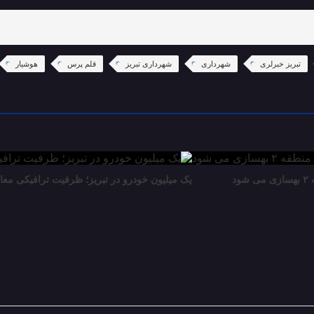
تبریز خبرلری
شهرداری
شهرداری تبریز
قلم پرس
هوشیار
د
یک میلیون خودرو در تبریز؛ ظرفیت ترافیکی معابر ۳۵۰ هزار خو