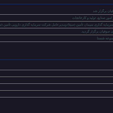
ان برگزار شد
ور صنایع، تولید و کارخانجات
مایه گذاری سیمان تأمین (سیتا) ومدیرعامل شرکت سرمایه گذاری دارویی تأمین (ت
صوفیان برگزار گردید.
موعه شستا