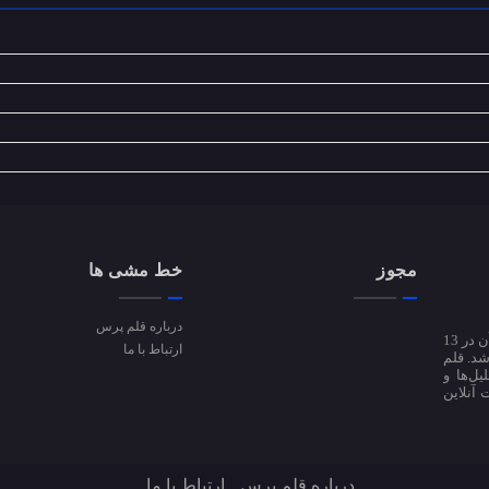
مجوز
خط مشی ها
درباره قلم پرس
پایگاه خبری قلم پرس از دی ماه سال 94 فعالیت آزمایشی خود را آغاز کرد و پس از آن در 13
ارتباط با ما
ی شد. قلم
تحلیل‌ها و
 آنلاین
درباره قلم پرس
ارتباط با ما