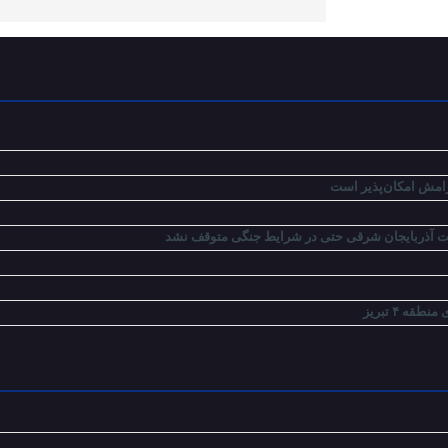
رامش امکان‌پذیر است
مت آذربایجان شرقی حتی در شرایط جنگی متوقف نشد