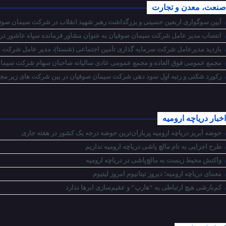
صنعت، معدن و تجارت
آیین سوگواری اربعین حسینی و بزرگداشت رهبر شهید انقلاب در شرکت سیمان صوفی
انتصاب مدیر عامل شرکت سیمان صوفیان به عنوان مشاور فرمانده سپاه عاشور در ام
بازدید مدیرعامل شرکت سرمایه گذاری تأمین اجتماعی (شستا)، مدیر عامل شرکت سر
مجمع عمومی فوق العاده و مجمع عمومی عادی سالیانه صاحبان سهام شرکت سیمان 
رکورد شکنی و رتبه اول سود دهی شرکت سیمان صوفیان در بین شرکت های زیر مج
اخبار دریاچه ارومیه
حوضه آبریز دریاچه ارومیه پرباران‌ترین حوضه‌ درجه یک کشور در هفته جاری
طرح اجرایی به نام مالچ پاشی دریاچه ارومیه نداریم
واکنش محیط زیست به مالچ‌پاشی در دریاچه ارومیه
معمای دریاچه ارومیه؛ دیروز تیتانیوم امروز لیتیوم
کم‌بارشی هیچ ارتباطی به “هارپ” و عقیم‌سازی ابرها ندارد