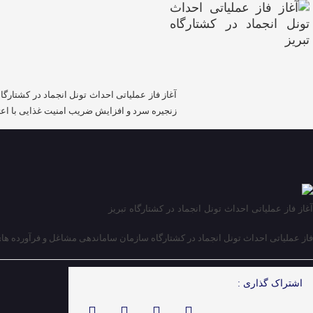
آغاز فاز عملیاتی احداث تونل انجماد در کشتارگ
زنجیره سرد و افزایش ضریب امنیت غذایی با اعتباری بالغ بر ۸۰ میلیا
آغاز فاز عملیاتی احداث تونل انجماد در کشتارگاه تبریز
فاز عملیاتی احداث تونل انجماد در کشتارگاه سازمان ساماندهی مشاغل و فرآورده های کشاورزی ش
اشتراک گذاری :