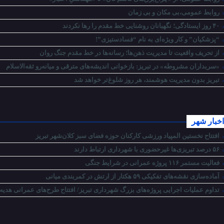
روابط عمومی،بی مکان و بی زمان
۴۰ روز ایستادگی؛ نگهبانان روشنایی خط مقدم را رها نکردند
“پزشکیان” و کار ویژه‌ای به نام “فسادستیزی”!
از تحریف واقعیت تا مدیریت ذهن‌ها؛ رسانه‌ها در خط مقدم جنگ روان
«سربداران مشروطه» در تبریز: بازخوانی اندیشه‌های مترقی و میانه‌رو ثقه‌الاسلام
تبریز بدون مدیریت هوشمند، هر روز شلوغ‌تر خواهد شد
اخبار شهر
افتتاح نخستین المپیاد ورزشی کارکنان حوزه فضای سبز کلان‌شهر تبریز
۵۶ درصد تبریزی‌ها غیرحضوری با شهرداری ارتباط دارند
فعالیت مستمر ۱۱۶ پروژه عمرانی در شرایط جنگی
آماده‌سازی نقشه‌های تفکیکی ۵۹ هکتار از ارتش در کمربندی میانی
تداوم عملیات اجرایی پروژه‌های بزرگ شهرداری تبریز/ افتتاح طرح‌های عمرانی هدیه