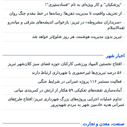
“پزشکیان” و کار ویژه‌ای به نام “فسادستیزی”!
از تحریف واقعیت تا مدیریت ذهن‌ها؛ رسانه‌ها در خط مقدم جنگ روان
«سربداران مشروطه» در تبریز: بازخوانی اندیشه‌های مترقی و میانه‌رو
ثقه‌الاسلام
تبریز بدون مدیریت هوشمند، هر روز شلوغ‌تر خواهد شد
اخبار شهر
افتتاح نخستین المپیاد ورزشی کارکنان حوزه فضای سبز کلان‌شهر تبریز
۵۶ درصد تبریزی‌ها غیرحضوری با شهرداری ارتباط دارند
فعالیت مستمر ۱۱۶ پروژه عمرانی در شرایط جنگی
آماده‌سازی نقشه‌های تفکیکی ۵۹ هکتار از ارتش در کمربندی میانی
تداوم عملیات اجرایی پروژه‌های بزرگ شهرداری تبریز/ افتتاح طرح‌های
عمرانی هدیه خادمین شهر به مردم شهیدپرور
صنعت، معدن و تجارت