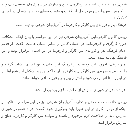
فیض‌زاده تاکید کرد: ایجاد سازوکارهای صلح و سازش در شهرک‌های صنعتی می‌تواند
به کاهش تنش‌ها، تسریع در حل اختلافات و تقویت فضای تولید و اشتغال در استان
کمک کند.
فرهنگ پدر و فرزندی بین کارگر و کارفرما در آذربایجان شرقی نهادینه است
رییس کانون کارفرمایی آذربایجان شرقی نیز در این مراسم با بیان اینکه مشکلات
حوزه کارگری و کارفرمایی در استان کمتر از سایر استان هاست، گفت: از قدیم
الایام فرهنگ پدر و فرزندی بین کارگر و کارفرما در این استان برقرار بوده و این
فرهنگ نهادینه شده است.
امیر نراقی، افزود: این وضعیت از فرهنگ آذربایجان و این استان نشات گرفته و
رابطه پدر و فرزندی بین کارگران و کارفرمایان حاکم بوده و تشکیل این شوراها نیز
در این راستا انجام می شود و احترام بین پدر و فرزند باقی خواهد ماند.
افراد حاضر در شورای سازش از صلاحیت لازم برخوردار باشند
رییس خانه صنعت، معدن و تجارت آذربایجان شرقی نیز در این مراسم با تاکید بر
اینکه از دوباره کاری در این شورا باید جلوگیری شود، گفت: افراد عضو در شورای
سازش باید از صلاحیت لازم برخوردار باشند و بتوانند بین کارگر و کارفرما صلح و
سازش برقرار کنند.