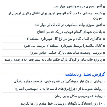
آتش سوزی در رضوانشهر مهار شد
خدمت رسانی ۴۰ دستگاه اتوبوس تبریز برای انتقال زائرین اربعین از
مهران
آتش سوزی واحد مسکونی در لک لک لر مهار شد
یادمان شهدای گمنام قوم‌تپه در یک قدمی افتتاح
جاگذاری المان گیاه و بتن در باغ گل شهرداری منطقه ۲
کانال ملاصدرا توسط شهرداری منطقه ۲ مرمت می شود
بررسی وضعیت ساماندهی پارک جنگلی عباس میرزا
پروژه خانه مادر و کودک پارک حکیم نباتی به پیشرفت ۸۰ درصدی رسید
گزارش، تحلیل و یادداشت
روایتی از یک نیاز همیشگی؛ هر قطره خون، فرصت دوباره زندگی
روابط عمومی؛ از «چراغ‌برق‌های قاسم‌خان» تا «مهندسیِ اعتبار»
روابط عمومی،بی مکان و بی زمان
۴۰ روز ایستادگی؛ نگهبانان روشنایی خط مقدم را رها نکردند