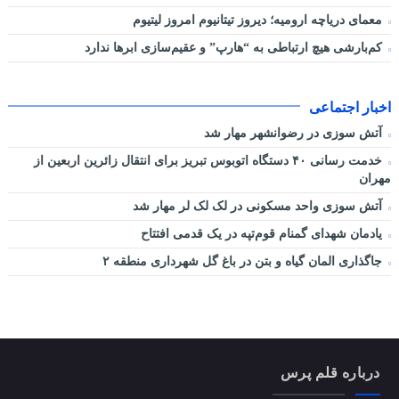
معمای دریاچه ارومیه؛ دیروز تیتانیوم امروز لیتیوم
کم‌بارشی هیچ ارتباطی به “هارپ” و عقیم‌سازی ابرها ندارد
اخبار اجتماعی
آتش سوزی در رضوانشهر مهار شد
خدمت رسانی ۴۰ دستگاه اتوبوس تبریز برای انتقال زائرین اربعین از
مهران
آتش سوزی واحد مسکونی در لک لک لر مهار شد
یادمان شهدای گمنام قوم‌تپه در یک قدمی افتتاح
جاگذاری المان گیاه و بتن در باغ گل شهرداری منطقه ۲
درباره قلم پرس