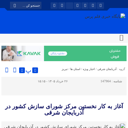
پ
گروه :
آذربایجان شرقی
/
اخبار ویژه
/
استان ها
/
تبریز
شناسه :
147964
۲۶ خرداد ۱۴۰۵ - ۱۵:۱۵
آغاز به کار نخستین مرکز شورای سازش کشور در
آذربایجان شرقی