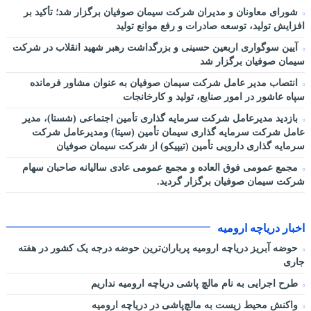
شورای معاونان و مدیران شرکت سیمان صوفیان برگزار شد؛ تأکید بر
افزایش تولید، توسعه صادرات و رفع موانع تولید
آیین سوگواری اربعین حسینی و بزرگداشت رهبر شهید انقلاب در شرکت
سیمان صوفیان برگزار شد
انتصاب مدیر عامل شرکت سیمان صوفیان به عنوان مشاور فرمانده
سپاه عاشور در امور صنایع، تولید و کارخانجات
بازدید مدیرعامل شرکت سرمایه گذاری تأمین اجتماعی (شستا)، مدیر
عامل شرکت سرمایه گذاری سیمان تأمین (سیتا) ومدیرعامل شرکت
سرمایه گذاری دارویی تأمین (تیپیکو) از شرکت سیمان صوفیان
مجمع عمومی فوق العاده و مجمع عمومی عادی سالیانه صاحبان سهام
شرکت سیمان صوفیان برگزار گردید.
اخبار دریاچه ارومیه
حوضه آبریز دریاچه ارومیه پرباران‌ترین حوضه‌ درجه یک کشور در هفته
جاری
طرح اجرایی به نام مالچ پاشی دریاچه ارومیه نداریم
واکنش محیط زیست به مالچ‌پاشی در دریاچه ارومیه