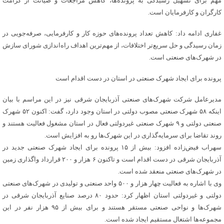
مهم برای تسهیل رسیدگی به پرونده‌ها، کاهش مراجعات و صیانت از کرامت
کارگران و کارفرمایان است.
غفاری ادامه داد: کاهش تعداد پرونده‌های حوزه کار و کارفرمایی، صرفه‌جویی در
زمان رسیدگی و حل سریع‌تر اختلافات، از مهم‌ترین اهداف راه‌اندازی شورای سازش
در شهرک‌های صنعتی است.
پرونده برای ایجاد شهرک صنعتی در استان در دست اقدام است
مدیرعامل شرکت شهرک‌های صنعتی آذربایجان شرقی نیز در این مراسم با بیان
اینکه ۵۸ شهرک صنعتی مصوب دولتی در استان وجود دارد، گفت: اکنون ۵۲ شهرک
صنعتی دولتی و ۹ شهرک صنعتی غیردولتی فعال در استان مشغول فعالیت هستند و
روند تقاضا برای سرمایه‌گذاری در این شهرک‌ها رو به افزایش است.
سهراب فیض‌زاده افزود: بیش از ۱۵ پرونده برای ایجاد شهرک صنعتی جدید در
آذربایجان شرقی در دست اقدام است و تاکنون ۶ هزار و ۲۰۰ قرارداد واگذاری زمین
در شهرک‌های صنعتی منعقد شده است.
وی با اشاره به فعالیت چهار هزار و ۵۰۰ واحد صنعتی و تولیدی در شهرک‌های صنعتی
دولتی و غیردولتی استان اظهار کرد: حدود ۸۰ درصد صنایع آذربایجان شرقی در
شهرک‌ها و نواحی صنعتی مستقر هستند و برای بیش از ۹۵ هزار نفر در این
مجموعه‌ها اشتغال مستقیم ایجاد شده است.