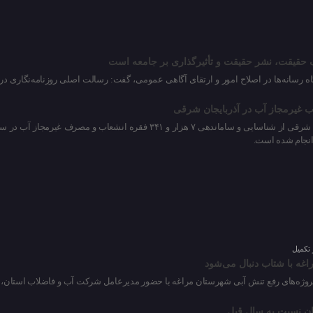
حقیقت، نشر حقیقت و تأثیرگذاری بر جامعه است
اه رسانه‌ها در اصلاح امور و ارتقای آگاهی عمومی، گفت: رسالت اصلی روزنامه‌نگاری 
انجام شده است.
تکمیل
ژه‌های رفع تنش آبی شهرستان مراغه با حضور مدیرعامل شرکت آب و فاضلاب استان، نم