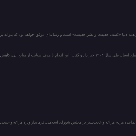
در همه دنیا «کشف حقیقت و نشر حقیقت» است و رسانه‌ای موفق خواهد بود که بتواند بر
مدیرعامل شرکت آب و فاضلاب استان آذربایجان شرقی از شناسایی و ساماندهی ۷ هزار و ۳۴۱ فقره انشعاب و مصرف غیرمجاز آب در سطح استان طی سال ۱۴۰۴ خبر داد و گفت: این اقدام با هدف صیانت از منابع آبی، کاهش
اینده مردم مراغه و عجب‌شیر در مجلس شورای اسلامی، فرماندار ویژه مراغه و جمعی