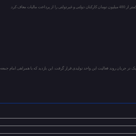
ر جریان روند فعالیت این واحد تولیدی قرار گرفت. این بازدید که با همراهی امام جمعه