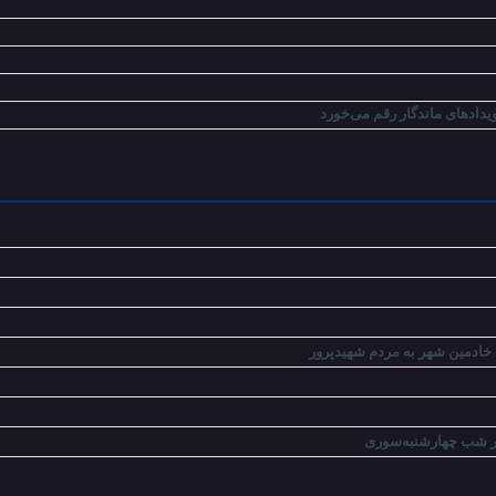
یدادهای ماندگار رقم می‌خورد
 خادمین شهر به مردم شهیدپرور
در شب چهارشنبه‌سوری