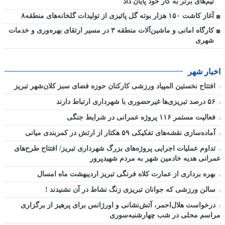
تیم‌های برتر به کار خود پایان داد
آغاز کاشت ۱۵۰ هزار بوته گل پائیزی از تولیدات گلخانه‌های منطقه۸
کارگاه امانی و ماشین‌آلات منطقه ۳ در مسیر ارتقای بهره‌وری و خدمات
شهری
اخبار شهر
افتتاح نخستین المپیاد ورزشی کارکنان حوزه فضای سبز کلان‌شهر تبریز
۵۶ درصد تبریزی‌ها غیرحضوری با شهرداری ارتباط دارند
فعالیت مستمر ۱۱۶ پروژه عمرانی در شرایط جنگی
آماده‌سازی نقشه‌های تفکیکی ۵۹ هکتار از ارتش در کمربندی میانی
تداوم عملیات اجرایی پروژه‌های بزرگ شهرداری تبریز/ افتتاح طرح‌های
عمرانی هدیه خادمین شهر به مردم شهیدپرور
بهره برداری از عمارت کلاه فرنگی تبریز اردیبهشت ماه امسال
سالن ورزشی که جوانان تبریزی زنگ نشاط در آن نشنیدند !
درخواست هلال‌احمر، آتش‌نشانی و اورژانس برای پرهیز از برگزاری
مراسم محلی در شب چهارشنبه‌سوری