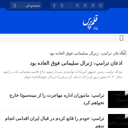
اذعان ترامپ: ژنرال سلیمانی فوق العاده بود
دونالد ترامپ رئیس جمهور آمریکا به توانمندی سردار شهید حاج قاسم سلیمانی که در ژانویه
سال ۲۰۲۰ دستور ترور او را داد، اذعان کرد و او را «ژنرالی فوق‌العاده» خواند.
ترامپ: ماموران اداره مهاجرت را از مینه‌سوتا خارج
نخواهم کرد
ترامپ: خودم را قانع کردم در قبال ایران اقدامی انجام
ندهم