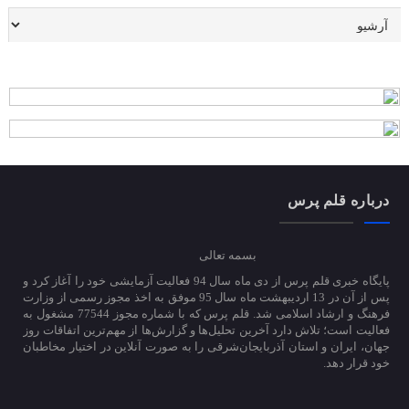
درباره قلم پرس
بسمه تعالی
پایگاه خبری قلم پرس از دی ماه سال 94 فعالیت آزمایشی خود را آغاز کرد و
پس از آن در 13 اردیبهشت ماه سال 95 موفق به اخذ مجوز رسمی از وزارت
فرهنگ و ارشاد اسلامی شد. قلم پرس که با شماره مجوز 77544 مشغول به
فعالیت است؛ تلاش دارد آخرین تحلیل‌ها و گزارش‌ها از مهم‌ترین اتفاقات روز
جهان، ایران و استان آذربایجان‌شرقی را به صورت آنلاین در اختیار مخاطبان
خود قرار دهد.