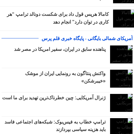
کامالا هریس قول داد برای شکست دونالد ترامپ “هر
کاری در توان دارد” انجام دهد
آمریکای شمالی بایگانی - پایگاه خبری قلم پرس
پناهنده سابق در ایران، سفیر امریکا در مصر شد
واکنش پنتاگون به رونمایی ایران از موشک
«خیبرشکن»
ژنرال آمریکایی: چین خطرناک‌ترین تهدید برای ما است
ترامپ خطاب به فیس‌بوک: شبکه‌های اجتماعی فاسد
باید هزینه سیاسی بپردازند