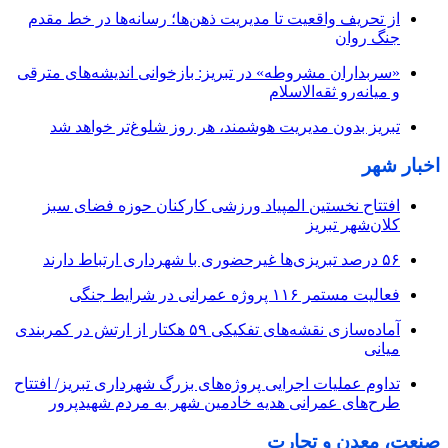
از تحریف واقعیت تا مدیریت ذهن‌ها؛ رسانه‌ها در خط مقدم
جنگ روان
«سربداران مشروطه» در تبریز: بازخوانی اندیشه‌های مترقی
و میانه‌رو ثقه‌الاسلام
تبریز بدون مدیریت هوشمند، هر روز شلوغ‌تر خواهد شد
اخبار شهر
افتتاح نخستین المپیاد ورزشی کارکنان حوزه فضای سبز
کلان‌شهر تبریز
۵۶ درصد تبریزی‌ها غیرحضوری با شهرداری ارتباط دارند
فعالیت مستمر ۱۱۶ پروژه عمرانی در شرایط جنگی
آماده‌سازی نقشه‌های تفکیکی ۵۹ هکتار از ارتش در کمربندی
میانی
تداوم عملیات اجرایی پروژه‌های بزرگ شهرداری تبریز/ افتتاح
طرح‌های عمرانی هدیه خادمین شهر به مردم شهیدپرور
صنعت، معدن و تجارت