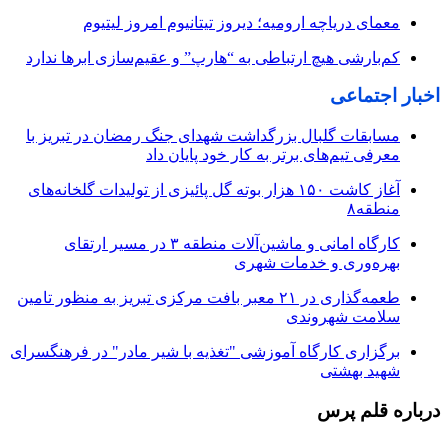
معمای دریاچه ارومیه؛ دیروز تیتانیوم امروز لیتیوم
کم‌بارشی هیچ ارتباطی به “هارپ” و عقیم‌سازی ابرها ندارد
اخبار اجتماعی
مسابقات گلبال بزرگداشت شهدای جنگ رمضان در تبریز با
معرفی تیم‌های برتر به کار خود پایان داد
آغاز کاشت ۱۵۰ هزار بوته گل پائیزی از تولیدات گلخانه‌های
منطقه۸
کارگاه امانی و ماشین‌آلات منطقه ۳ در مسیر ارتقای
بهره‌وری و خدمات شهری
طعمه‌گذاری در ۲۱ معبر بافت مرکزی تبریز به منظور تامین
سلامت شهروندی
برگزاری کارگاه آموزشی "تغذیه با شیر مادر" در فرهنگسرای
شهید بهشتی
درباره قلم پرس