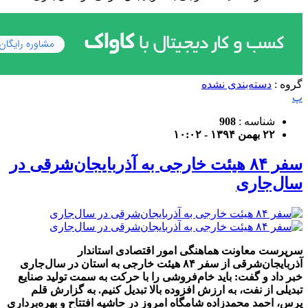
گروه :
دسته‌بندی نشده
پ
شناسه :
908
۲۲ بهمن ۱۳۹۴ - ۱۰:۰۲
سفر ۸۴ هیئت خارجی به آذربایجان‌شرقی در
سال‌جاری
سرپرست معاونت هماهنگی امور اقتصادی استاندار
آذربایجان‌شرقی از سفر ۸۴ هیئت خارجی به استان در سال‌جاری
خبر داد و گفت: باید خام‌فروشی را با حرکت به سمت تولید صنایع
تبدیلی از نفت، به ارزش افزوده بالا تبدیل کنیم. به گزارش قلم
پرس، احمد محمدزاده شامگاه امروز در حاشیه افتتاح و بهره‌برداری