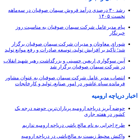
رشد ۳۰ درصدی درآمد فروش سیمان صوفیان در سه‌ماهه
نخست ۱۴۰۵
پیام مدیرعامل شرکت سیمان صوفیان به مناسبت روز
خبرنگار
شورای معاونان و مدیران شرکت سیمان صوفیان برگزار
شد؛ تأکید بر افزایش تولید، توسعه صادرات و رفع موانع تولید
آیین سوگواری اربعین حسینی و بزرگداشت رهبر شهید انقلاب
در شرکت سیمان صوفیان برگزار شد
انتصاب مدیر عامل شرکت سیمان صوفیان به عنوان مشاور
فرمانده سپاه عاشور در امور صنایع، تولید و کارخانجات
اخبار دریاچه ارومیه
حوضه آبریز دریاچه ارومیه پرباران‌ترین حوضه‌ درجه یک
کشور در هفته جاری
طرح اجرایی به نام مالچ پاشی دریاچه ارومیه نداریم
واکنش محیط زیست به مالچ‌پاشی در دریاچه ارومیه