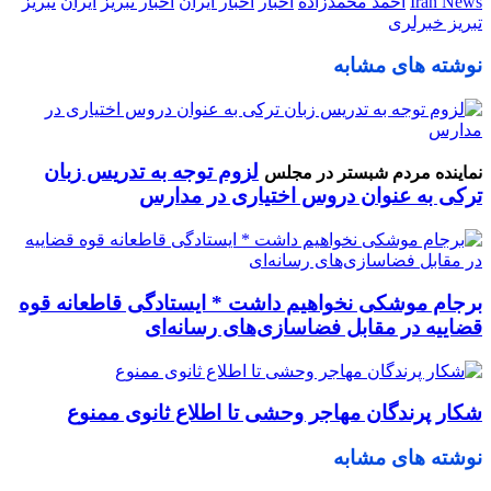
Iran News
احمد محمدزاده
اخبار
اخبار ایران
اخبار تبریز
ایران
تبریز
تبریز خبرلری
نوشته های مشابه
لزوم توجه به تدریس زبان
نماینده مردم شبستر در مجلس
ترکی به عنوان دروس اختیاری در مدارس
برجام موشکی نخواهیم داشت * ایستادگی قاطعانه قوه
قضاییه در مقابل فضاسازی‌های رسانه‌ای
شکار پرندگان مهاجر وحشی تا اطلاع ثانوی ممنوع
نوشته های مشابه