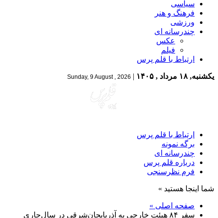
سیاسی
فرهنگ و هنر
ورزشی
چندرسانه ای
عکس
فیلم
ارتباط با قلم پرس
یکشنبه, ۱۸ مرداد , ۱۴۰۵
|
Sunday, 9 August , 2026
ارتباط با قلم پرس
برگه نمونه
چندرسانه ای
درباره قلم پرس
فرم نظرسنجی
شما اینجا هستید »
صفحه اصلی »
سفر ۸۴ هیئت خارجی به آذربایجان‌شرقی در سال‌جاری