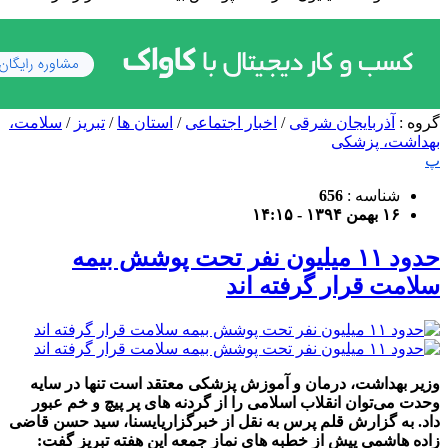
گروه :
آذربایجان شرقی
/
اخبار اجتماعی
/
استان ها
/
تبریز
/
سلامت،
بهداشت، پزشکی
پ
شناسه :
656
۱۶ بهمن ۱۳۹۴ - ۱۴:۱۵
حدود ۱۱ میلیون نفر تحت پوشش بیمه
سلامت قرار گرفته اند
وزیر بهداشت، درمان و آموزش پزشکی معتقد است تنها در سایه
وحدت می‌توان انقلاب اسلامی را از گردنه های پر پیچ و خم عبور
داد. به گزارش قلم پرس به نقل از خبرگزاریایسنا، سید حسن قاضی
زاده هاشمی پیش از خطبه های نماز جمعه این هفته تبریز گفت: