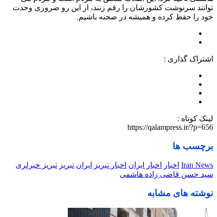
توانند سرنوشت کشورشان را رقم زنند، از این رو ضروری وحدت
خود را حفظ کرده و همیشه در صحنه باشیم.
اشتراک گذاری :
لینک کوتاه :
https://qalampress.ir/?p=656
برچسب ها
Iran News
اخبار
اخبار ایران
اخبار تبریز
ایران
تبریز
تبریز خبرلری
سید حسن قاضی زاده هاشمی
نوشته های مشابه