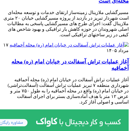
محله‌ای است
مسیرگشایی ملازینال زمینه‌ساز ارتقای خدمات و توسعه محله‌ای
است شهردار تبریز در بازدید از پروژه مسیرگشایی خیابان ۲۰ متری
ملازینال گفت: اجرای طرح های مسیرگشایی پاسخی به مطالبات
اصلی شهروندان در حوزه کاهش بار ترافیکی و بهبود شاخص های
کیفی در زیر ساختهای ترافیکی است.
۱۷
مرداد ۱۴۰۵
آغاز عملیات تراش آسفالت در خیابان امام (ره) محله
آخماقیه
آغاز عملیات تراش آسفالت در خیابان امام (ره) محله آخماقیه
شهرداری منطقه ۷ تبریز عملیات تراش آسفالت (آسفالت‌تراشی)
در خیابان امام (ره) واقع در محله آخماقیه را به طول ۷۵۰ متر و
عرض ۱۲ متر با هدف آماده‌سازی بستر برای اجرای آسفالت
اساسی و اصولی آغاز کرد.