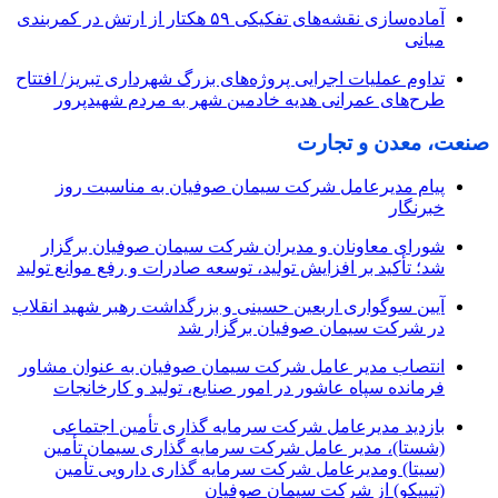
آماده‌سازی نقشه‌های تفکیکی ۵۹ هکتار از ارتش در کمربندی
میانی
تداوم عملیات اجرایی پروژه‌های بزرگ شهرداری تبریز/ افتتاح
طرح‌های عمرانی هدیه خادمین شهر به مردم شهیدپرور
صنعت، معدن و تجارت
پیام مدیرعامل شرکت سیمان صوفیان به مناسبت روز
خبرنگار
شورای معاونان و مدیران شرکت سیمان صوفیان برگزار
شد؛ تأکید بر افزایش تولید، توسعه صادرات و رفع موانع تولید
آیین سوگواری اربعین حسینی و بزرگداشت رهبر شهید انقلاب
در شرکت سیمان صوفیان برگزار شد
انتصاب مدیر عامل شرکت سیمان صوفیان به عنوان مشاور
فرمانده سپاه عاشور در امور صنایع، تولید و کارخانجات
بازدید مدیرعامل شرکت سرمایه گذاری تأمین اجتماعی
(شستا)، مدیر عامل شرکت سرمایه گذاری سیمان تأمین
(سیتا) ومدیرعامل شرکت سرمایه گذاری دارویی تأمین
(تیپیکو) از شرکت سیمان صوفیان