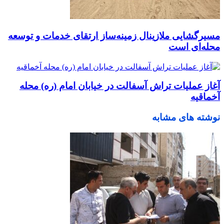
مسیرگشایی ملازینال زمینه‌ساز ارتقای خدمات و توسعه
محله‌ای است
آغاز عملیات تراش آسفالت در خیابان امام (ره) محله
آخماقیه
نوشته های مشابه