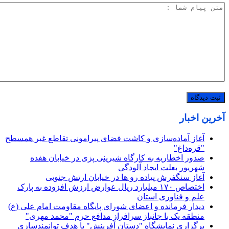
آخرین اخبار
آغاز آماده‌سازی و کاشت فضای پیرامونی تقاطع غیر همسطح
"قره‌داغ"
صدور اخطاریه به کارگاه شیرینی پزی در خیابان هفده
شهریور بعلت ایجاد آلودگی
آغاز سنگفرش پیاده رو ها در خیابان ارتش جنوبی
اختصاص ۱۷۰ میلیارد ریال عوارض ارزش افزوده به پارک
علم و فناوری استان
دیدار فرمانده و اعضای شورای پایگاه مقاومت امام علی (ع)
منطقه یک با جانباز سرافراز مدافع حرم "محمد مهری"
برگزاری نمایشگاه "دستان آفرینش" با هدف توانمندسازی