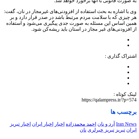
به صورت قانونی با آنها برخورد خواهد شد.
وی با اشاره به بحث استفاده از افزودنی‌های غیرمجاز در نان، گفت:
هر چیزی که با سلامت مردم مرتبط باشد در صدر قرار دارد و بر
همین اساس این مسئله به صورت جدی پیگیری می‌شود و استفاده
از افزودنی‌های غیر مجاز در استان باید ریشه‌کن شود.
اشتراک گذاری :
لینک کوتاه :
https://qalampress.ir/?p=574
برچسب ها
Iran News
آرد و نان
احمد محمدزاده
اخبار
اخبار ایران
اخبار تبریز
ایران
تبریز
تبریز خبرلری
نان