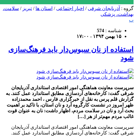
گروه :
آذربایجان شرقی
/
اخبار اجتماعی
/
استان ها
/
تبریز
/
سلامت،
بهداشت، پزشکی
پ
شناسه :
574
۱۵ بهمن ۱۳۹۴ - ۱۷:۰۰
استفاده از نان سبوس‌دار باید فرهنگ‌سازی
شود
سرپرست معاونت هماهنگی امور اقتصادی استانداری آذربایجان‌
شرقی گفت: کارخانه‌های آردسازی مطابق استاندارد عمل کنند. به
گزارش قلم پرس به نقل از خبرگزاری فارس ، احمد محمدزاده
ظهر امروز در نشست کارگروه آرد و نان استان، با تاکید بر اهمیت
بحث آرد و نان در سلامت مردم، اظهار داشت: نان به عنوان قوت
غالب مردم مهم‌تر از هر […]
سرپرست معاونت هماهنگی امور اقتصادی استانداری آذربایجان‌
شرقی گفت: کارخانه‌های آردسازی مطابق استاندارد عمل کنند.