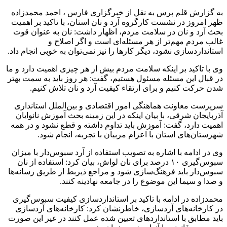
به گزارش قلم پرس به نقل از خبرگزاری فارس ، احمد محمدزاده
ظهر امروز در نشست کارگروه آرد و نان استان، با تاکید بر اهمیت
بحث آرد و نان در سلامت مردم، اظهار داشت: نان به عنوان قوت
غالب مردم مهم‌تر از هر مسئله‌ای است و اگر اصلاح و
استانداردسازی نشود، دیگر کارها را نیز نمی‌توان به خوبی انجام داد.
وی با تاکید بر اینکه سلامت مردم بیش از هر چیزی اهمیت دارد و ما
در قبال این مسئله مسئول هستیم، گفت: هر روز باید به سمت بهتر
شدن حرکت کنیم و برای ارتقاء کیفیت آرد و نان تلاش کنیم.
سرپرست معاونت هماهنگی امور اقتصادی و بین‌الملل استانداری
آذربایجان‌ شرقی، با بیان اینکه در این زمینه بحث آموزش نانوایان
اهمیت دارد، گفت: آموزش باید تداوم داشته و قطع نشود و در همه
شهرستان‌های استان با اعزام مربیان با تجربه، انجام شود.
وی در ادامه با اشاره به تصویب استفاده از آرد سبوس‌دار با میزان
سبوس‌گیری ۱۰ درصد برای نان لواش، بیان کرد: استفاده از نان
سبوس‌دار باید فرهنگ‌سازی شود و مراجع ذیربط از طریق رسانه‌ها
و صدا و سیما این موضوع را در جامعه نهادینه کنند.
محمدزاده در ادامه با تاکید بر استانداردسازی کیفیت سبوس‌گیری
در کارخانه‌های آردسازی، خاطرنشان کرد: کارخانه‌های آردسازی
باید مطابق با استانداردهای تعیین شده عمل کنند در غیر این صورت