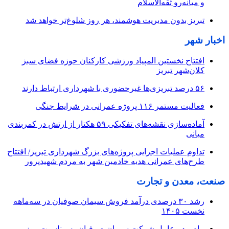
و میانه‌رو ثقه‌الاسلام
تبریز بدون مدیریت هوشمند، هر روز شلوغ‌تر خواهد شد
اخبار شهر
افتتاح نخستین المپیاد ورزشی کارکنان حوزه فضای سبز
کلان‌شهر تبریز
۵۶ درصد تبریزی‌ها غیرحضوری با شهرداری ارتباط دارند
فعالیت مستمر ۱۱۶ پروژه عمرانی در شرایط جنگی
آماده‌سازی نقشه‌های تفکیکی ۵۹ هکتار از ارتش در کمربندی
میانی
تداوم عملیات اجرایی پروژه‌های بزرگ شهرداری تبریز/ افتتاح
طرح‌های عمرانی هدیه خادمین شهر به مردم شهیدپرور
صنعت، معدن و تجارت
رشد ۳۰ درصدی درآمد فروش سیمان صوفیان در سه‌ماهه
نخست ۱۴۰۵
پیام مدیرعامل شرکت سیمان صوفیان به مناسبت روز