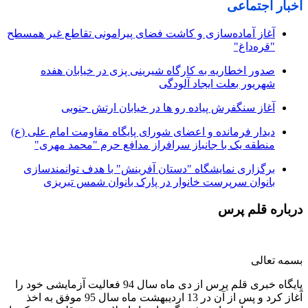
اخبار اجتماعی
آغاز آماده‌سازی و کاشت فضای پیرامونی تقاطع غیر همسطح
"قره‌داغ"
صدور اخطاریه به کارگاه شیرینی پزی در خیابان هفده
شهریور بعلت ایجاد آلودگی
آغاز سنگفرش پیاده رو ها در خیابان ارتش جنوبی
دیدار فرمانده و اعضای شورای پایگاه مقاومت امام علی (ع)
منطقه یک با جانباز سرافراز مدافع حرم "محمد مهری"
برگزاری نمایشگاه "دستان آفرینش" با هدف توانمندسازی
بانوان سرپرست خانوار در پارک بانوان شمس تبریزی
درباره قلم پرس
بسمه تعالی
پایگاه خبری قلم پرس از دی ماه سال 94 فعالیت آزمایشی خود را
آغاز کرد و پس از آن در 13 اردیبهشت ماه سال 95 موفق به اخذ