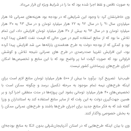
به صورت ناقص و غلط اجرا شده بود که ما را در شرایط ویژه ای قرار می‌داد.
وی خاطرنشان کرد: با وجود این شرایطی که در بودجه بود هزینه‌های عمرانی ۱۵ هزار
میلیاردی سال ۹۱ را در سال ۹۲ به ۲۲ هزار میلیارد تومان و در سال ۹۳ به ۳۰ هزار
میلیارد تومان و در سال ۹۴ به بیش از ۳۰ هزار میلیارد تومان افزایش داد، این تمام
تلاش ما بود که از منابع استفاده کنیم در عین حالی که قیمت نفت کاهش پیدا کرده
بود و کمکی که از بودجه دولت به طرح هدفمندی یارانه‌ها می شد افزایش پیدا کرده
بود، این افزایش تقریبا صددرصدی در طرح های عمرانی نتیجه تلاش و کوشش
فراوانی بود که صورت گرفت اما پر واضح بود که با این منابع و تخصیص‌ها امکان
اجرای طرح‌های زیرساختی کشور نیست.
طیب‌نیا تصریح کرد: برآورد ما بیش از ۵۰۰ هزار میلیارد تومان منابع لازم است برای
اینکه طرح‌های نیمه تمام موجود به مرحله تکمیل برسد و چگونه ممکن است با
تخصیص‌های ۴۰ هزار میلیارد تومانی بشود این پروژه‌ها در مدت منطقی اجرا کرد و بر
همین جهت‌گیری دولت به این رفت که از سایر منابع استفاده کند به استانداران و وزرا
گفته شد که به فکر منابع جدید برای اجرای طرح‌ها باشند و طرح‌های عمرانی ممکن را
به بخش خصوصی واگذار کنند.
وی با بیان اینکه طرح‌هایی که در استان آذربایجان‌شرقی بدون اتکا به منابع بودجه‌ای