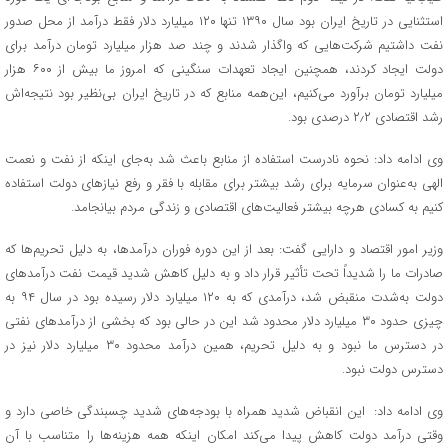
استثنایی در تاریخ ایران بود سال ۱۳۹۰ تنها ۱۲۰ میلیارد دلار فقط درآمد از محل صدور
نفت داشتیم شرکت‌هایی که واگذار شدند و چند صد هزار میلیارد تومان درآمد برای
دولت ایجاد کردند، همچنین ایجاد تعهدات سنگینی که امروز ما بیش از ۶۰۰ هزار
میلیارد تومان برآورد می‌کنیم، این‌همه منابع که در تاریخ ایران بی‌نظیر بود نتیجه‌اش
رشد اقتصادی ۲٫۲ درصدی بود.
وی ادامه داد: نحوه نادرست استفاده از منابع باعث شد به‌جای اینکه از نفت و نعمت
الهی به‌عنوان سرمایه برای رشد بیشتر برای مقابله با فقر و رفع نیازهای دولت استفاده
کنیم به کسادی هرچه بیشتر فعالیت‌های اقتصادی و زندگی مردم بیانجامد.
وزیر امور اقتصاد و دارایی گفت: بعد از این دوره فوران درآمدها، به دلیل تحریم‌ها که
صادرات ما را شدیداً تحت تأثیر قرار داد و به دلیل کاهش شدید قیمت نفت درآمدهای
دولت به‌شدت منقبض شد، درآمدی که به ۱۲۰ میلیارد دلار رسیده بود در سال ۹۴ به
چیزی حدود ۳۰ میلیارد دلار محدود شد این در حالی بود که بخشی از درآمدهای نفتی
در دسترس ما نبود و به دلیل تحریم، همین درآمد محدود ۳۰ میلیارد دلار نیز در
دسترس دولت نبود.
وی ادامه داد: این انقباض شدید همراه با بودجه‌های شدید چسبندگی خاصی دارد و
وقتی درآمد دولت کاهش پیدا می‌کند امکان اینکه همه هزینه‌ها را متناسب با آن