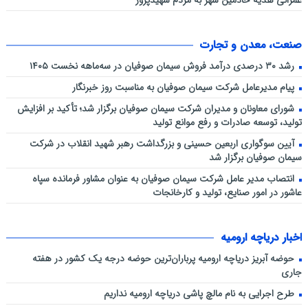
عمرانی هدیه خادمین شهر به مردم شهیدپرور
صنعت، معدن و تجارت
رشد ۳۰ درصدی درآمد فروش سیمان صوفیان در سه‌ماهه نخست ۱۴۰۵
پیام مدیرعامل شرکت سیمان صوفیان به مناسبت روز خبرنگار
شورای معاونان و مدیران شرکت سیمان صوفیان برگزار شد؛ تأکید بر افزایش
تولید، توسعه صادرات و رفع موانع تولید
آیین سوگواری اربعین حسینی و بزرگداشت رهبر شهید انقلاب در شرکت
سیمان صوفیان برگزار شد
انتصاب مدیر عامل شرکت سیمان صوفیان به عنوان مشاور فرمانده سپاه
عاشور در امور صنایع، تولید و کارخانجات
اخبار دریاچه ارومیه
حوضه آبریز دریاچه ارومیه پرباران‌ترین حوضه‌ درجه یک کشور در هفته
جاری
طرح اجرایی به نام مالچ پاشی دریاچه ارومیه نداریم