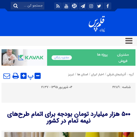
پ
گروه :
آذربایجان شرقی
/
اخبار ایران
/
استان ها
/
تبریز
شناسه :
4289
۰۴ شهریور ۱۳۹۵ - ۲۱:۳۷
۵۰۰ هزار میلیارد تومان بودجه برای اتمام طرح‌های
نیمه تمام در کشور