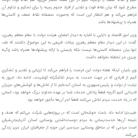
مطرح شود که بیان نقاط قوت و تقدیر از افراد خدوم زمینه را برای تحکیم و تداوم آن
فراهم می‌کند و هم انتظار این است که به‌صورت منصفانه نقاط ضعف و کاستی‌ها
همراه با پیشنهاد‌ها باشد.
وزیر امور اقتصاد و دارایی با اشاره به دیدار اعضای هیئت دولت با مقام معظم رهبری،
گفت: در این دیدار مقام معظم رهبری بیانات ظریفی به این موضوع داشتند که نقد،
تنها بیان منصفانه کاستی‌ها نیست بلکه بایستی با ارائه پیشنهاد‌ها همراه باشد وگرنه
چیزی جز تخطئه نخواهد داشت.
وی بابیان اینکه هفته دولت این فرصت را فراهم می‌کند تا ارزیابی و تقدیر و تشکری
کنیم از افرادی که در جهت خدمت به مردم تلاشگرانه کوشیدند، ادامه داد: امروز به
نیابت از دولت و رئیس‌جمهوری به استان آمده‌ایم تا از تلاش‌ها و کوشش‌های عزیزان
قدردانی کنیم اگرچه قطعاً پاداش خدمات شما بر عهده خداوند بزرگ خواهد بود، کسانی
که در راه خدمت مردم تلاش می‌کنند قطعاً اجر آن‌ها مأجور خواهد بود.
طیب‌نیا ادامه داد: باعث خوشحالی است که در پروژه‌هایی شرکت می‌کنم که هدف و
نتیجه آن‌ها خدمت‌رسانی به مردم‌ دوست‌داشتنی روستایی استان آذربایجان‌شرقی
است مردمی که در مناطق روستایی سردسیر این حوزه از جغرافیای ایران عزیز زندگی
می‌کنند.