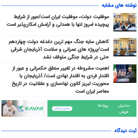
نوشته های مشابه
موفقیت دولت، موفقیت ایران است/عبور از شرایط
پیچیده امروز تنها با همدلی و آرامش امکان‌پذیر است
کاهش سایه جنگ مهم ‌ترین دغدغه دولت چهاردهم
است/پروژه ‌های عمرانی و سلامت آذربایجان شرقی
حتی در شرایط جنگی متوقف نشد
اهمیت مشروطه در تغییر منطق حکمرانی و عبور از
اقتدار فردی به اقتدار نهادی است/ آذربایجان با
محوریت تبریز کانون نهادسازی و عقلانیت در تاریخ
معاصر ایران است
ثبت دیدگاه