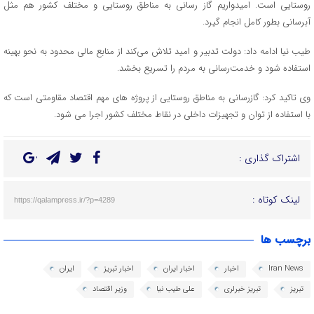
روستایی است. امیدواریم گاز رسانی به مناطق روستایی و مختلف کشور هم مثل
آبرسانی بطور کامل انجام گیرد.
طیب نیا ادامه داد: دولت تدبیر و امید تلاش می‌کند از منابع مالی محدود به نحو بهینه
استفاده شود و خدمت‌رسانی به مردم را تسریع بخشد.‌
وی تاکید کرد: گازرسانی به مناطق روستایی از پروژه های مهم اقتصاد مقاومتی است که
با استفاده از توان و تجهیزات داخلی در نقاط مختلف کشور اجرا می شود.
اشتراک گذاری :
لینک کوتاه :
https://qalampress.ir/?p=4289
برچسب ها
Iran News
اخبار
اخبار ایران
اخبار تبریز
ایران
تبریز
تبریز خبرلری
علی طیب نیا
وزیر اقتصاد