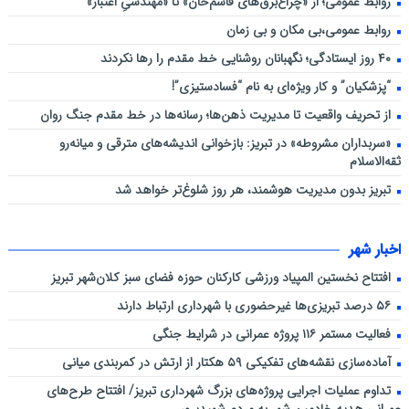
روابط عمومی؛ از «چراغ‌برق‌های قاسم‌خان» تا «مهندسیِ اعتبار»
روابط عمومی،بی مکان و بی زمان
۴۰ روز ایستادگی؛ نگهبانان روشنایی خط مقدم را رها نکردند
“پزشکیان” و کار ویژه‌ای به نام “فسادستیزی”!
از تحریف واقعیت تا مدیریت ذهن‌ها؛ رسانه‌ها در خط مقدم جنگ روان
«سربداران مشروطه» در تبریز: بازخوانی اندیشه‌های مترقی و میانه‌رو
ثقه‌الاسلام
تبریز بدون مدیریت هوشمند، هر روز شلوغ‌تر خواهد شد
اخبار شهر
افتتاح نخستین المپیاد ورزشی کارکنان حوزه فضای سبز کلان‌شهر تبریز
۵۶ درصد تبریزی‌ها غیرحضوری با شهرداری ارتباط دارند
فعالیت مستمر ۱۱۶ پروژه عمرانی در شرایط جنگی
آماده‌سازی نقشه‌های تفکیکی ۵۹ هکتار از ارتش در کمربندی میانی
تداوم عملیات اجرایی پروژه‌های بزرگ شهرداری تبریز/ افتتاح طرح‌های