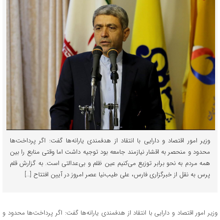
وزیر امور اقتصاد و دارایی با انتقاد از هدفمندی یارانه‌ها گفت: اگر پرداخت‌ها
محدود و منحصر به اقشار نیازمند جامعه بود توجیه داشت اما وقتی منابع را بین
همه مردم به نحو برابر توزیع می‌کنیم عین ظلم و بی‌عدالتی است. به گزارش قلم
پرس به نقل از خبرگزاری فارس، علی طیب‌نیا عصر امروز در آیین افتتاح […]
وزیر امور اقتصاد و دارایی با انتقاد از هدفمندی یارانه‌ها گفت: اگر پرداخت‌ها محدود و