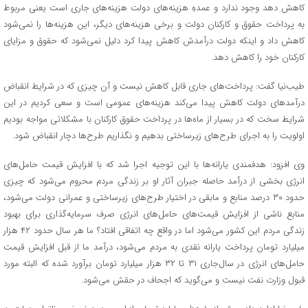
کاهش دهد وجود ندارد و عمدهِ هزینه‌های دولت هزینه‌های جاری است یعنی مربوط
به پرداخت حقوق و کارکنان دولت و برخی هزینه‌های دیگر، این هزینه‌ها را نمی‌شود
کاهش داد و اینکه دولت درآمدش کاهش پیدا کرد دلیل نمی‌شود که حقوق و مزایای
کارکنان خود را کاهش دهد.
طیب‌نیا گفت: پرداخت‌های جاری قابل کاهش نیست و آن چیزی که در شرایط انقباض
درآمدهای دولت کاهش پیدا می‌کند هزینه‌های عمومی است و سعی کردیم در این
شرایط سخت که در بسیار از ماه‌ها در پرداخت حقوق کارکنان با مشکلاتی مواجه بودیم
اولویت را به اجرای طرح‌های زیرساختی بدهیم و نگذاریم طرح‌ها دچار انقباض شود.
وی افزود: هدفمندی یارانه‌ها با این توجیه اجرا شد که با افزایش قیمت حامل‌های
انرژی بخشی از درآمد حاصله جبران آثار او بر زندگی مردم محروم می‌شود که چیزی
حدود ۳۰ درصد منابع و مابقی در اختیار طرح‌های زیرساختی و عمرانی دولت می‌شود،
منابع ناشی از افزایش قیمت‌های حامل‌های انرژی صرف سرمایه‌گذاری برای بهبود
زندگی مردم این کشور می‌شود اما در واقع چه اتفاقی افتاد؟ ما هر سال حدود ۴۲ هزار
میلیارد تومان پرداخت یارانه نقدی به مردم می‌شود، درآمد ما از قبل افزایش قیمت
حامل‌های انرژی در سال‌جاری ۳۱ تا ۳۲ هزار میلیارد تومان برآورد شده که البته مورد
قبول وزارت نفت نیست و می‌گوید که اجحاف در حقش می‌شود.