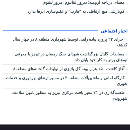
معمای دریاچه ارومیه؛ دیروز تیتانیوم امروز لیتیوم
کم‌بارشی هیچ ارتباطی به “هارپ” و عقیم‌سازی ابرها ندارد
اخبار اجتماعی
اجرای ۲۲ پروژه پیاده راهی توسط شهرداری منطقه ۸ در چهار سال
گذشته
مسابقات گلبال بزرگداشت شهدای جنگ رمضان در تبریز با معرفی
تیم‌های برتر به کار خود پایان داد
آغاز کاشت ۱۵۰ هزار بوته گل پائیزی از تولیدات گلخانه‌های منطقه۸
کارگاه امانی و ماشین‌آلات منطقه ۳ در مسیر ارتقای بهره‌وری و خدمات
شهری
طعمه‌گذاری در ۲۱ معبر بافت مرکزی تبریز به منظور تامین سلامت
شهروندی