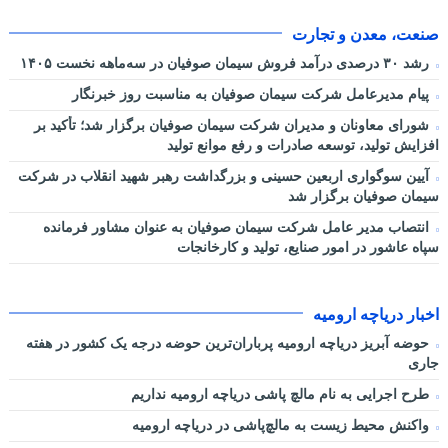
صنعت، معدن و تجارت
رشد ۳۰ درصدی درآمد فروش سیمان صوفیان در سه‌ماهه نخست ۱۴۰۵
پیام مدیرعامل شرکت سیمان صوفیان به مناسبت روز خبرنگار
شورای معاونان و مدیران شرکت سیمان صوفیان برگزار شد؛ تأکید بر
افزایش تولید، توسعه صادرات و رفع موانع تولید
آیین سوگواری اربعین حسینی و بزرگداشت رهبر شهید انقلاب در شرکت
سیمان صوفیان برگزار شد
انتصاب مدیر عامل شرکت سیمان صوفیان به عنوان مشاور فرمانده
سپاه عاشور در امور صنایع، تولید و کارخانجات
اخبار دریاچه ارومیه
حوضه آبریز دریاچه ارومیه پرباران‌ترین حوضه‌ درجه یک کشور در هفته
جاری
طرح اجرایی به نام مالچ پاشی دریاچه ارومیه نداریم
واکنش محیط زیست به مالچ‌پاشی در دریاچه ارومیه