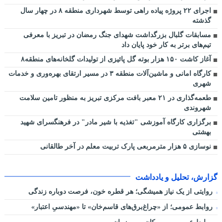
اجرای ۲۲ پروژه پیاده راهی توسط شهرداری منطقه ۸ در چهار سال
گذشته
مسابقات گلبال بزرگداشت شهدای جنگ رمضان در تبریز با معرفی
تیم‌های برتر به کار خود پایان داد
آغاز کاشت ۱۵۰ هزار بوته گل پائیزی از تولیدات گلخانه‌های منطقه۸
کارگاه امانی و ماشین‌آلات منطقه ۳ در مسیر ارتقای بهره‌وری و خدمات
شهری
طعمه‌گذاری در ۲۱ معبر بافت مرکزی تبریز به منظور تامین سلامت
شهروندی
برگزاری کارگاه آموزشی "تغذیه با شیر مادر" در فرهنگسرای شهید
بهشتی
نوسازی ۵ هزار مترمربعی پارک تربیت معلم در آخر طالقانی
گزارش، تحلیل و یادداشت
روایتی از یک نیاز همیشگی؛ هر قطره خون، فرصت دوباره زندگی
روابط عمومی؛ از «چراغ‌برق‌های قاسم‌خان» تا «مهندسیِ اعتبار»