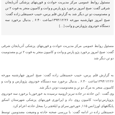
مسئول روابط عمومی مرکز مدیریت حوادث و فوریتهای پزشکی آذربایجان
شرقی گفت: صبح امروز برخورد پژو پارس و وانت و کامیون منجر به فوت ۲ تن
و مصدومیت دو تن دیگر شد به گزارش قلم پرس، حبیب حسینقلی زاده گفت:
صبح امروز چهارشنبه مورخه ۱۳۹۴/۱۲/۲۶ساعت ۶:۴۰ , بدنبال برخورد سه
دستگاه خودروی پژوپارس و وانت […]
مسئول روابط عمومی مرکز مدیریت حوادث و فوریتهای پزشکی آذربایجان شرقی
گفت: صبح امروز برخورد پژو پارس و وانت و کامیون منجر به فوت ۲ تن و مصدومیت
دو تن دیگر شد
به گزارش قلم پرس، حبیب حسینقلی زاده گفت: صبح امروز چهارشنبه مورخه
۱۳۹۴/۱۲/۲۶ساعت ۶:۴۰ , بدنبال برخورد سه دستگاه خودروی پژوپارس و وانت و
کامیون, منجر به مرگ دو تن و مصدومیت دوتن دیگر شد.
وی گفت : این حادثه در جاده تبریز-ارومیه نرسیده به خورخور,با برخورد سه خودروی
پژوپارس-وانت- کامیون روی داد و اپراتوری فوریتهای پزشکی شهرستان اسکو,
پایگاههای اورژانس ۱۱۵, خورخور,سرای و ایلخچی را بمحل حادثه اعزام کرد.
حسینقلی زاده در ادامه گفت: با بررسی صحنه حادثه و وضیعت مصدومین توسط