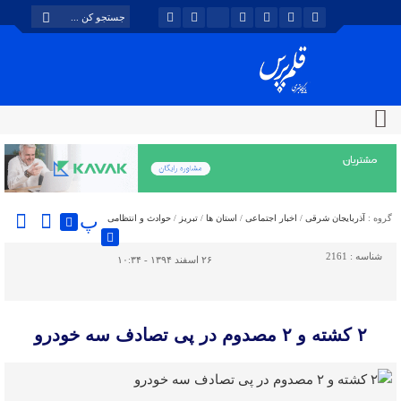
پ
گروه :
آذربایجان شرقی
/
اخبار اجتماعی
/
استان ها
/
تبریز
/
حوادث و انتظامی
شناسه :
2161
۲۶ اسفند ۱۳۹۴ - ۱۰:۳۴
۲ کشته و ۲ مصدوم در پی تصادف سه خودرو