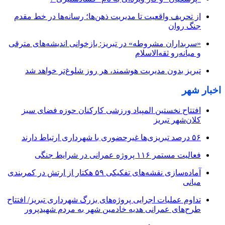
از تحریف واقعیت تا مدیریت ذهن‌ها؛ رسانه‌ها در خط مقدم
جنگ روان
«سربداران مشروطه» در تبریز: بازخوانی اندیشه‌های مترقی
و میانه‌رو ثقه‌الاسلام
تبریز بدون مدیریت هوشمند، هر روز شلوغ‌تر خواهد شد
اخبار شهر
افتتاح نخستین المپیاد ورزشی کارکنان حوزه فضای سبز
کلان‌شهر تبریز
۵۶ درصد تبریزی‌ها غیرحضوری با شهرداری ارتباط دارند
فعالیت مستمر ۱۱۶ پروژه عمرانی در شرایط جنگی
آماده‌سازی نقشه‌های تفکیکی ۵۹ هکتار از ارتش در کمربندی
میانی
تداوم عملیات اجرایی پروژه‌های بزرگ شهرداری تبریز/ افتتاح
طرح‌های عمرانی هدیه خادمین شهر به مردم شهیدپرور