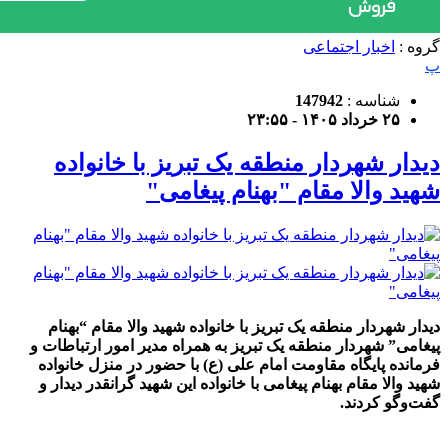
گروه :
اخبار اجتماعی
پ
شناسه :
147942
۲۵ خرداد ۱۴۰۵ - ۲۳:۵۵
️دیدار شهردار منطقه یک تبریز با خانواده
شهید والا مقام "بهنام پیغامی"
️دیدار شهردار منطقه یک تبریز با خانواده شهید والا مقام “بهنام
پیغامی” شهردار منطقه یک تبریز به همراه مدیر امور ارتباطات و
فرمانده پایگاه مقاومت امام علی (ع) با حضور در منزل خانواده
شهید والا مقام بهنام پیغامی با خانواده این شهید گرانقدر دیدار و
گفت‌وگو کردند.