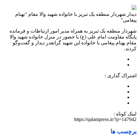
️دیدار شهردار منطقه یک تبریز با خانواده شهید والا مقام “بهنام
پیغامی”
شهردار منطقه یک تبریز به همراه مدیر امور ارتباطات و فرمانده
پایگاه مقاومت امام علی (ع) با حضور در منزل خانواده شهید والا
مقام بهنام پیغامی با خانواده این شهید گرانقدر دیدار و گفت‌وگو
کردند.
اشتراک گذاری :
لینک کوتاه :
https://qalampress.ir/?p=147942
برچسب ها