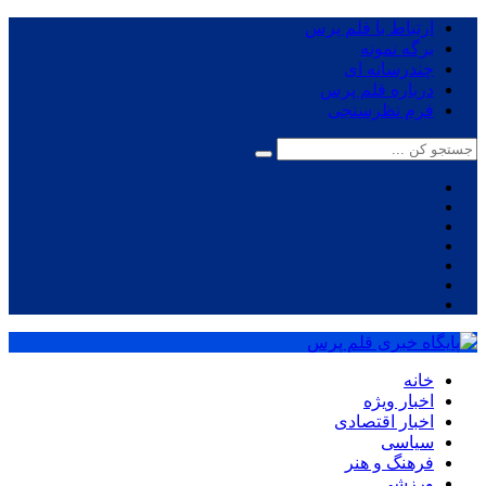
ارتباط با قلم پرس
برگه نمونه
چندرسانه ای
درباره قلم پرس
فرم نظرسنجی
خانه
اخبار ویژه
اخبار اقتصادی
سیاسی
فرهنگ و هنر
ورزشی