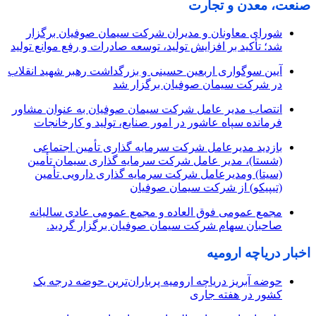
صنعت، معدن و تجارت
شورای معاونان و مدیران شرکت سیمان صوفیان برگزار
شد؛ تأکید بر افزایش تولید، توسعه صادرات و رفع موانع تولید
آیین سوگواری اربعین حسینی و بزرگداشت رهبر شهید انقلاب
در شرکت سیمان صوفیان برگزار شد
انتصاب مدیر عامل شرکت سیمان صوفیان به عنوان مشاور
فرمانده سپاه عاشور در امور صنایع، تولید و کارخانجات
بازدید مدیرعامل شرکت سرمایه گذاری تأمین اجتماعی
(شستا)، مدیر عامل شرکت سرمایه گذاری سیمان تأمین
(سیتا) ومدیرعامل شرکت سرمایه گذاری دارویی تأمین
(تیپیکو) از شرکت سیمان صوفیان
مجمع عمومی فوق العاده و مجمع عمومی عادی سالیانه
صاحبان سهام شرکت سیمان صوفیان برگزار گردید.
اخبار دریاچه ارومیه
حوضه آبریز دریاچه ارومیه پرباران‌ترین حوضه‌ درجه یک
کشور در هفته جاری