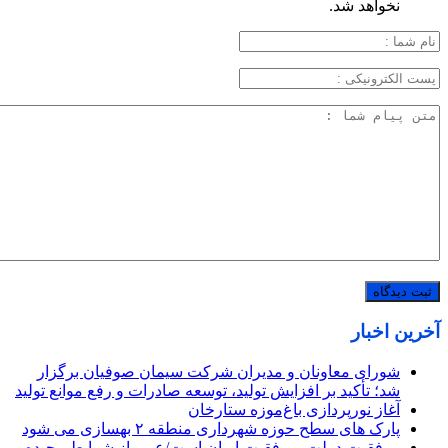
نخواهد شد.
آخرین اخبار
شورای معاونان و مدیران شرکت سیمان صوفیان برگزار
شد؛ تأکید بر افزایش تولید، توسعه صادرات و رفع موانع تولید
آغاز نورپردازی باغ‌موزه ستارخان
پارک های سطح حوزه شهرداری منطقه ۲ بهسازی می شود
موفقیت دولت، موفقیت ایران است/عبور از شرایط پیچیده