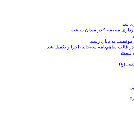
زی شد
۹ در میدان ساعت
 قالب تفاهم‌نامه سه‌جانبه اجرا و تکمیل شد
ار است
تبی (ع)
گی
»