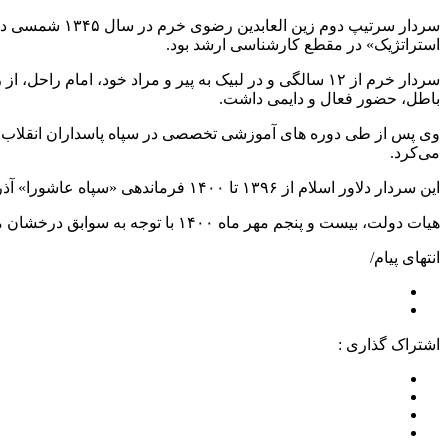
سردار سرتیپ د
استراتژیک» در مقطع کارشناسی ارشد بود.
سردار خرم از ۱۲ سالگی و در لبیک به پیر و مراد خود، 
باطل، حضور فعال و دایمی داشت.
می‌کرد.
این سردار دلاور اسلام از ۱۳۹۶ تا ۱۴۰۰ فرماندهی «سپاه عاشورا» آذربایجان شرقی را بر عهده داشت.
هیات دولت، بیست و پنجم مهر ماه ۱۴۰۰ با توجه به سوابق درخشان مدیریتی سردار خرم در عرصه های مختلف، وی را به مقام استاندار آذربایجان شرقی و نماینده عالی دولت در این استان منصوب کرد.
انتهای پیام/
اشتراک گذاری :