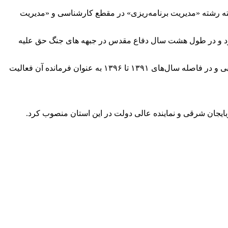
دنیا آمد، وی دانش‌آموخته رشته «مدیریت برنامه‌ریزی» در مقطع کارشناسی و «مدیریت
ابی روی آورد و در طول هشت سال دفاع مقدس در جبهه های جنگ حق علیه
وی پس از طی دوره های آموزشی تخصصی در سپاه پاسداران انقلاب اسلامی، از ۱۳۸۹ تا ۱۳۹۱ جانشین فرمانده «سپاه شهدا» آذربایجان غربی و در فاصله سال‌های ۱۳۹۱ تا ۱۳۹۶ به‌ عنوان فرمانده آن فعالیت