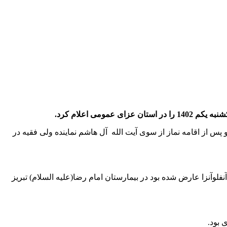
ی اعلام کرد.
بح از میدان شهدا تا میدان ساعت تبریز تشییع و پس از اقامه نماز از سوی آیت الله آل هاشم نماینده ولی فقیه در
لوآنزا عارض شده بود در بیمارستان امام رضا(علیه السلام) تبریز
 بود.