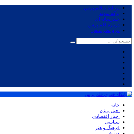
ارتباط با قلم پرس
برگه نمونه
چندرسانه ای
درباره قلم پرس
فرم نظرسنجی
خانه
اخبار ویژه
اخبار اقتصادی
سیاسی
فرهنگ و هنر
ورزشی