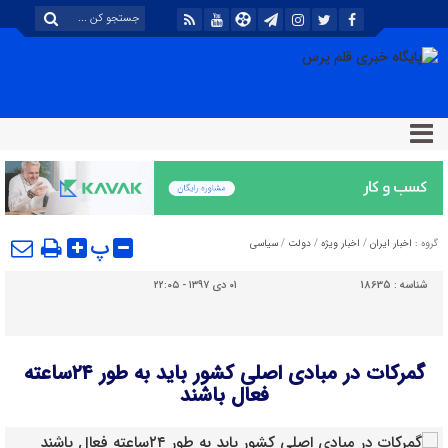
پ
گروه :
اخبار ایران
/
اخبار ویژه
/
دولت
/
سیاسی
شناسه :
18635
۰۱ دی ۱۳۹۷ - ۲۲:۰۵
گمرکات در مبادی اصلی کشور باید به طور ۲۴ساعته
فعال باشند