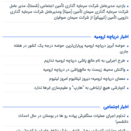
بازدید مدیرعامل شرکت سرمایه گذاری تأمین اجتماعی (شستا)، مدیر عامل
شرکت سرمایه گذاری سیمان تأمین (سیتا) ومدیرعامل شرکت سرمایه گذاری
دارویی تأمین (تیپیکو) از شرکت سیمان صوفیان
اخبار دریاچه ارومیه
حوضه آبریز دریاچه ارومیه پرباران‌ترین حوضه‌ درجه یک کشور در هفته
جاری
طرح اجرایی به نام مالچ پاشی دریاچه ارومیه نداریم
واکنش محیط زیست به مالچ‌پاشی در دریاچه ارومیه
معمای دریاچه ارومیه؛ دیروز تیتانیوم امروز لیتیوم
کم‌بارشی هیچ ارتباطی به “هارپ” و عقیم‌سازی ابرها ندارد
اخبار اجتماعی
تداوم اجرای عملیات سنگفرش پیاده رو ها در بوستان در حال احداث
دانشسرا
اتمام عملیات کفسازی بخش انتهایی پارک نشاط خاوران با کفپوش بتن