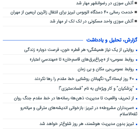
آتش سوزی در رضوانشهر مهار شد
خدمت رسانی ۴۰ دستگاه اتوبوس تبریز برای انتقال زائرین اربعین از مهران
آتش سوزی واحد مسکونی در لک لک لر مهار شد
گزارش، تحلیل و یادداشت
روایتی از یک نیاز همیشگی؛ هر قطره خون، فرصت دوباره زندگی
روابط عمومی؛ از «چراغ‌برق‌های قاسم‌خان» تا «مهندسیِ اعتبار»
روابط عمومی،بی مکان و بی زمان
۴۰ روز ایستادگی؛ نگهبانان روشنایی خط مقدم را رها نکردند
“پزشکیان” و کار ویژه‌ای به نام “فسادستیزی”!
از تحریف واقعیت تا مدیریت ذهن‌ها؛ رسانه‌ها در خط مقدم جنگ روان
«سربداران مشروطه» در تبریز: بازخوانی اندیشه‌های مترقی و میانه‌رو
ثقه‌الاسلام
تبریز بدون مدیریت هوشمند، هر روز شلوغ‌تر خواهد شد