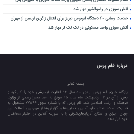
آتش سوزی در رضوانشهر مهار شد
خدمت رسانی ۴۰ دستگاه اتوبوس تبریز برای انتقال زائرین اربعین از مهران
آتش سوزی واحد مسکونی در لک لک لر مهار شد
درباره قلم پرس
بسمه تعالی
پایگاه خبری قلم پرس از دی ماه سال 94 فعالیت آزمایشی خود را آغاز کرد و
پس از آن در 13 اردیبهشت ماه سال 95 موفق به اخذ مجوز رسمی از وزارت
فرهنگ و ارشاد اسلامی شد. قلم پرس که با شماره مجوز 77544 مشغول به
فعالیت است؛ تلاش دارد آخرین تحلیل‌ها و گزارش‌ها از مهم‌ترین اتفاقات روز
جهان، ایران و استان آذربایجان‌شرقی را به صورت آنلاین در اختیار مخاطبان
خود قرار دهد.