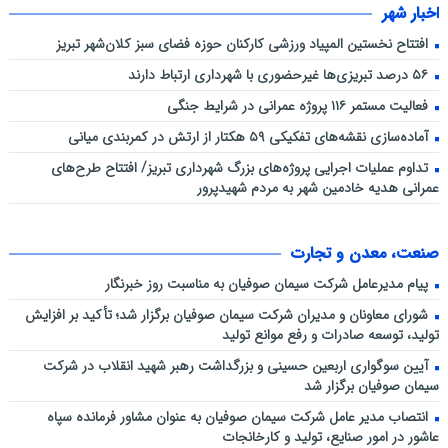
اخبار شهر
افتتاح نخستین المپیاد ورزشی کارکنان حوزه فضای سبز کلان‌شهر تبریز
۵۶ درصد تبریزی‌ها غیرحضوری با شهرداری ارتباط دارند
فعالیت مستمر ۱۱۶ پروژه عمرانی در شرایط جنگی
آماده‌سازی نقشه‌های تفکیکی ۵۹ هکتار از ارتش در کمربندی میانی
تداوم عملیات اجرایی پروژه‌های بزرگ شهرداری تبریز/ افتتاح طرح‌های
عمرانی هدیه خادمین شهر به مردم شهیدپرور
صنعت، معدن و تجارت
پیام مدیرعامل شرکت سیمان صوفیان به مناسبت روز خبرنگار
شورای معاونان و مدیران شرکت سیمان صوفیان برگزار شد؛ تأکید بر افزایش
تولید، توسعه صادرات و رفع موانع تولید
آیین سوگواری اربعین حسینی و بزرگداشت رهبر شهید انقلاب در شرکت
سیمان صوفیان برگزار شد
انتصاب مدیر عامل شرکت سیمان صوفیان به عنوان مشاور فرمانده سپاه
عاشور در امور صنایع، تولید و کارخانجات