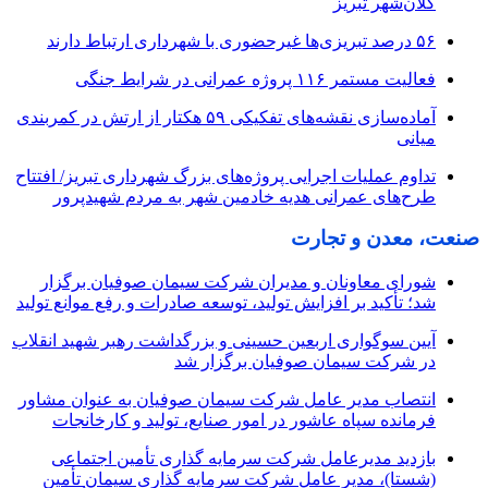
کلان‌شهر تبریز
۵۶ درصد تبریزی‌ها غیرحضوری با شهرداری ارتباط دارند
فعالیت مستمر ۱۱۶ پروژه عمرانی در شرایط جنگی
آماده‌سازی نقشه‌های تفکیکی ۵۹ هکتار از ارتش در کمربندی
میانی
تداوم عملیات اجرایی پروژه‌های بزرگ شهرداری تبریز/ افتتاح
طرح‌های عمرانی هدیه خادمین شهر به مردم شهیدپرور
صنعت، معدن و تجارت
شورای معاونان و مدیران شرکت سیمان صوفیان برگزار
شد؛ تأکید بر افزایش تولید، توسعه صادرات و رفع موانع تولید
آیین سوگواری اربعین حسینی و بزرگداشت رهبر شهید انقلاب
در شرکت سیمان صوفیان برگزار شد
انتصاب مدیر عامل شرکت سیمان صوفیان به عنوان مشاور
فرمانده سپاه عاشور در امور صنایع، تولید و کارخانجات
بازدید مدیرعامل شرکت سرمایه گذاری تأمین اجتماعی
(شستا)، مدیر عامل شرکت سرمایه گذاری سیمان تأمین