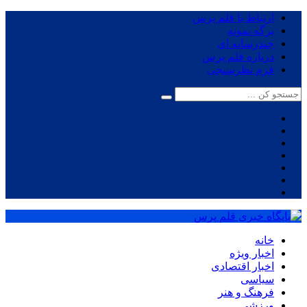
ارتباط با قلم پرس
برگه نمونه
چندرسانه ای
درباره قلم پرس
فرم نظرسنجی
خانه
اخبار ویژه
اخبار اقتصادی
سیاسی
فرهنگ و هنر
ورزشی