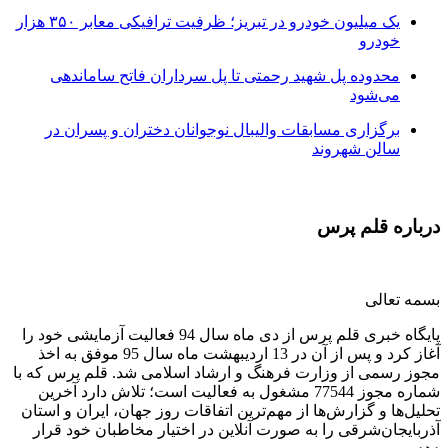
یک میلیون خودرو در تبریز؛ ظرفیت ترافیکی معابر ۳۵۰ هزار
خودرو
محدوده پل شهید رحمتی تا پل سرداران فاتح ساماندهی
می‌شود
برگزاری مسابقات والیبال نوجوانان دختران و پسران در
سالن شهروند
درباره قلم پرس
بسمه تعالی
پایگاه خبری قلم پرس از دی ماه سال 94 فعالیت آزمایشی خود را
آغاز کرد و پس از آن در 13 اردیبهشت ماه سال 95 موفق به اخذ
مجوز رسمی از وزارت فرهنگ و ارشاد اسلامی شد. قلم پرس که با
شماره مجوز 77544 مشغول به فعالیت است؛ تلاش دارد آخرین
تحلیل‌ها و گزارش‌ها از مهم‌ترین اتفاقات روز جهان، ایران و استان
آذربایجان‌شرقی را به صورت آنلاین در اختیار مخاطبان خود قرار