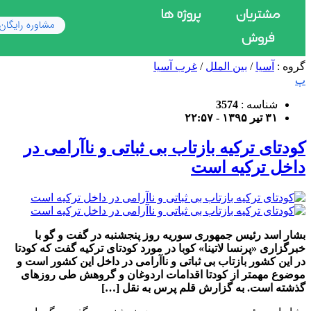
گروه :
آسیا
/
بین الملل
/
غرب آسیا
پ
شناسه :
3574
۳۱ تیر ۱۳۹۵ - ۲۲:۵۷
کودتای ترکیه بازتاب بی ثباتی و ناآرامی در
داخل ترکیه است
بشار اسد رئیس جمهوری سوریه روز پنجشنبه در گفت و گو با
خبرگزاری «پرنسا لاتینا» کوبا در مورد کودتای ترکیه گفت که کودتا
در این کشور بازتاب بی ثباتی و ناآرامی در داخل این کشور است و
موضوع مهمتر از کودتا اقدامات اردوغان و گروهش طی روزهای
گذشته است. به گزارش قلم پرس به نقل […]