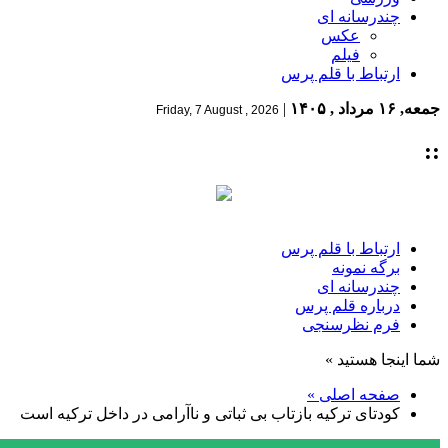
چندرسانه ای
عکس
فیلم
ارتباط با قلم پرس
جمعه, ۱۶ مرداد , ۱۴۰۵
|
Friday, 7 August , 2026
::
ارتباط با قلم پرس
برگه نمونه
چندرسانه ای
درباره قلم پرس
فرم نظرسنجی
شما اینجا هستید »
صفحه اصلی »
کودتای ترکیه بازتاب بی ثباتی و ناآرامی در داخل ترکیه است