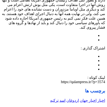
دارند و بطور کلی اهداف رئیسان جمهوری آمریکا نظامی است و تنها
روش آنها در اجرا متفاوت است، یکی مثل بوش ارتش اعزام می
کند و دیگری مثل اوباما مزدوران و دست نشانده های خود را اعزام
می کند، ولی در نهایت همه آنها به دنبال اجرای اهداف خود هستند. به
همین علت فکر نمی کنم به رئیس جمهوری آمریکا اجازه داده شود
که باورهای سیاسی خود را دنبال کند و باید از نهادها و گروه های
فشار پیروی کند.
اشتراک گذاری :
لینک کوتاه :
https://qalampress.ir/?p=3574
برچسب ها
اخبار
اخبار جهان
اردوغان
اسد
ترکیه