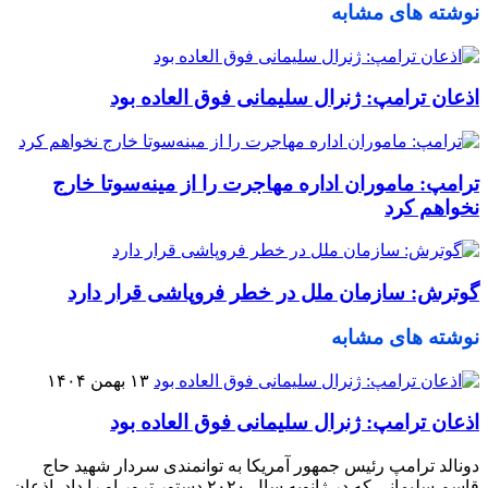
نوشته های مشابه
اذعان ترامپ: ژنرال سلیمانی فوق العاده بود
ترامپ: ماموران اداره مهاجرت را از مینه‌سوتا خارج
نخواهم کرد
گوترش: سازمان ملل در خطر فروپاشی قرار دارد
نوشته های مشابه
۱۳ بهمن ۱۴۰۴
اذعان ترامپ: ژنرال سلیمانی فوق العاده بود
دونالد ترامپ رئیس جمهور آمریکا به توانمندی سردار شهید حاج
قاسم سلیمانی که در ژانویه سال ۲۰۲۰ دستور ترور او را داد، اذعان