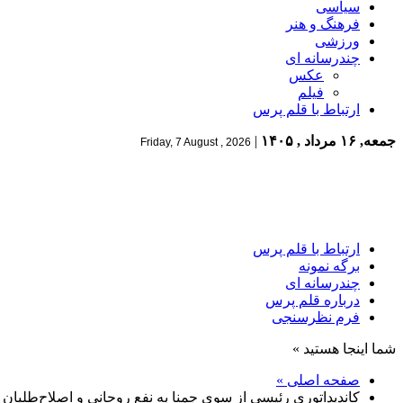
سیاسی
فرهنگ و هنر
ورزشی
چندرسانه ای
عکس
فیلم
ارتباط با قلم پرس
جمعه, ۱۶ مرداد , ۱۴۰۵
|
Friday, 7 August , 2026
ارتباط با قلم پرس
برگه نمونه
چندرسانه ای
درباره قلم پرس
فرم نظرسنجی
شما اینجا هستید »
صفحه اصلی »
کاندیداتوری رئیسی از سوی جمنا به نفع روحانی و اصلاح‌طلبان 