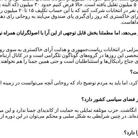
رأی ثابت و سازماندهی‌شده داشتند که در ط
من، با حضور آقای رئیسی، 
خاکستری که روز رأی‌گیری پای صندوق می‌آیند به روحانی رای دهند و 
یداهاست.
‌دهد، اما مطمئنا بخش قابل توجهی از این آرا با اصولگرایان همراه 
 بسزایی در انتخابات ریاست‌جمهوری و هدایت آرای خاکستری به سوی رو
هر شخصی این ‌روزها در گروه‌های گوناگون تلگرامی است و در کانال ارت
ای جناح رادیکال‌ها و استثناطلبان است و حتی همین جمنا را هم نخواهند ت
ست؟
د، اما باید به مردم توضیح داد که روحانی آنچه می‌توانست در زمینه اقت
 در فضای سیاسی کشور دارد؟
 انگاشت. حزب موتلفه تمایلی به حمایت از کاندیدای جمنا ندارد و ا
ند. در چنین شرایطی به شکل سلبی و محکم می‌توان در این دوره از ر
 دارد؟