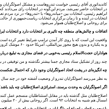
کاندیداتوری آقای رئیسی خواست تندروهاست و مشکل اصولگرایان و حت
در انتخابات حاضر نمی‌شد، مردم این‌گونه در انتخابات رای می‌دادند که
برای روحانی و اصلاح‌طلبان هموار می‌شود.
اتفاقات و چالش‌های منطقه چه تاثیری بر انتخابات دارد و انتخابات ای
واقعیت این است که با روی کار آمدن ترامپ شرایط تغییر کرده است. اوب
و به یکباره و بدون هیچ مجوز بین‌المللی، آمریکا حدود ۶۰ موشک کروز به منطقه‌ای در سوریه شلیک می‌کند.
هواداران حجت‌الاسلام رئیسی به‌خوبی در فضای مجازی به تبلیغ درباره ان
چند روز از تشکیل ستاد مجازی جمنا بیشتر نگذشته و من توفیقی در بین 
چه انگیزه‌ای در پشت اتحاد اصولگرایان وجود دارد که احتمال شکست کا
به نظر می‌رسد اصولگرایان تندرو از وضعیت آشفته خود در چند سال اخ
اگر اصولگرایان به وحدت برسند، استراتژی اصلاح‌طلبان چه باید باشد
امسال هم شبیه به انتخابات ۹۲ است. اگر روحانی بیش از ۲۰ میلیون رأی کسب کند، کشور بهتر در مدار توسعه پایدار خواهد افتاد.
با توجه به اتحاد و اجماع اصولگرایان در انتخابات شورای شهر، اصلاح‌ط