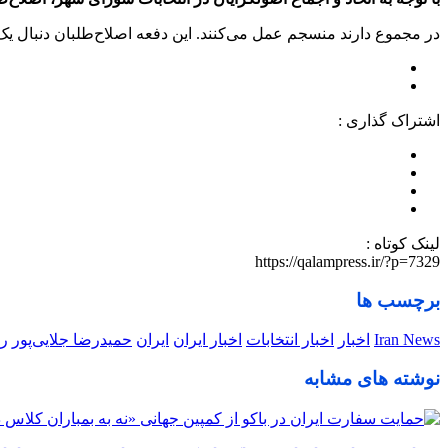
در مجموع دارند منسجم عمل می‌کنند. این دفعه اصلاح‌طلبان دنبال 
اشتراک گذاری :
لینک کوتاه :
https://qalampress.ir/?p=7329
برچسب ها
Iran News
اخبار
اخبار انتخابات
اخبار ایران
ایران
حمیدرضا جلایی‌پور
ر
نوشته های مشابه