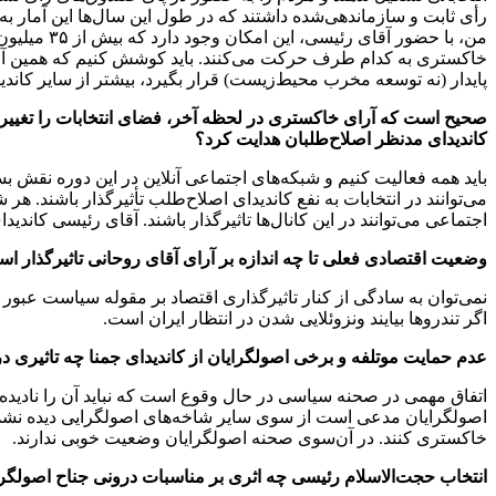
خاکستری به کدام طرف حرکت می‌کنند. باید کوشش کنیم که همین آرای 
پایدار (نه توسعه مخرب محیط‌زیست) قرار بگیرد، بیشتر از سایر کاند
صحیح است که آرای خاکستری در لحظه آخر، فضای انتخابات را تغییر می
کاندیدای مدنظر اصلاح‌طلبان هدایت کرد؟
باید همه فعالیت کنیم و شبکه‌های اجتماعی ‌آنلاین در این دوره نقش
می‌توانند در انتخابات به نفع کاندیدای اصلاح‌طلب تأثیرگذار باشند. 
اجتماعی می‌توانند در این کانال‌ها تاثیرگذار باشند. آقای رئیسی کاندید
وضعیت اقتصادی فعلی تا چه اندازه بر آرای آقای روحانی تاثیرگذار ا
نمی‌توان به سادگی از کنار تاثیرگذاری اقتصاد بر مقوله سیاست عبور کر
اگر تندروها بیایند ونزوئلایی شدن در انتظار ایران است.
عدم حمایت موتلفه و برخی اصولگرایان از کاندیدای جمنا چه تاثیری
اتفاق مهمی در صحنه سیاسی در حال وقوع است که نباید آن را نادیده
اصولگرایان مدعی است از سوی سایر شاخه‌های اصولگرایی دیده نشده‌ا
خاکستری کنند. در آن‌سوی صحنه اصولگرایان وضعیت خوبی ندارند.
انتخاب حجت‌الاسلام رئیسی چه اثری بر مناسبات درونی جناح اصولگرا