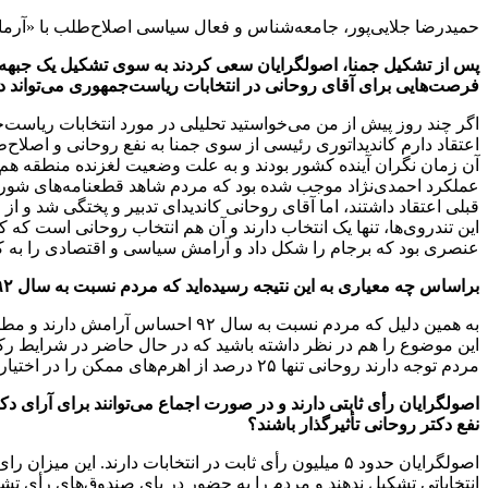
حمیدرضا جلایی‌پور، جامعه‌شناس و فعال سیاسی اصلاح‌طلب با «آرمان
پس از تشکیل‌ جمنا، اصولگرایان سعی کردند به سوی تشکیل یک جبهه
فرصت‌هایی برای آقای روحانی در انتخابات ریاست‌جمهوری می‌تواند د
اگر چند روز پیش از من می‌خواستید تحلیلی در مورد انتخابات ریاست
آن زمان نگران آینده کشور بودند و به علت وضعیت لغزنده منطقه هم نگ
عملکرد احمدی‌نژاد موجب شده بود که مردم شاهد قطعنامه‌های شورای ا
قبلی اعتقاد داشتند، اما آقای روحانی کاندیدای تدبیر و پختگی شد و 
عنصری بود که برجام را شکل داد و آرامش سیاسی و اقتصادی را به کش
براساس چه معیاری به این نتیجه رسیده‌اید که مردم نسبت به سال ۹۲ احساس آرامش بیشتری دارند. این ادعا در حالی است که بخشی از مردم انتقاداتی به عملکرد روحانی دارند.
به همین دلیل که مردم نسبت به سال
این موضوع را هم در نظر داشته باشید که در حال حاضر در شرایط رکود
مردم توجه دارند روحانی تنها ۲۵ درصد از اهرم‌های ممکن را در اختیار دارد. به عبارت بهتر، مردم در سال ۹۲ به میزان ۲۵ درصد اثرگذاری داشتند.
اصولگرایان رأی ثابتی دارند و در صورت اجماع می‌توانند برای آرای دک
نفع دکتر روحانی تأثیرگذار باشند؟