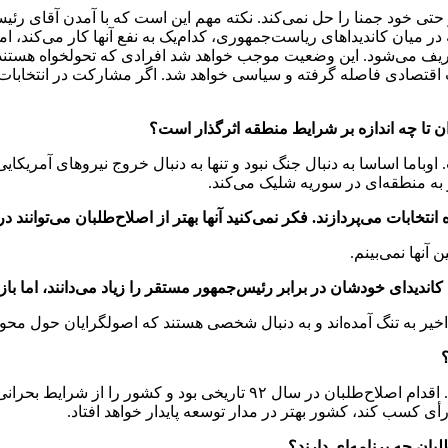
ی خود جمنا را حل نمی‌کند. نکته مهم این است که با آمدن آقای رئی
 در میان کاندیداهای ریاست‌جمهوری، کدام‌یک به نفع آنها کار می‌کند، ا
ران تا چه اندازه بر شرایط منطقه اثرگذار است؟
اما اساسا به دنبال جنگ نبود و تنها به دنبال خروج نیروهای آمریکایی
تخابات می‌پردازند. فکر نمی‌کنید آنها بهتر از اصلاح‌طلبان می‌توانند د
آنها نمی‌بینم.
ندیدای خودشان در برابر رئیس‌جمهور مستقر را زیاد می‌دانند، اما با
یر به تنگ آمده‌اند و به دنبال شخصی هستند که اصولگرایان حول محور 
؟
اصلاح‌طلبان مثل گذشته باید در مقابل استثناطلبان منسجم عمل کنند. اقدام ا
لبان چه برنامه‌ای دارند؟