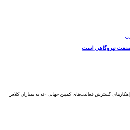
 صنعت نیروگاهی است
راهکارهای گسترش فعالیت‌های کمپین جهانی «نه به بمباران کلاس