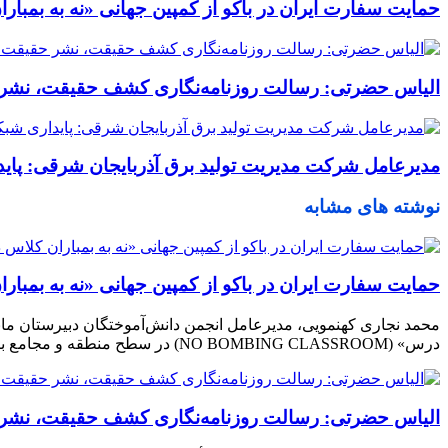
حمایت سفارت ایران در باکو از کمپین جهانی «نه به بمبا
الیاس حضرتی: رسالت روزنامه‌نگاری کشف حقیقت، نشر ح
مدیرعامل شرکت مدیریت تولید برق آذربایجان شرقی: پا
نوشته های مشابه
حمایت سفارت ایران در باکو از کمپین جهانی «نه به بمبا
محمد نجاری کهنمویی، مدیرعامل انجمن دانش‌آموختگان دبیرستان ماند
درس» (NO BOMBING CLASSROOM) در سطح منطقه و مجامع بین‌المللی را بررسی کرد.
الیاس حضرتی: رسالت روزنامه‌نگاری کشف حقیقت، نشر ح