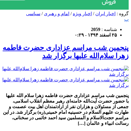
گروه :
اخبار ایران
/
اخبار ویژه
/
امام و رهبری
/
سیاسی
پ
شناسه :
2059
۲۵ اسفند ۱۳۹۴ - ۰:۲۹
پنجمین شب مراسم عزاداری حضرت فاطمه
زهرا سلام‌الله علیها برگزار شد
پنجمین شب مراسم عزاداری حضرت فاطمه زهرا سلام الله علیها
با حضور حضرت آیت‌الله خامنه‌ای رهبر معظم انقلاب اسلامی،
جمعی از مسئولان و هزاران نفر از ارادتمندان اهل بیت عصمت و
طهارت علیهم السلام در حسینیه امام خمینی(ره) برگزار شد. در این
مراسم حجت‌الاسلام و المسلمین سید احمد خاتمی در سخنانی،
رسالت انبیاء و عالمان […]