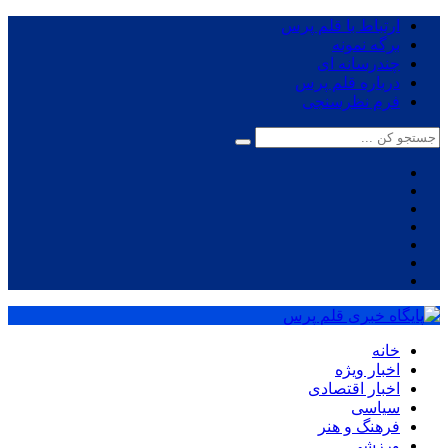
ارتباط با قلم پرس
برگه نمونه
چندرسانه ای
درباره قلم پرس
فرم نظرسنجی
خانه
اخبار ویژه
اخبار اقتصادی
سیاسی
فرهنگ و هنر
ورزشی