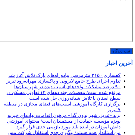
آخرین اخبار
کفسازی ۳۱۵۰ مترمربعی پیاده‌راه‌های پارک تلاش آغاز شد
تداوم اجرای طرح جامع لایروبی و پاکسازی مهرانه‌رود تبریز
٩٠ درصد مشکلات واحدهای آسیب دیده در شهرستان‌ها
مرتفع شده است/ معضلات چند دهه‌ای ١٣ تعاونی مسکن در
سطح استان با تلاش شبانه‌روزی حل شده است
برگزاری کارگاه آموزشی آسیب‌های فضای مجازی در منطقه
۷ تبریز
برند «تبریز، شهر بدون گدا» مرهون اقدامات نهادهای خیریه
بویژه مؤسسه حمایت از مستمندان است/ محتوای آموزشی
دانش آموزان در آینده باید مورد بازبینی جدی قرار گیرد
من استاندار همه هستم/ پیگیری جدی استقلال شرکت مس