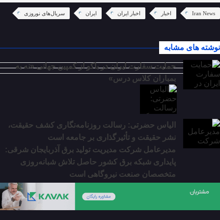
Iran News
اخبار
اخبار ایران
ایران
سریال‌های نوروزی‌
نوشته های مشابه
حمایت سفارت ایران در باکو از کمپین جهانی «نه به
بمباران کلاس درس»
الیاس حضرتی: رسالت روزنامه‌نگاری کشف حقیقت،
نشر حقیقت و تأثیرگذاری بر جامعه است
مدیرعامل شرکت مدیریت تولید برق آذربایجان شرقی:
پایداری شبکه برق کشور حاصل تلاش شبانه‌روزی
متخصصان صنعت نیروگاهی است