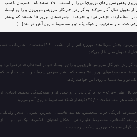
تلویزیون پخش سریال‌های نوروزی‌اش را از امشب – ۲۹ اسفندماه – همزمان با شب
 از تحویل سال آغاز می‌کند. به گزارش خبرنگار سرویس تلویزیون و رادیو ایسنا،
«بیمار استاندارد»، «زعفرانی» و «قرعه» مجموعه‌های نوروز ۹۵ هستند که پیشتر
فی شده‌اند و به ترتیب از شبکه یک، دو و سه سیما به روی آنتن خواهند […]
تلویزیون پخش سریال‌های نوروزی‌اش را از امشب – ۲۹ اسفندماه – همزمان با شب
قبل از تحویل سال آغاز می‌کند.
به گزارش خبرنگار سرویس تلویزیون و رادیو ایسنا، «بیمار استاندارد»، «زعفرانی» و
«قرعه» مجموعه‌های نوروز ۹۵ هستند که پیشتر معرفی شده‌اند و به ترتیب از شبکه
یک، دو و سه سیما به روی آنتن خواهند رفت.
سریال طنز «قرعه» به کارگردانی برزو نیک‌نژاد و تهیه‌کنندگی محمود اتحادی از
امشب، هر شب ساعت ۲۰و۴۵ دقیقه از شبکه سه سیما به روی آنتن می‌رود.
حمیدرضا آذرنگ، فریبا متخصص، هدایت هاشمی، نسرین نصرتی، سحر ولدیگی،
پرستو گلستانی، محمدرضا علیمردانی، اشکان اشتیاق، غلامرضا نیک‌خواه و … از
بازیگران مجموعه نوروزی شبکه سوم هستند.