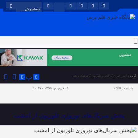
پ
گروه :
اخبار ایران
/
رادیو و تلوزیون
/
فرهنگ و هنر
شناسه :
2308
۰۱ فروردین ۱۳۹۵ - ۱۰:۳۷
پخش سریال‌های نوروزی‌ تلوزیون از امشب