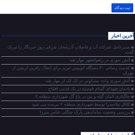
آخرین اخبار
مدیرعامل شرکت آب و فاضلاب آذربایجان شرقی روز خبرنگار را تبریک
گفت
آتش سوزی در رضوانشهر مهار شد
خدمت رسانی ۴۰ دستگاه اتوبوس تبریز برای انتقال زائرین اربعین از
مهران
آتش سوزی واحد مسکونی در لک لک لر مهار شد
یادمان شهدای گمنام قوم‌تپه در یک قدمی افتتاح
جاگذاری المان گیاه و بتن در باغ گل شهرداری منطقه ۲
کانال ملاصدرا توسط شهرداری منطقه ۲ مرمت می شود
بررسی وضعیت ساماندهی پارک جنگلی عباس میرزا