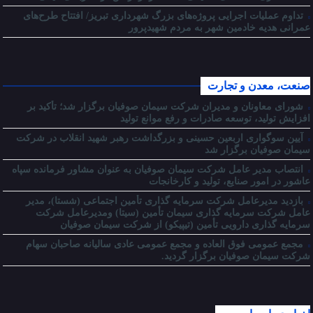
تداوم عملیات اجرایی پروژه‌های بزرگ شهرداری تبریز/ افتتاح طرح‌های
عمرانی هدیه خادمین شهر به مردم شهیدپرور
صنعت، معدن و تجارت
شورای معاونان و مدیران شرکت سیمان صوفیان برگزار شد؛ تأکید بر
افزایش تولید، توسعه صادرات و رفع موانع تولید
آیین سوگواری اربعین حسینی و بزرگداشت رهبر شهید انقلاب در شرکت
سیمان صوفیان برگزار شد
انتصاب مدیر عامل شرکت سیمان صوفیان به عنوان مشاور فرمانده سپاه
عاشور در امور صنایع، تولید و کارخانجات
بازدید مدیرعامل شرکت سرمایه گذاری تأمین اجتماعی (شستا)، مدیر
عامل شرکت سرمایه گذاری سیمان تأمین (سیتا) ومدیرعامل شرکت
سرمایه گذاری دارویی تأمین (تیپیکو) از شرکت سیمان صوفیان
مجمع عمومی فوق العاده و مجمع عمومی عادی سالیانه صاحبان سهام
شرکت سیمان صوفیان برگزار گردید.