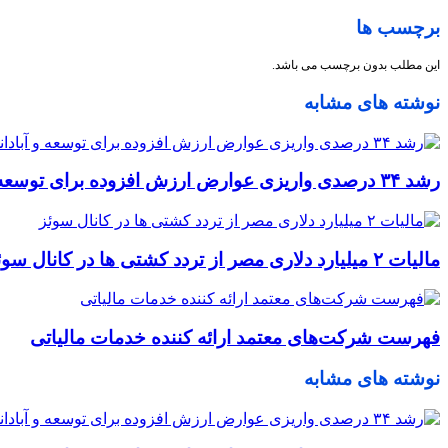
برچسب ها
این مطلب بدون برچسب می باشد.
نوشته های مشابه
رشد ۳۴ درصدی واریزی عوارض ارزش افزوده برای توسعه و آبادانی استان در چهارماهه ۱۴۰۵
مالیات ۲ میلیارد دلاری مصر از تردد کشتی ها در کانال سوئز
فهرست شرکت‌های معتمد ارائه کننده خدمات مالیاتی
نوشته های مشابه