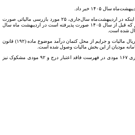
به گزارش قلم پرس سیدمحمدرضا احمدی، رییس مرکز بازرسی، مبارزه با فرار مالیاتی و پول‌شویی سازمان امور مالیاتی کشور با بیان اینکه در اردیبهشت‌ماه سال‌جاری، ۲۵ مورد بازرسی مالیاتی صورت
گرفته است اظهار داشت: نتایج بررسی اسناد و مدارک به دست آمده برای بازرسی مالیاتی موضوع ماده (۱۸۱) قانون مالیات‌های مستقیم که قبل از سال ۱۴۰۵ صورت پذیرفته است در اردیبهشت ماه سال
احمدی با اشاره به مالیات‌ و جرایم وصول شده از محل کتمان درآمد، گفت: در اردیبهشت‌ماه سال‏ ۱۴۰۵ در مجموع ۲۱ هزار و ۸۳ میلیارد ریال مالیات و جرایم از محل کتمان درآمد موضوع ماده (۱۹۲) قانون
رییس مرکز بازرسی، مبارزه با فرار مالیاتی و پول‌شویی به مودیان فاقد اعتبار مالیاتی نیز اشاره و تصریح کرد: در اردیبهشت‌ماه سال‌جاری ۱۶۷ مودی در فهرست فاقد اعتبار درج و ۹۲ مودی مشکوک نیز