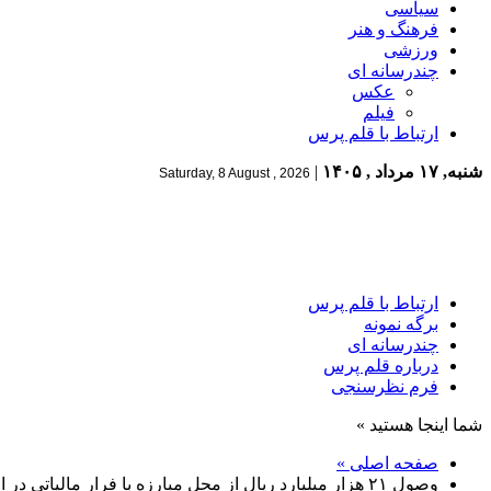
سیاسی
فرهنگ و هنر
ورزشی
چندرسانه ای
عکس
فیلم
ارتباط با قلم پرس
شنبه, ۱۷ مرداد , ۱۴۰۵
|
Saturday, 8 August , 2026
ارتباط با قلم پرس
برگه نمونه
چندرسانه ای
درباره قلم پرس
فرم نظرسنجی
شما اینجا هستید »
صفحه اصلی »
وصول ۲۱ هزار میلیارد ریال از محل مبارزه با فرار مالیاتی در اردیبهشت‌ماه