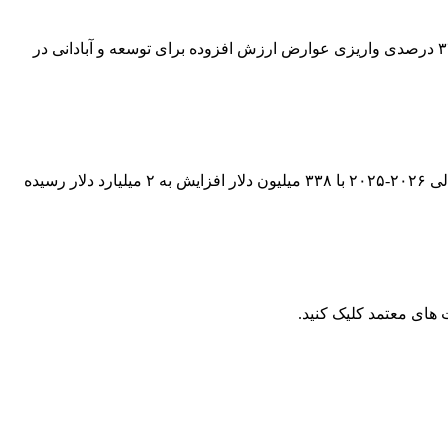
رشد ۳۴ درصدی واریزی عوارض ارزش افزوده برای توسعه و آبادانی استان در چهارماهه ۱۴۰۵ مدیرکل امور مالیاتی استان زنجان از رشد ۳۴ درصدی واریزی عوارض ارزش افزوده برای توسعه و آبادانی در
مالیات ۲ میلیارد دلاری مصر از تردد کشتی ها در کانال سوئز مالیات های اخذشده از تردد کشتی ها در کانال سوئز در ۱۱ ماه نخست سال مالی ۲۰۲۶-۲۰۲۵ با ۳۳۸ میلیون دلار افزایش به ۲ میلیارد دلار رسیده
ای معتمد کلیک کنید.