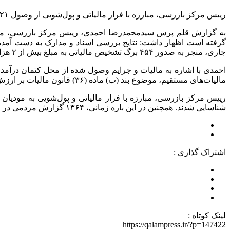
رییس مرکز بازرسی، مبارزه با فرار مالیاتی و پول‌شویی از وصول ۲۱ هزار میلیارد ریال مالیات و جرایم از محل مبارزه با فرار مالیاتی در اردیبهشت‌ماه سال‌ ۱۴۰۵ خبر داد.
جاری، منجر به صدور ۴۵۴ برگ تشخیص مالیاتی به مبلغ بیش از ۲ هزار و ۶۱۹ میلیارد ریال و ۲۰۱ برگ قطعی به مبلغ بیش از ۶۴۱ میلیارد ریال شده است.
مالیات‌های مستقیم، موضوع بند (ب) ماده (۳۶) قانون مالیات بر ارزش افزوده و همچنین بند (ب) ماده (۲۲) قانون پایانه‌های فروشگاهی و سامانه مودیان از این بخش مالیات وصول شده است.
شناسایی شدند. همچنین در این بازه زمانی، ۱۳۶۴ گزارش مردمی در حوزه فرار مالیاتی دریافت شده است.
اشتراک گذاری :
لینک کوتاه :
https://qalampress.ir/?p=147422