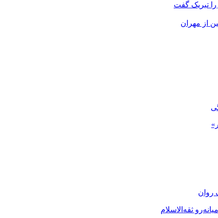
را تبریک گفت
گی
»
 روان
نه‌رو ثقه‌الاسلام