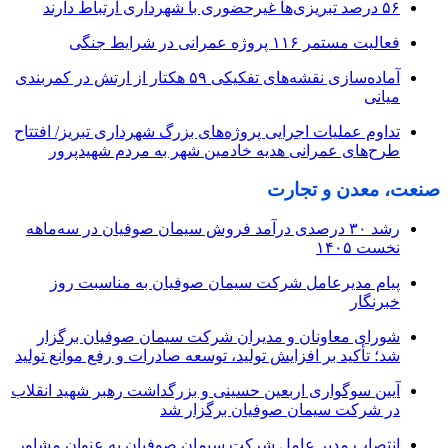
۵۶ درصد تبریزی‌ها غیرحضوری با شهرداری ارتباط دارند
فعالیت مستمر ۱۱۶ پروژه عمرانی در شرایط جنگی
آماده‌سازی نقشه‌های تفکیکی ۵۹ هکتار از ارتش در کمربندی
میانی
تداوم عملیات اجرایی پروژه‌های بزرگ شهرداری تبریز/ افتتاح
طرح‌های عمرانی هدیه خادمین شهر به مردم شهیدپرور
صنعت، معدن و تجارت
رشد ۳۰ درصدی درآمد فروش سیمان صوفیان در سه‌ماهه
نخست ۱۴۰۵
پیام مدیرعامل شرکت سیمان صوفیان به مناسبت روز
خبرنگار
شورای معاونان و مدیران شرکت سیمان صوفیان برگزار
شد؛ تأکید بر افزایش تولید، توسعه صادرات و رفع موانع تولید
آیین سوگواری اربعین حسینی و بزرگداشت رهبر شهید انقلاب
در شرکت سیمان صوفیان برگزار شد
انتصاب مدیر عامل شرکت سیمان صوفیان به عنوان مشاور