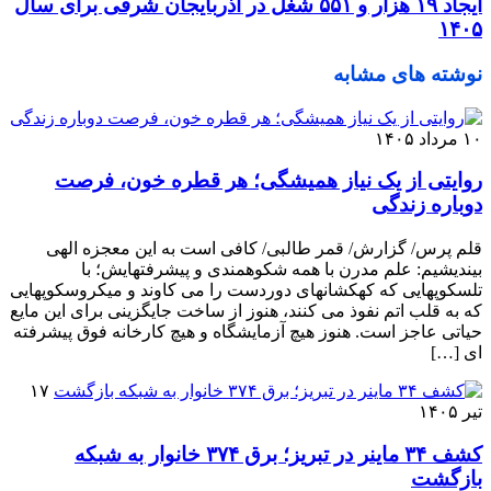
ایجاد ۱۹ هزار و ۵۵۱ شغل در آذربایجان شرقی برای سال
۱۴۰۵
نوشته های مشابه
۱۰ مرداد ۱۴۰۵
روایتی از یک نیاز همیشگی؛ هر قطره خون، فرصت
دوباره زندگی
قلم پرس/ گزارش/ قمر طالبی/ کافی است به این معجزه الهی
بیندیشیم: علم مدرن با همه شکوهمندی و پیشرفتهایش؛ با
تلسکوپهایی که کهکشانهای دوردست را می کاوند و میکروسکوپهایی
که به قلب اتم نفوذ می‌ کنند، هنوز از ساخت جایگزینی برای این مایع
حیاتی عاجز است. هنوز هیچ آزمایشگاه و هیچ کارخانه فوق ‌پیشرفته
‌ای […]
۱۷
تیر ۱۴۰۵
کشف ۳۴ ماینر در تبریز؛ برق ۳۷۴ خانوار به شبکه
بازگشت