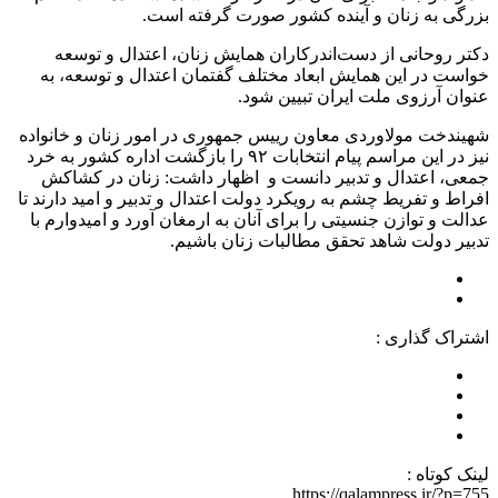
بزرگی به زنان و آینده کشور صورت گرفته است.
دکتر روحانی از دست‌اندرکاران همایش زنان، اعتدال و توسعه
خواست در این همایش ابعاد مختلف گفتمان اعتدال و توسعه، به
عنوان آرزوی ملت ایران تبیین شود.
شهیندخت مولاوردی معاون رییس جمهوری در امور زنان و خانواده
نیز در این مراسم پیام انتخابات ۹۲ را بازگشت اداره کشور به خرد
جمعی، اعتدال و تدبیر دانست و اظهار داشت: زنان در کشاکش
افراط و تفریط چشم به رویکرد دولت اعتدال و تدبیر و امید دارند تا
عدالت و توازن جنسیتی را برای آنان به ارمغان آورد و امیدوارم با
تدبیر دولت شاهد تحقق مطالبات زنان باشیم.
اشتراک گذاری :
لینک کوتاه :
https://qalampress.ir/?p=755