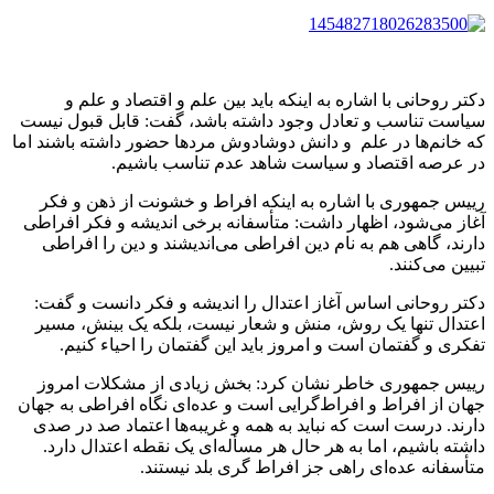
دکتر روحانی با اشاره به اینکه باید بین علم و اقتصاد و علم و
سیاست تناسب و تعادل وجود داشته باشد، گفت: قابل قبول نیست
که خانم‌ها در علم و دانش دوشادوش مردها حضور داشته باشند اما
در عرصه اقتصاد و سیاست شاهد عدم تناسب باشیم.
رییس‌ جمهوری با اشاره به اینکه افراط و خشونت از ذهن و فکر
آغاز می‌شود، اظهار داشت: متأسفانه برخی اندیشه و فکر افراطی
دارند، گاهی هم به نام دین افراطی می‌اندیشند و دین را افراطی
تبیین می‌کنند.
دکتر روحانی اساس آغاز اعتدال را اندیشه و فکر دانست و گفت:
اعتدال تنها یک روش، منش و شعار نیست، بلکه یک بینش، مسیر
تفکری و گفتمان است و امروز باید این گفتمان را احیاء کنیم.
رییس‌ جمهوری خاطر نشان کرد: بخش زیادی از مشکلات امروز
جهان از افراط و افراط‌گرایی است و عده‌ای نگاه افراطی به جهان
دارند. درست است که نباید به همه و غریبه‌ها اعتماد صد در صدی
داشته باشیم، اما به هر حال هر مسأله‌ای یک نقطه اعتدال دارد.
متأسفانه عده‌ای راهی جز افراط گری بلد نیستند.