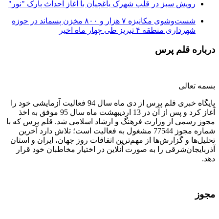
رویش سبز در قلب شهرک یاغچیان با آغاز احداث پارک "نور"
شست‌وشوی مکانیزه ۷ هزار و ۸۰۰ مخزن پسماند در حوزه
شهرداری منطقه ۴ تبریز طی چهار ماه اخیر
درباره قلم پرس
بسمه تعالی
پایگاه خبری قلم پرس از دی ماه سال 94 فعالیت آزمایشی خود را
آغاز کرد و پس از آن در 13 اردیبهشت ماه سال 95 موفق به اخذ
مجوز رسمی از وزارت فرهنگ و ارشاد اسلامی شد. قلم پرس که با
شماره مجوز 77544 مشغول به فعالیت است؛ تلاش دارد آخرین
تحلیل‌ها و گزارش‌ها از مهم‌ترین اتفاقات روز جهان، ایران و استان
آذربایجان‌شرقی را به صورت آنلاین در اختیار مخاطبان خود قرار
دهد.
مجوز