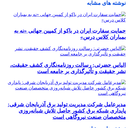
نوشته های مشابه
حمایت سفارت ایران در باکو از کمپین جهانی «نه به
بمباران کلاس درس»
الیاس حضرتی: رسالت روزنامه‌نگاری کشف حقیقت،
نشر حقیقت و تأثیرگذاری بر جامعه است
مدیرعامل شرکت مدیریت تولید برق آذربایجان شرقی:
پایداری شبکه برق کشور حاصل تلاش شبانه‌روزی
متخصصان صنعت نیروگاهی است