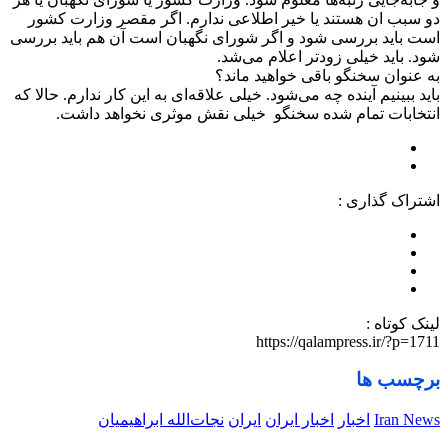
دو سبب ان هستند یا خیر اطلاعی ندارم. اگر مقصر وزارت کشور
است باید بررسی شود و اگر شورای نگهبان است آن هم باید بررسی
شود. باید خیلی زودتر اعلام می‌شد.
به عنوان سخنگو باقی خواهید ماند؟
باید ببینیم آینده چه می‌شود. خیلی علاقه‌ای به این کار ندارم. حالا که
انتخابات تمام شده سخنگو خیلی نقش موثری نخواهد داشت.
اشتراک گذاری :
لینک کوتاه :
https://qalampress.ir/?p=1711
برچسب ها
Iran News
اخبار
اخبار ایران
ایران
نجات‌الله ابراهیمیان