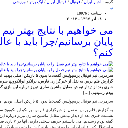
گروه :
اخبار ایران
/
فوتبال
/
فوتبال ایران
/
لیگ برتر
/
ورزشی
پ
شناسه :
18076
۰۸ آذر ۱۳۹۷ - ۲۰:۱۳
می خواهیم با نتایج بهتر نیم
پایان برسانیم/چرا باید با عا
کنم؟
سرمربی تیم فوتبال پرسپولیس گفت:ما بدون 
گزارش قلم پرس به نقل از خبرگزاری فارس، برانکو ایوانکوویچ سرم
خبری بعد از دیدار تیمش مقابل ماشین سازی تبریز درباره این بازی گ
بودم رسیدیم. […]
سرمربی تیم فوتبال پرسپولیس گفت:ما بدون ۵ بازیکن اصلی بودیم اما با لیاقت این بازی را بردیم.
به گزارش قلم پرس به نقل از خبرگزاری فارس
،
برانکو ایوانکوویچ س
نشست خبری بعد از دیدار تیمش مقابل ماشین سازی تبریز درباره این
گفته بودم رسیدیم. 
و استقلال که رقبای اصل