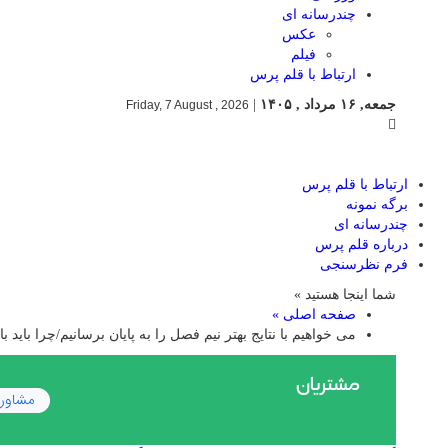
چندرسانه ای
عکس
فیلم
ارتباط با قلم پرس
جمعه, ۱۶ مرداد , ۱۴۰۵
|
Friday, 7 August , 2026
ارتباط با قلم پرس
برگه نمونه
چندرسانه ای
درباره قلم پرس
فرم نظرسنجی
شما اینجا هستید »
صفحه اصلی »
می خواهیم با نتایج بهتر نیم فصل را به پایان برسانیم/چرا باید ب