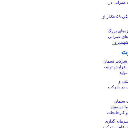
ر ۱۱۶ پروژه عمرانی در
آماده‌سازی نقشه‌های تفکیکی ۵۹ هکتار از
ه‌های بزرگ
‌های عمرانی
شهیدپرور
ت
ن شرکت سیمان
 افزایش تولید،
ولید
نی و
اب در شرکت
 سیمان
انده سپاه
 و کارخانجات
رمایه گذاری
یر عامل شرکت