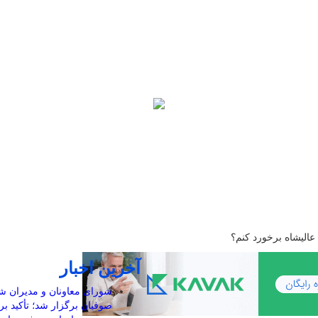
ا عالیشاه برخورد کنم؟
آخرین اخبار
شورای معاونان و مدیران 
صوفیان برگزار شد؛ تأکید بر