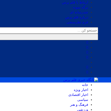
ارتباط با قلم پرس
برگه نمونه
چندرسانه ای
درباره قلم پرس
فرم نظرسنجی
خانه
اخبار ویژه
اخبار اقتصادی
سیاسی
فرهنگ و هنر
ورزشی