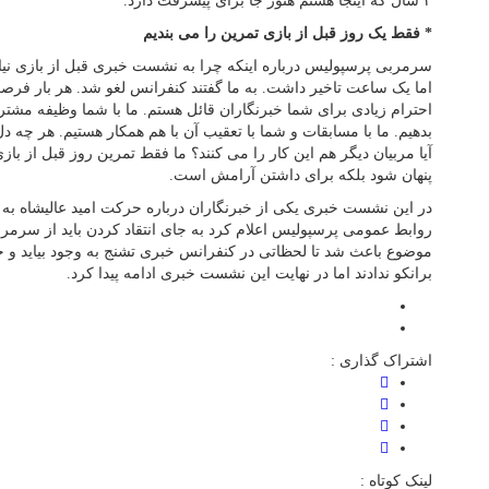
۴ سال که اینجا هستم هنوز جا برای پیشرفت دارد.
* فقط یک روز قبل از بازی تمرین را می بندیم
سرمربی پرسپولیس درباره اینکه چرا به نشست خبری قبل از بازی نیامد
اما یک ساعت تاخیر داشت. به ما گفتند کنفرانس لغو شد. هر بار فر
احترام زیادی برای شما خبرنگاران قائل هستم. ما با شما وظیفه مشترک
بدهیم. ما با مسابقات و شما با تعقیب آن با هم همکار هستیم. هر چه دل
آیا مربیان دیگر هم این کار را می کنند؟ ما فقط تمرین روز قبل از بازی
پنهان شود بلکه برای داشتن آرامش است.
در این نشست خبری یکی از خبرنگاران درباره حرکت امید عالیشاه به برا
روابط عمومی پرسپولیس اعلام کرد به جای انتقاد کردن باید از سرم
موضوع باعث شد تا لحظاتی در کنفرانس خبری تشنج به وجود بیاید و خب
برانکو ندادند اما در نهایت این نشست خبری ادامه پیدا کرد.
اشتراک گذاری :
لینک کوتاه :