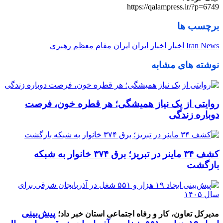
https://qalampress.ir/?p=6749
برچسب ها
Iran News
اخبار
اخبار ایران
ایران
مقام معظم رهبری
نوشته های مشابه
روایتی از یک نیاز همیشگی؛ هر قطره خون، فرصت
دوباره زندگی
کشف ۳۴ ماینر در تبریز؛ برق ۳۷۴ خانوار به شبکه
بازگشت
پیش‌بینی
مدیرکل تعاون، کار و رفاه اجتماعی استان خبر داد؛