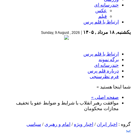
چندرسانه ای
عکس
فیلم
ارتباط با قلم پرس
یکشنبه, ۱۸ مرداد , ۱۴۰۵
|
Sunday, 9 August , 2026
ارتباط با قلم پرس
برگه نمونه
چندرسانه ای
درباره قلم پرس
فرم نظرسنجی
شما اینجا هستید »
صفحه اصلی »
موافقت رهبر انقلاب با شرایط و ضوابط عفو یا تخفیف
مجازات محکومان
گروه :
اخبار ایران
/
اخبار ویژه
/
امام و رهبری
/
سیاسی
پ