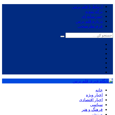
ارتباط با قلم پرس
برگه نمونه
چندرسانه ای
درباره قلم پرس
فرم نظرسنجی
خانه
اخبار ویژه
اخبار اقتصادی
سیاسی
فرهنگ و هنر
ورزشی