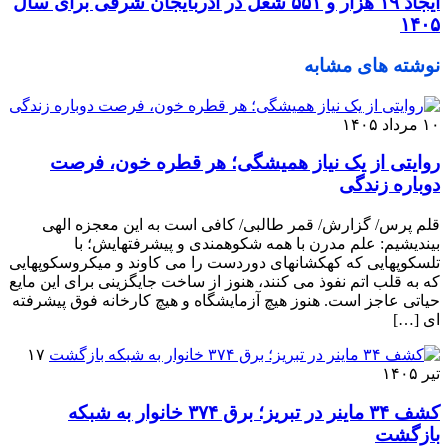
ایجاد ۱۹ هزار و ۵۵۱ شغل در آذربایجان شرقی برای سال
۱۴۰۵
نوشته های مشابه
۱۰ مرداد ۱۴۰۵
روایتی از یک نیاز همیشگی؛ هر قطره خون، فرصت
دوباره زندگی
قلم پرس/ گزارش/ قمر طالبی/ کافی است به این معجزه الهی
بیندیشیم: علم مدرن با همه شکوهمندی و پیشرفتهایش؛ با
تلسکوپهایی که کهکشانهای دوردست را می کاوند و میکروسکوپهایی
که به قلب اتم نفوذ می‌ کنند، هنوز از ساخت جایگزینی برای این مایع
حیاتی عاجز است. هنوز هیچ آزمایشگاه و هیچ کارخانه فوق ‌پیشرفته
‌ای […]
۱۷
تیر ۱۴۰۵
کشف ۳۴ ماینر در تبریز؛ برق ۳۷۴ خانوار به شبکه
بازگشت