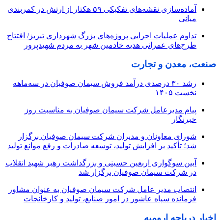
آماده‌سازی نقشه‌های تفکیکی ۵۹ هکتار از ارتش در کمربندی
میانی
تداوم عملیات اجرایی پروژه‌های بزرگ شهرداری تبریز/ افتتاح
طرح‌های عمرانی هدیه خادمین شهر به مردم شهیدپرور
صنعت، معدن و تجارت
رشد ۳۰ درصدی درآمد فروش سیمان صوفیان در سه‌ماهه
نخست ۱۴۰۵
پیام مدیرعامل شرکت سیمان صوفیان به مناسبت روز
خبرنگار
شورای معاونان و مدیران شرکت سیمان صوفیان برگزار
شد؛ تأکید بر افزایش تولید، توسعه صادرات و رفع موانع تولید
آیین سوگواری اربعین حسینی و بزرگداشت رهبر شهید انقلاب
در شرکت سیمان صوفیان برگزار شد
انتصاب مدیر عامل شرکت سیمان صوفیان به عنوان مشاور
فرمانده سپاه عاشور در امور صنایع، تولید و کارخانجات
اخبار دریاچه ارومیه