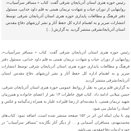
رئیس حوزه هنری استان آذربایجان شرقی گفت: کتاب « مسافر سرآسیاب»،
روایتهایی از دوران حیات و شهادت نریمان همتی به قلم داود خدایی، مسئول
دفتر فرهنگ و مطالعات پایداری حوزه هنری استان آذربایجان شرقی توسط
انتشارات صریر و به اهتمام اداره کل حفظ آثار و نشر ارزشهای دفاع مقدس
استان آذربایجانشرقی منتشر گردید. به گزارش […]
رئیس حوزه هنری استان آذربایجان شرقی گفت: کتاب « مسافر سرآسیاب»،
روایتهایی از دوران حیات و شهادت نریمان همتی به قلم داود خدایی، مسئول دفتر
فرهنگ و مطالعات پایداری حوزه هنری استان آذربایجان شرقی توسط انتشارات
صریر و به اهتمام اداره کل حفظ آثار و نشر ارزشهای دفاع مقدس استان
آذربایجانشرقی منتشر گردید.
به گزارش قلم پرس به نقل از روابط عمومی حوزه هنری استان آذربایجان شرقی،
حسن میلانی ادامه داد: کتاب فوق خاطرات ۱۳ نفر از اعضای خانواده و همرزمان
شهید نریمان همتی، با مقدمه‌ای از رضا قلیزاده‌ علیار به همراه زندگینامه و عکس و
اسناد را شامل می شود.
وی با بیان اینکه این اثر در ۱۵۲ صفحه منتشر شده است، اضافه نمود: کتاب‌های
محمدمهدی، مسافران آسمانی و … از دیگر آثار نگارنده‌ “مسافر سرآسیاب” در
حوزه ادبیات دفاع‌مقدس می‌باشد.