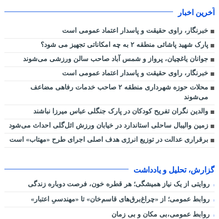
آخرین اخبار
خبرنگار، راوی حقیقت و پاسدار اعتماد عمومی است
پارک شهید پاشائی منطقه ۲ به چه امکاناتی تجهیز می شود؟
جوانان یاغچیان، پرواز و شمس آباد صاحب سالن ورزشی می‌شوند
خبرنگار، راوی حقیقت و پاسدار اعتماد عمومی است
محلات حوزه شهرداری منطقه ۲ صاحب خدمات رفاهی مضاعف
می‌شوند
والدین نگران تفریح کودکان در پارک جنگلی عباس میرزا نباشند
زمین والیبال ساحلی استاندارد در خیابان ورزش ائل‌گلی احداث می‌شود
برقراری عدالت در توزیع انرژی هدف اصلی اجرای طرح «مهتاب» است
گزارش، تحلیل و یادداشت
روایتی از یک نیاز همیشگی؛ هر قطره خون، فرصت دوباره زندگی
روابط عمومی؛ از «چراغ‌برق‌های قاسم‌خان» تا «مهندسیِ اعتبار»
روابط عمومی،بی مکان و بی زمان