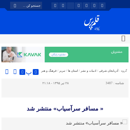
پ
گروه :
آذربایجان شرقی
/
ادبیات و نشر
/
استان ها
/
تبریز
/
فرهنگ و هنر
شناسه :
3487
۲۸ تیر ۱۳۹۵ - ۲۱:۱۸
« مسافر سرآسیاب» منتشر شد