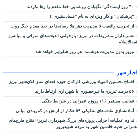
۴۰ روز ایستادگی؛ نگهبانان روشنایی خط مقدم را رها نکردند
“پزشکیان” و کار ویژه‌ای به نام “فسادستیزی”!
از تحریف واقعیت تا مدیریت ذهن‌ها؛ رسانه‌ها در خط مقدم جنگ روان
«سربداران مشروطه» در تبریز: بازخوانی اندیشه‌های مترقی و میانه‌رو
ثقه‌الاسلام
تبریز بدون مدیریت هوشمند، هر روز شلوغ‌تر خواهد شد
اخبار شهر
افتتاح نخستین المپیاد ورزشی کارکنان حوزه فضای سبز کلان‌شهر تبریز
۵۶ درصد تبریزی‌ها غیرحضوری با شهرداری ارتباط دارند
فعالیت مستمر ۱۱۶ پروژه عمرانی در شرایط جنگی
آماده‌سازی نقشه‌های تفکیکی ۵۹ هکتار از ارتش در کمربندی میانی
تداوم عملیات اجرایی پروژه‌های بزرگ شهرداری تبریز/ افتتاح طرح‌های
عمرانی هدیه خادمین شهر به مردم شهیدپرور